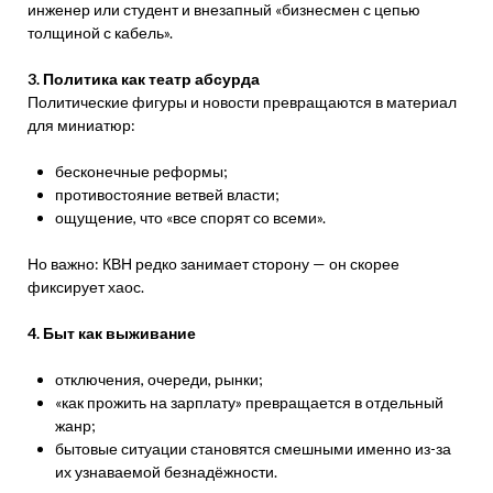
инженер или студент и внезапный «бизнесмен с цепью
толщиной с кабель».
3. Политика как театр абсурда
Политические фигуры и новости превращаются в материал
для миниатюр:
бесконечные реформы;
противостояние ветвей власти;
ощущение, что «все спорят со всеми».
Но важно: КВН редко занимает сторону — он скорее
фиксирует хаос.
4. Быт как выживание
отключения, очереди, рынки;
«как прожить на зарплату» превращается в отдельный
жанр;
бытовые ситуации становятся смешными именно из-за
их узнаваемой безнадёжности.