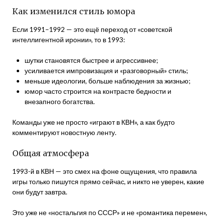
Как изменился стиль юмора
Если 1991–1992 — это ещё переход от «советской
интеллигентной иронии», то в 1993:
шутки становятся быстрее и агрессивнее;
усиливается импровизация и «разговорный» стиль;
меньше идеологии, больше наблюдения за жизнью;
юмор часто строится на контрасте бедности и
внезапного богатства.
Команды уже не просто «играют в КВН», а как будто
комментируют новостную ленту.
Общая атмосфера
1993-й в КВН — это смех на фоне ощущения, что правила
игры только пишутся прямо сейчас, и никто не уверен, какие
они будут завтра.
Это уже не «ностальгия по СССР» и не «романтика перемен»,