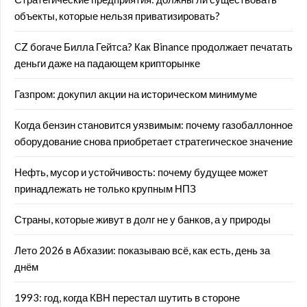
объекты, которые нельзя приватизировать?
CZ богаче Билла Гейтса? Как Binance продолжает печатать
деньги даже на падающем крипторынке
Газпром: докупил акции на историческом минимуме
Когда бензин становится уязвимым: почему газобаллонное
оборудование снова приобретает стратегическое значение
Нефть, мусор и устойчивость: почему будущее может
принадлежать не только крупным НПЗ
Страны, которые живут в долг не у банков, а у природы
Лето 2026 в Абхазии: показываю всё, как есть, день за
днём
1993: год, когда КВН перестал шутить в стороне