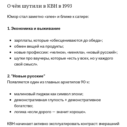
О чём шутили в КВН в 1993
Юмор стал заметно «злее» и ближе к сатире:
1. Экономика и выживание
зарплаты, которые «обесцениваются до обеда»;
обмен вещей на продукты;
новые профессии: «челнок», «меняла», «новый русский»;
шутки про ваучеры, которые «есть у всех, но у каждого
свой смысл».
2. “Новые русские”
Появляется один из главных архетипов 90-х:
малиновый пиджак как символ эпохи;
демонстративная глупость + демонстративное
богатство;
логика «если дорого — значит хорошо».
КВН начинает активно эксплуатировать контраст: вчерашний