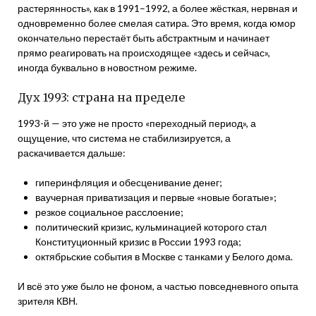
растерянность», как в 1991–1992, а более жёсткая, нервная и
одновременно более смелая сатира. Это время, когда юмор
окончательно перестаёт быть абстрактным и начинает
прямо реагировать на происходящее «здесь и сейчас»,
иногда буквально в новостном режиме.
Дух 1993: страна на пределе
1993-й — это уже не просто «переходный период», а
ощущение, что система не стабилизируется, а
раскачивается дальше:
гиперинфляция и обесценивание денег;
ваучерная приватизация и первые «новые богатые»;
резкое социальное расслоение;
политический кризис, кульминацией которого стал
Конституционный кризис в России 1993 года;
октябрьские события в Москве с танками у Белого дома.
И всё это уже было не фоном, а частью повседневного опыта
зрителя КВН.