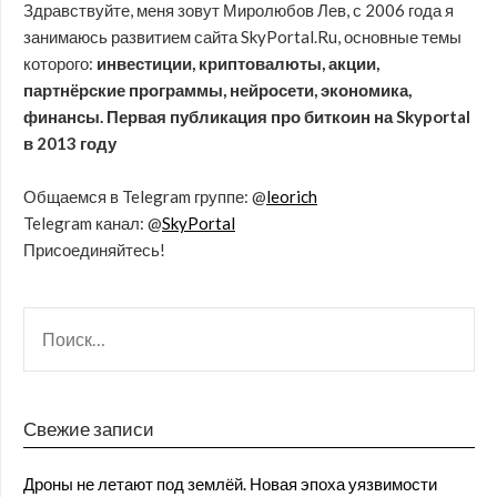
Здравствуйте, меня зовут Миролюбов Лев, с 2006 года я
занимаюсь развитием сайта SkyPortal.Ru, основные темы
которого:
инвестиции, криптовалюты, акции,
партнёрские программы, нейросети, экономика,
финансы. Первая публикация про биткоин на Skyportal
в 2013 году
Общаемся в Telegram группе: @
leorich
Telegram канал: @
SkyPortal
Присоединяйтесь!
Свежие записи
Дроны не летают под землёй. Новая эпоха уязвимости