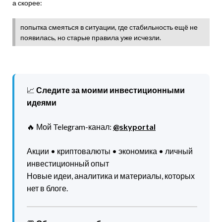
а скорее:
попытка смеяться в ситуации, где стабильность ещё не
появилась, но старые правила уже исчезли.
📈
Следите за моими инвестиционными
идеями
🔥 Мой Telegram-канал:
@skyportal
Акции • криптовалюты • экономика • личный
инвестиционный опыт
Новые идеи, аналитика и материалы, которых
нет в блоге.