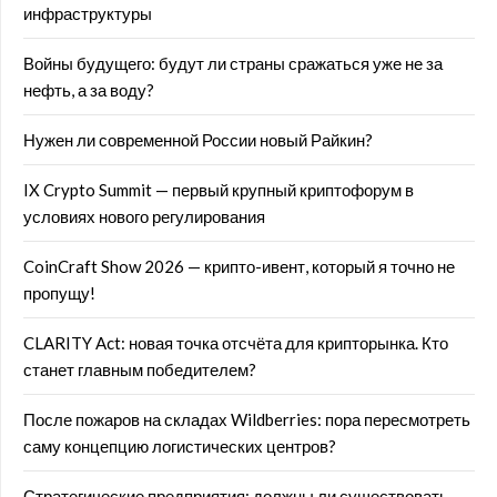
инфраструктуры
Войны будущего: будут ли страны сражаться уже не за
нефть, а за воду?
Нужен ли современной России новый Райкин?
IX Crypto Summit — первый крупный криптофорум в
условиях нового регулирования
CoinCraft Show 2026 — крипто-ивент, который я точно не
пропущу!
CLARITY Act: новая точка отсчёта для крипторынка. Кто
станет главным победителем?
После пожаров на складах Wildberries: пора пересмотреть
саму концепцию логистических центров?
Стратегические предприятия: должны ли существовать