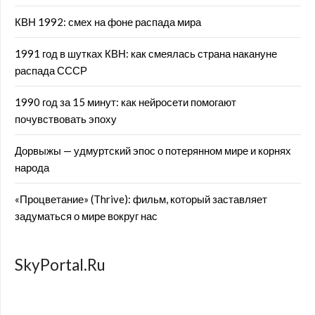
КВН 1992: смех на фоне распада мира
1991 год в шутках КВН: как смеялась страна накануне
распада СССР
1990 год за 15 минут: как нейросети помогают
почувствовать эпоху
Дорвыжы — удмуртский эпос о потерянном мире и корнях
народа
«Процветание» (Thrive): фильм, который заставляет
задуматься о мире вокруг нас
SkyPortal.Ru