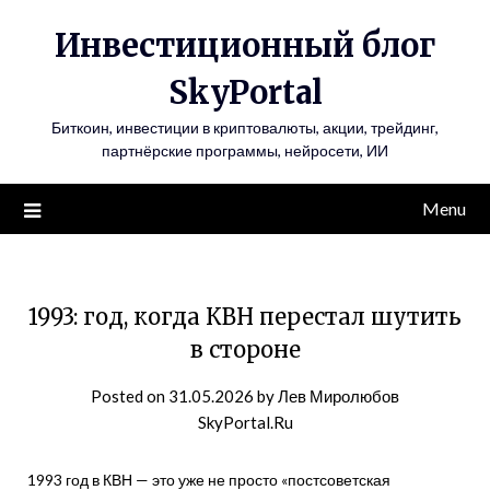
Инвестиционный блог
SkyPortal
Биткоин, инвестиции в криптовалюты, акции, трейдинг,
партнёрские программы, нейросети, ИИ
Menu
1993: год, когда КВН перестал шутить
в стороне
Posted on
31.05.2026
by
Лев Миролюбов
SkyPortal.Ru
1993 год в КВН — это уже не просто «постсоветская