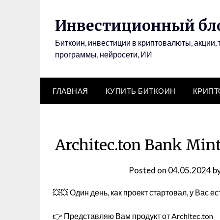
Инвестиционный бло
Биткоин, инвестиции в криптовалюты, акции, 
программы, нейросети, ИИ
ГЛАВНАЯ
КУПИТЬ БИТКОИН
КРИП
Architec.ton Bank Mi
Posted on
04.05.2024
b
💥💥 Один день, как проект стартовал, у Вас е
👉 Представляю Вам продукт от Architec.ton