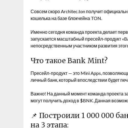
Совсем скоро Architec.ton получит официаль
кошелька на базе блокчейна TON.
Именно сегодня команда проекта делает пер
запускается масштабный пресейл-продукт «Ba
непосредственным участником развития этог
Что такое Bank Mint?
Пресейл-продукт — это Mini Apps, позволяю
личный банк, который впоследствии будет пе
Важно! На данный момент команда проекта за
могут получить доход в $BNK. Данная возмож
📌 Построили 1 000 000 б
на 3 этапа: