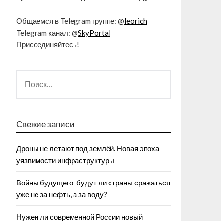
Общаемся в Telegram группе: @
leorich
Telegram канал: @
SkyPortal
Присоединяйтесь!
Свежие записи
Дроны не летают под землёй. Новая эпоха
уязвимости инфраструктуры
Войны будущего: будут ли страны сражаться
уже не за нефть, а за воду?
Нужен ли современной России новый