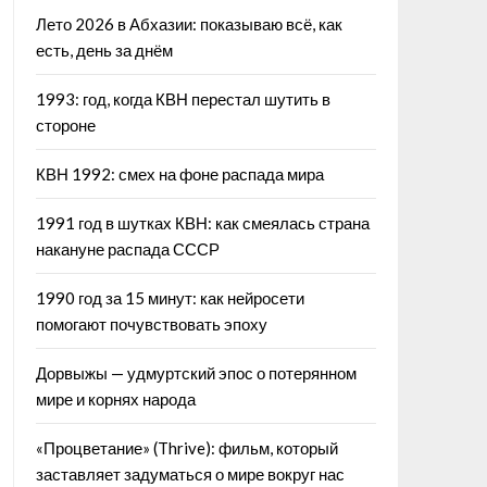
Лето 2026 в Абхазии: показываю всё, как
есть, день за днём
1993: год, когда КВН перестал шутить в
стороне
КВН 1992: смех на фоне распада мира
1991 год в шутках КВН: как смеялась страна
накануне распада СССР
1990 год за 15 минут: как нейросети
помогают почувствовать эпоху
Дорвыжы — удмуртский эпос о потерянном
мире и корнях народа
«Процветание» (Thrive): фильм, который
заставляет задуматься о мире вокруг нас