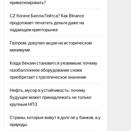
приватизировать?
CZ богаче Билла Гейтса? Как Binance
продолжает печатать деньги даже на
падающем крипторынке
Газпром: докупил акции на историческом
минимуме
Когда бензин становится уязвимым: почему
газобаллонное оборудование снова
приобретает стратегическое значение
Нефть, мусор и устойчивость: почему
будущее может принадлежать не только
крупным НПЗ
Страны, которые живут в долг не у банков, а у
природы