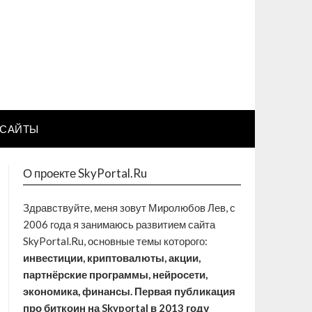
САЙТЫ
О проекте SkyPortal.Ru
Здравствуйте, меня зовут Миролюбов Лев, с
2006 года я занимаюсь развитием сайта
SkyPortal.Ru, основные темы которого:
инвестиции, криптовалюты, акции,
партнёрские программы, нейросети,
экономика, финансы. Первая публикация
про биткоин на Skyportal в 2013 году