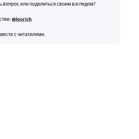
ть вопрос или поделиться своим взглядом?
стве:
@leorich
месте с читателями.