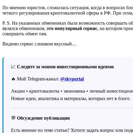
По мнению юристов, сложилась ситуация, когда в вопросах бло
четкого регулирования криптовалютной сферы в РФ. При этом,
P. S. На указанных обменниках была возможность совершать о
являлся обменником,
это популярный сервис
, на котором пр
совершить обмен там.
Видимо сервис слишком вкусный…
📈
Следите за моими инвестиционными идеями
🔥 Мой Telegram-канал:
@skyportal
Акции • криптовалюты • экономика • личный инвестицио
Новые идеи, аналитика и материалы, которых нет в блоге.
💬
Обсуждение публикации
Есть мнение по теме статьи? Хотите задать вопрос или под