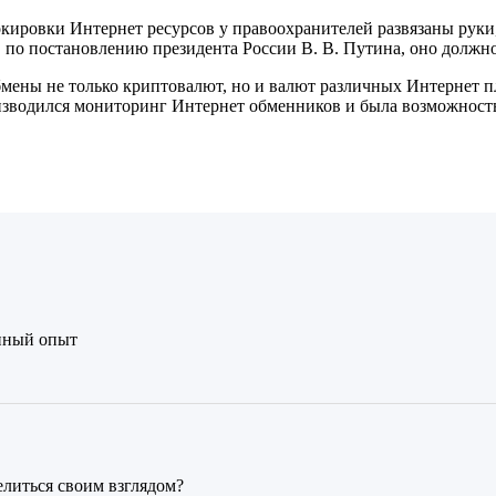
кировки Интернет ресурсов у правоохранителей развязаны руки, 
 по постановлению президента России В. В. Путина, оно должно
бмены не только криптовалют, но и валют различных Интернет п
оизводился мониторинг Интернет обменников и была возможность
нный опыт
елиться своим взглядом?