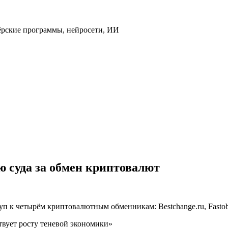
ёрские программы, нейросети, ИИ
ю суда за обмен криптовалют
п к четырём криптовалютным обменникам: Bestchange.ru, Fastobm
твует росту теневой экономики»