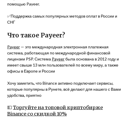
помощью Payeer.
✅Поддержка самых популярных методов оплат в России и
СНГ
Что такое Payeer?
Payeer
— это международная электронная платежная
система, работающая по международной финансовой
лицензии PSP. Система
Payeer
была основана в 2012 году и
имеет свыше 13 млн пользователей по всему миру, а также
офисы в Европе и России
Хочу заметить, что Binance активно подключает сервисы,
которые популярны в Рунете, всё делают для нашего с Вами
удобства, приятно
💵
Торгуйте на топовой криптобирже
Binance со скидкой 10%