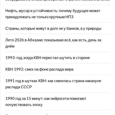
Нефть, мусор и устойчивость: почему будущее может
принадлежать не только крупным НПЗ
Страны, которые живут в долг не у банков, а у природы
Лето 2026 в Абхазии: показываю всё, как есть, день за
днём
1993: год, когда КВН перестал шутить в стороне
КВН 1992: смех на фоне распада мира
1991 год в шутках КВН: как смеялась страна накануне
распада СССР
1990 год за 15 минут: как нейросети помогают
почувствовать эпоху