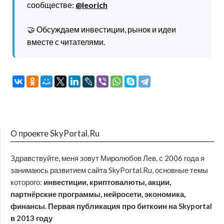
сообществе:
@leorich
🤝 Обсуждаем инвестиции, рынок и идеи
вместе с читателями.
О проекте SkyPortal.Ru
Здравствуйте, меня зовут Миролюбов Лев, с 2006 года я
занимаюсь развитием сайта SkyPortal.Ru, основные темы
которого:
инвестиции, криптовалюты, акции,
партнёрские программы, нейросети, экономика,
финансы. Первая публикация про биткоин на Skyportal
в 2013 году