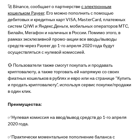
🚀 Binance, сообщает о партнерстве
с электронным
кошельком Payeer
. Его можно пополнить с помощью
дебитовых и кредитных карт VISA, MasterCard, платежных
систем QIWI и Яндекс.Деньги, мобильных операторов МТС,
Билайн, Мегафон и наличных в России. Помимо этого, в
рамках эксклюзивной промо-акции все вводы/выводы
средств через Payeer до 1-го апреля 2020 года будут
осуществляться с нулевой комиссией.
💱 Пользователи также смогут покупать и продавать
криптовалюту, а также торговать ей напрямую со своих
фиатных кошельков в рублях и евро или на странице “Купить
и продать криптовалюту”, используя сервис покупки/продажи
в один клик.
Преимущества:
✅Нулевая комиссия на ввод/вывод средств до 1-го апреля
2020 года.
✅Практически моментальное пополнение баланса с