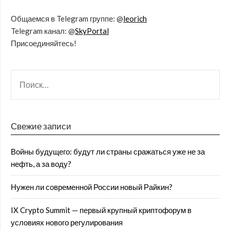
Общаемся в Telegram группе: @
leorich
Telegram канал: @
SkyPortal
Присоединяйтесь!
Свежие записи
Войны будущего: будут ли страны сражаться уже не за
нефть, а за воду?
Нужен ли современной России новый Райкин?
IX Crypto Summit — первый крупный криптофорум в
условиях нового регулирования