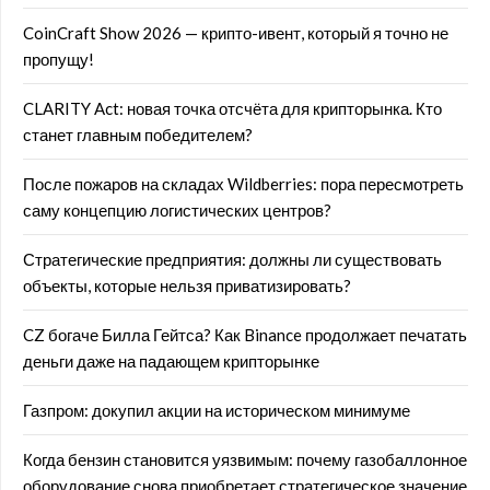
CoinCraft Show 2026 — крипто-ивент, который я точно не
пропущу!
CLARITY Act: новая точка отсчёта для крипторынка. Кто
станет главным победителем?
После пожаров на складах Wildberries: пора пересмотреть
саму концепцию логистических центров?
Стратегические предприятия: должны ли существовать
объекты, которые нельзя приватизировать?
CZ богаче Билла Гейтса? Как Binance продолжает печатать
деньги даже на падающем крипторынке
Газпром: докупил акции на историческом минимуме
Когда бензин становится уязвимым: почему газобаллонное
оборудование снова приобретает стратегическое значение