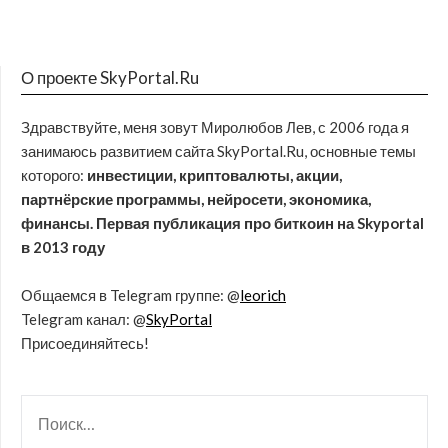
О проекте SkyPortal.Ru
Здравствуйте, меня зовут Миролюбов Лев, с 2006 года я
занимаюсь развитием сайта SkyPortal.Ru, основные темы
которого:
инвестиции, криптовалюты, акции,
партнёрские программы, нейросети, экономика,
финансы. Первая публикация про биткоин на Skyportal
в 2013 году
Общаемся в Telegram группе: @
leorich
Telegram канал: @
SkyPortal
Присоединяйтесь!