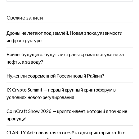
Свежие записи
Дроны не летают под землёй. Новая эпоха уязвимости
инфраструктуры
Войны будущего: будут ли страны сражаться уже не за
нефть, а за воду?
Нужен ли современной России новый Райкин?
IX Crypto Summit — первый крупный криптофорум в
условиях нового регулирования
CoinCraft Show 2026 — крипто-ивент, который я точно не
пропущу!
CLARITY Act: новая точка отсчёта для крипторынка. Кто