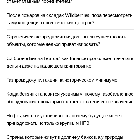
станет главным победителем?
После пожаров на складах Wildberries: пора пересмотреть
саму концепцию логистических центров?
Стратегические предприятия: должны ли существовать
объекты, которые нельзя приватизировать?
CZ богаче Билла Гейтса? Как Binance продолжает печатать
деньги даже на падающем крипторынке
Газпром: докупил акции на историческом минимуме
Когда бензин становится уязвимым: почему газобаллонное
оборудование снова приобретает стратегическое значение
Нефть, мусор и устойчивость: почему будущее может
принадлежать не только крупным НПЗ
Страны, которые живут в долг не у банков, а у природы