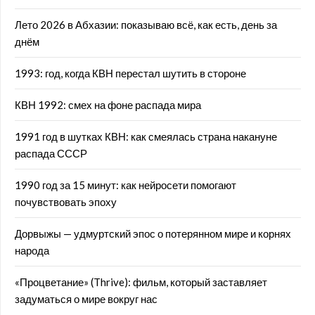
Лето 2026 в Абхазии: показываю всё, как есть, день за
днём
1993: год, когда КВН перестал шутить в стороне
КВН 1992: смех на фоне распада мира
1991 год в шутках КВН: как смеялась страна накануне
распада СССР
1990 год за 15 минут: как нейросети помогают
почувствовать эпоху
Дорвыжы — удмуртский эпос о потерянном мире и корнях
народа
«Процветание» (Thrive): фильм, который заставляет
задуматься о мире вокруг нас