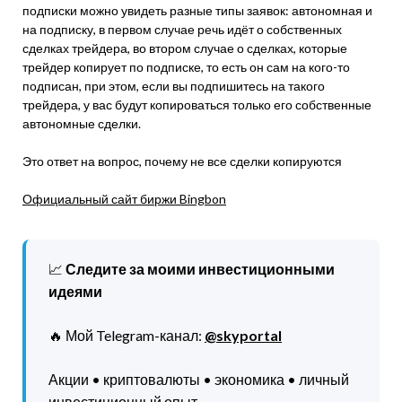
подписки можно увидеть разные типы заявок: автономная и
на подписку, в первом случае речь идёт о собственных
сделках трейдера, во втором случае о сделках, которые
трейдер копирует по подписке, то есть он сам на кого-то
подписан, при этом, если вы подпишитесь на такого
трейдера, у вас будут копироваться только его собственные
автономные сделки.
Это ответ на вопрос, почему не все сделки копируются
Официальный сайт биржи Bingbon
📈
Следите за моими инвестиционными
идеями
🔥 Мой Telegram-канал:
@skyportal
Акции • криптовалюты • экономика • личный
инвестиционный опыт