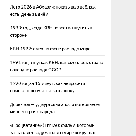
Лето 2026 в Абхазии: показываю всё, как
есть, день за днём
1993: год, когда КВН перестал шутить в
стороне
КВН 1992: смех на фоне распада мира
1991 год в шутках КВН: как смеялась страна
накануне распада СССР
1990 год за 15 минут: как нейросети
помогают почувствовать эпоху
Дорвыжы — удмуртский эпос о потерянном
мире и корнях народа
«Процветание» (Thrive): фильм, который
заставляет задуматься о мире вокруг нас