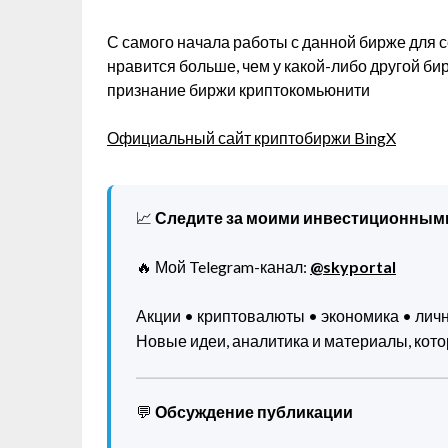
С самого начала работы с данной бирже для с
нравится больше, чем у какой-либо другой би
признание биржи криптокомьюнити
Официальный сайт криптобиржи BingX
📈
Следите за моими инвестиционным
🔥 Мой Telegram-канал:
@skyportal
Акции • криптовалюты • экономика • ли
Новые идеи, аналитика и материалы, котор
💬
Обсуждение публикации