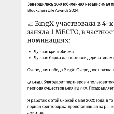
Завершилась 10-я юбилейная независимая пр
Blockchain Life Awards 2024.
📈 BingX участвовала в 4-
заняла 1 МЕСТО, в частнос
номинациях:
Лучшая криптобиржа
Лучшая биржа для торговли деривативам
Очередная победа BingX! Очередное признани
🤝 BingX благодарит партнеров и пользовате
периода существования #BingX. Поздравляет
Я работаю с этой биржей с мая 2020 года, в т
первая криптобиржа, представившая на рынк
ажиотаж