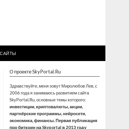
САЙТЫ
О проекте SkyPortal.Ru
Здравствуйте, меня зовут Миролюбов Лев, с
2006 года я занимаюсь развитием сайта
SkyPortal.Ru, основные темы которого:
инвестиции, криптовалюты, акции,
партнёрские программы, нейросети,
экономика, финансы. Первая публикация
про биткоин на Skyportal в 2013 году