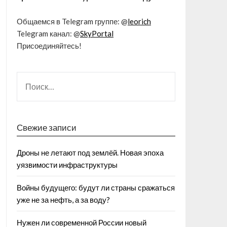
Общаемся в Telegram группе: @
leorich
Telegram канал: @
SkyPortal
Присоединяйтесь!
Свежие записи
Дроны не летают под землёй. Новая эпоха
уязвимости инфраструктуры
Войны будущего: будут ли страны сражаться
уже не за нефть, а за воду?
Нужен ли современной России новый