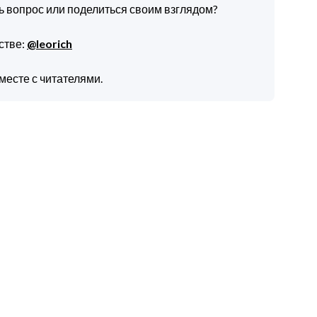
ть вопрос или поделиться своим взглядом?
стве:
@leorich
месте с читателями.