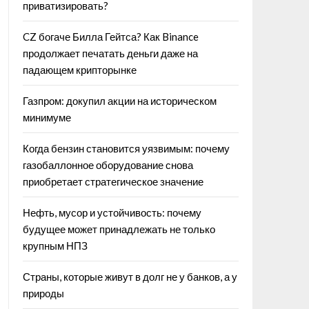
приватизировать?
CZ богаче Билла Гейтса? Как Binance
продолжает печатать деньги даже на
падающем крипторынке
Газпром: докупил акции на историческом
минимуме
Когда бензин становится уязвимым: почему
газобаллонное оборудование снова
приобретает стратегическое значение
Нефть, мусор и устойчивость: почему
будущее может принадлежать не только
крупным НПЗ
Страны, которые живут в долг не у банков, а у
природы