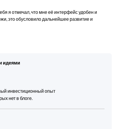
ебя я отмечал, что мне её интерфейс удобен и
ржи, это обусловило дальнейшее развитие и
и идеями
чный инвестиционный опыт
ых нет в блоге.