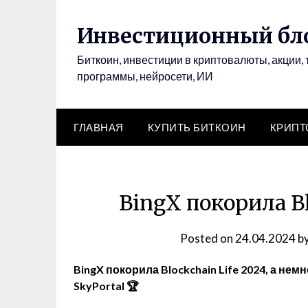
Инвестиционный бло
Биткоин, инвестиции в криптовалюты, акции, 
программы, нейросети, ИИ
ГЛАВНАЯ
КУПИТЬ БИТКОИН
КРИП
BingX покорила Bl
Posted on
24.04.2024
b
BingX покорила Blockchain Life 2024, а нем
SkyPortal 🏆