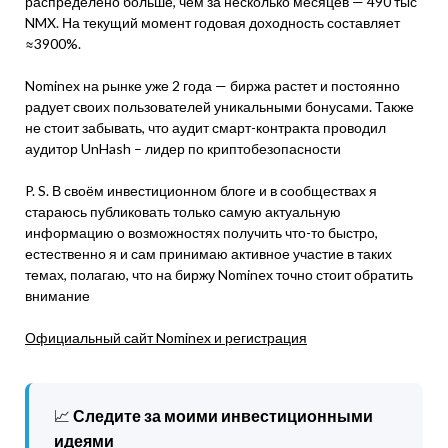
распределено больше, чем за несколько месяцев — 490 тыс
NMX. На текущий момент годовая доходность составляет
≈3900%.
Nominex на рынке уже 2 года — биржа растет и постоянно
радует своих пользователей уникальными бонусами. Также
не стоит забывать, что аудит смарт-контракта проводил
аудитор UnHash – лидер по криптобезопасности
P. S. В своём инвестиционном блоге и в сообществах я
стараюсь публиковать только самую актуальную
информацию о возможностях получить что-то быстро,
естественно я и сам принимаю активное участие в таких
темах, полагаю, что на биржу Nominex точно стоит обратить
внимание
Официальный сайт Nominex и регистрация
📈
Следите за моими инвестиционными
идеями