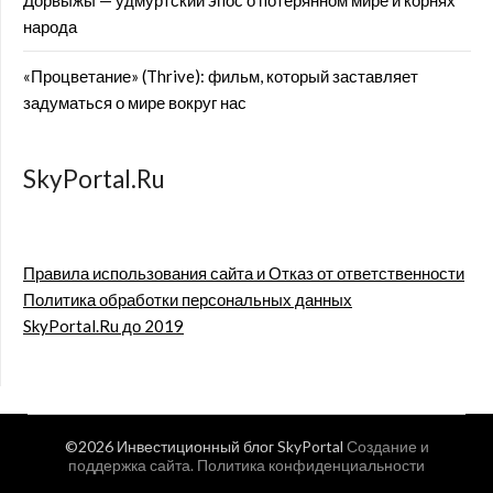
Дорвыжы — удмуртский эпос о потерянном мире и корнях
народа
«Процветание» (Thrive): фильм, который заставляет
задуматься о мире вокруг нас
SkyPortal.Ru
Правила использования сайта и Отказ от ответственности
Политика обработки персональных данных
SkyPortal.Ru до 2019
©2026 Инвестиционный блог SkyPortal
Создание и
поддержка сайта
.
Политика конфиденциальности