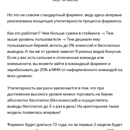
Но это не совсем стандартный фарминг, ведь здесь впервые
реализована концепция утилитарности процесса фарминга.
Как это работает? Чем больше сумма в стейкинге → Тем
выше уровень пользователя → Тем дешевле ему
пользоваться биржей, вплоть до 0% комиссий и бесплатных
выводов. А так же от уровня зависят 8 разных видов бонусов.
Если у вас есть сильная и сплоченная команда или
коммьюнити, вы можете зайти в командный фарминг и
зарабатывать до 20% в NMX от нафармленного командой на
всех уровнях.
Утилитарность как раз и заключается в том, что при
достижении высокого уровня можно торговать на бирже
абсолютно бесплатно (без комиссий) и осуществлять
выводы бесплатно до 3-х раз в день! На крипторынке такая
модель появилась впервые!
Фарминг будет длиться 72 года, но за первые 2 недели будет