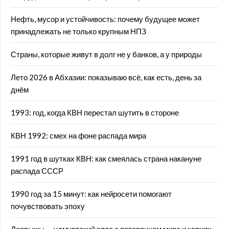
Нефть, мусор и устойчивость: почему будущее может
принадлежать не только крупным НПЗ
Страны, которые живут в долг не у банков, а у природы
Лето 2026 в Абхазии: показываю всё, как есть, день за
днём
1993: год, когда КВН перестал шутить в стороне
КВН 1992: смех на фоне распада мира
1991 год в шутках КВН: как смеялась страна накануне
распада СССР
1990 год за 15 минут: как нейросети помогают
почувствовать эпоху