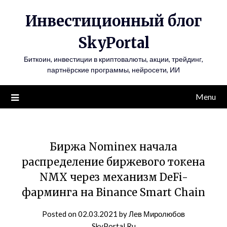
Инвестиционный блог
SkyPortal
Биткоин, инвестиции в криптовалюты, акции, трейдинг,
партнёрские программы, нейросети, ИИ
Menu
Биржа Nominex начала
распределение биржевого токена
NMX через механизм DeFi-
фарминга на Binance Smart Chain
Posted on
02.03.2021
by
Лев Миролюбов
SkyPortal.Ru