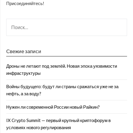
Присоединяйтесь!
Свежие записи
Дроны не летают под землёй. Новая эпоха уязвимости
инфраструктуры
Войны будущего: будут ли страны сражаться уже не за
нефть, а за воду?
Нужен ли современной России новый Райкин?
IX Crypto Summit — первый крупный криптофорум в
условиях нового регулирования