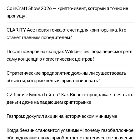
CoinCraft Show 2026 — крипто-ивент, который я точно не
пропущу!
CLARITY Act: новая точка отсчёта для крипторынка. Кто
станет главным победителем?
После пожаров на складах Wildberries: пора пересмотреть
саму концепцию логистических центров?
Стратегические предприятия: должны ли существовать
объекты, которые нельзя приватизировать?
CZ богаче Билла Гейтса? Как Binance продолжает печатать
деньги даже на падающем крипторынке
Газпром: докупил акции на историческом минимуме
Когда бензин становится уязвимым: почему газобаллонное
оборудование снова приобретает стратегическое значение