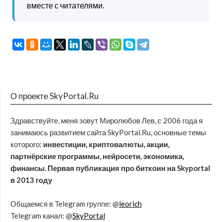
вместе с читателями.
О проекте SkyPortal.Ru
Здравствуйте, меня зовут Миролюбов Лев, с 2006 года я
занимаюсь развитием сайта SkyPortal.Ru, основные темы
которого:
инвестиции, криптовалюты, акции,
партнёрские программы, нейросети, экономика,
финансы. Первая публикация про биткоин на Skyportal
в 2013 году
Общаемся в Telegram группе: @
leorich
Telegram канал: @
SkyPortal