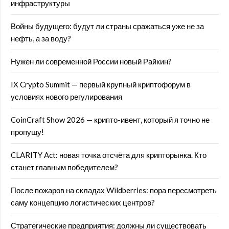
инфраструктуры
Войны будущего: будут ли страны сражаться уже не за
нефть, а за воду?
Нужен ли современной России новый Райкин?
IX Crypto Summit — первый крупный криптофорум в
условиях нового регулирования
CoinCraft Show 2026 — крипто-ивент, который я точно не
пропущу!
CLARITY Act: новая точка отсчёта для крипторынка. Кто
станет главным победителем?
После пожаров на складах Wildberries: пора пересмотреть
саму концепцию логистических центров?
Стратегические предприятия: должны ли существовать