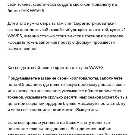
свои токены, фактически создать свою криптовалюту на
бирже DEX WAVES
Для этого нужно открыть там счёт (
зарегистрироваться
),
затем пополнить счёт какой-нибудь криптовалютой, купить 1
WAVES, именно столько стоит эмиссия токенов и в разделе
«Создать токен, заполнив простую форму», произвести
выпуск токенов
Как создать свой токен / криптовалюту на WAVES
Придумываете название своей криптовалюты, заполняете
поле «Описание», где пишете какую проблему решает токен
или каково его назначение, указываете общее количество
токенов, указываете сколько десятичных знаков может быть в
цене при создании ордеров (лучше максимум поставить), ну
и если всё заполнили, нажимаете «Выпустить»
Если всё прошло успешно на Вашем счету появятся
новенькие токены, поздравляю, Вы единственный их
владелец, теперь можете всем рассказывать, что Вы создали