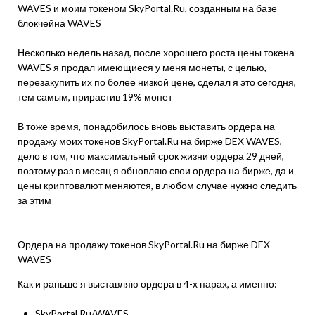
WAVES и моим токеном SkyPortal.Ru, созданным на базе
блокчейна WAVES
Несколько недель назад, после хорошего роста цены токена
WAVES я продал имеющиеся у меня монеты, с целью,
перезакупить их по более низкой цене, сделал я это сегодня,
тем самым, прирастив 19% монет
В тоже время, понадобилось вновь выставить ордера на
продажу моих токенов SkyPortal.Ru на бирже DEX WAVES,
дело в том, что максимальный срок жизни ордера 29 дней,
поэтому раз в месяц я обновляю свои ордера на бирже, да и
цены криптовалют меняются, в любом случае нужно следить
за этим
Ордера на продажу токенов SkyPortal.Ru на бирже DEX
WAVES
Как и раньше я выставляю ордера в 4-х парах, а именно:
SkyPortal.Ru/WAVES