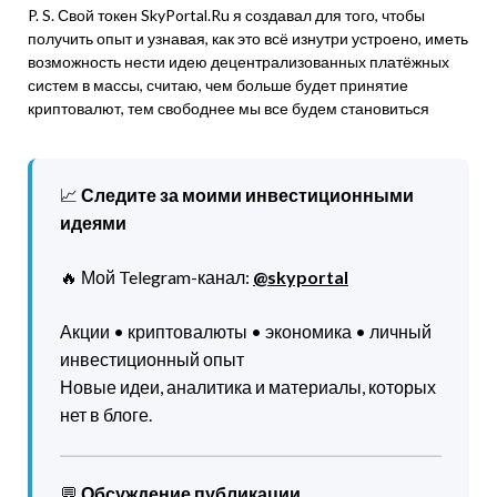
P. S. Свой токен SkyPortal.Ru я создавал для того, чтобы
получить опыт и узнавая, как это всё изнутри устроено, иметь
возможность нести идею децентрализованных платёжных
систем в массы, считаю, чем больше будет принятие
криптовалют, тем свободнее мы все будем становиться
📈
Следите за моими инвестиционными
идеями
🔥 Мой Telegram-канал:
@skyportal
Акции • криптовалюты • экономика • личный
инвестиционный опыт
Новые идеи, аналитика и материалы, которых
нет в блоге.
💬
Обсуждение публикации