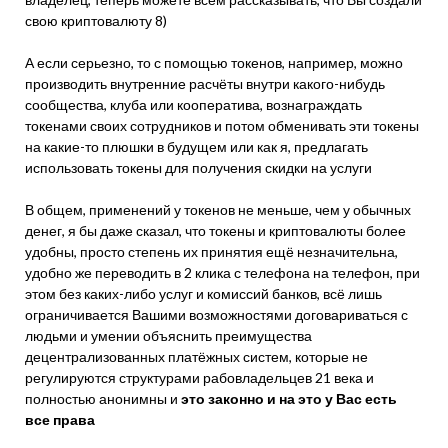
свою криптовалюту 8)
А если серьезно, то с помощью токенов, например, можно
производить внутренние расчёты внутри какого-нибудь
сообщества, клуба или кооператива, вознаграждать
токенами своих сотрудников и потом обменивать эти токены
на какие-то плюшки в будущем или как я, предлагать
использовать токены для получения скидки на услуги
В общем, применений у токенов не меньше, чем у обычных
денег, я бы даже сказал, что токены и криптовалюты более
удобны, просто степень их принятия ещё незначительна,
удобно же переводить в 2 клика с телефона на телефон, при
этом без каких-либо услуг и комиссий банков, всё лишь
ограничивается Вашими возможностями договариваться с
людьми и умении объяснить преимущества
децентрализованных платёжных систем, которые не
регулируются структурами рабовладельцев 21 века и
полностью анонимны и
это законно и на это у Вас есть
все права