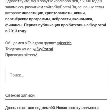
Здравствуйте, меня зовут Миролюбов Лев, с 2006 года я
занимаюсь развитием сайта SkyPortal.Ru, основные темы
которого:
инвестиции, криптовалюты, акции,
партнёрские программы, нейросети, экономика,
финансы. Первая публикация про биткоин на Skyportal
в 2013 году
Общаемся в Telegram группе: @
leorich
Telegram канал: @
SkyPortal
Присоединяйтесь!
Свежие записи
Дроны не летают под землёй. Новая эпоха уязвимости