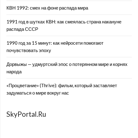
КВН 1992: смех на фоне распада мира
1991 год в шутках КВН: как смеялась страна накануне
распада СССР
1990 год за 15 минут: как нейросети помогают
почувствовать эпоху
Дорвыжы — удмуртский эпос о потерянном мире и корнях
народа
«Процветание» (Thrive): фильм, который заставляет
задуматься о мире вокруг нас
SkyPortal.Ru