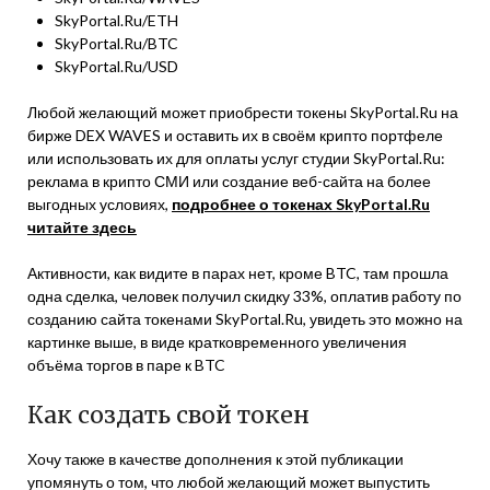
SkyPortal.Ru/ETH
SkyPortal.Ru/BTC
SkyPortal.Ru/USD
Любой желающий может приобрести токены SkyPortal.Ru на
бирже DEX WAVES и оставить их в своём крипто портфеле
или использовать их для оплаты услуг студии SkyPortal.Ru:
реклама в крипто СМИ или создание веб-сайта на более
выгодных условиях,
подробнее о токенах SkyPortal.Ru
читайте здесь
Активности, как видите в парах нет, кроме BTC, там прошла
одна сделка, человек получил скидку 33%, оплатив работу по
созданию сайта токенами SkyPortal.Ru, увидеть это можно на
картинке выше, в виде кратковременного увеличения
объёма торгов в паре к BTC
Как создать свой токен
Хочу также в качестве дополнения к этой публикации
упомянуть о том, что любой желающий может выпустить