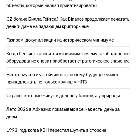
объекты, которые нельзя приватизировать?
CZ богаче Билла Гейтса? Как Binance продолжает печатать
деньги даже на падающем крипторынке
Газпром: докупил акции на историческом минимуме
Когда бензин становится уязвимым: почему газобаллонное
оборудование снова приобретает стратегическое значение
Нефть, мусор и устойчивость: почему будущее может
принадлежать не только крупным НПЗ
Страны, которые живут в долг не у банков, а у природы
Лето 2026 в Абхазии: показываю всё, как есть, день за
днём
1993: год, когда КВН перестал шутить в стороне