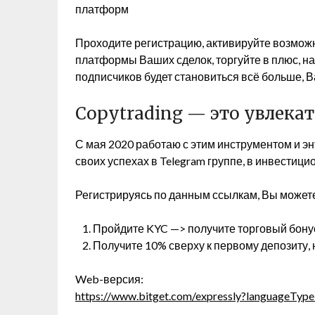
платформ
Проходите регистрацию, активируйте возмож
платформы Ваших сделок, торгуйте в плюс, н
подписчиков будет становиться всё больше, 
Copytrading — это увлека
С мая 2020 работаю с этим инструментом и эн
своих успехах в Telegram группе, в инвестици
Регистрируясь по данным ссылкам, Вы можете
Пройдите KYC —> получите торговый бону
Получите 10% сверху к первому депозиту, 
Web-версия:
https://www.bitget.com/expressly?languageTy