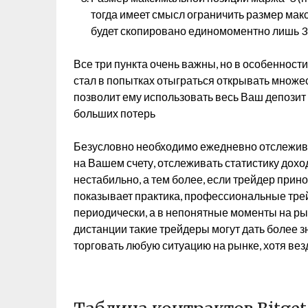
тогда имеет смысл ограничить размер макс
будет скопировано единомоментно лишь 3 с
Все три пункта очень важны, но в особенности
стал в попытках отыграться открывать множе
позволит ему использовать весь Ваш депозит
больших потерь
Безусловно необходимо ежедневно отслеживат
на Вашем счету, отслеживать статистику дохо
нестабильно, а тем более, если трейдер прино
показывает практика, профессиональные трей
периодически, а в непонятные моменты на ры
дистанции такие трейдеры могут дать более 
торговать любую ситуацию на рынке, хотя ве