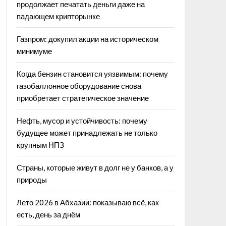
продолжает печатать деньги даже на
падающем крипторынке
Газпром: докупил акции на историческом
минимуме
Когда бензин становится уязвимым: почему
газобаллонное оборудование снова
приобретает стратегическое значение
Нефть, мусор и устойчивость: почему
будущее может принадлежать не только
крупным НПЗ
Страны, которые живут в долг не у банков, а у
природы
Лето 2026 в Абхазии: показываю всё, как
есть, день за днём