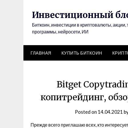
Инвестиционный бло
Биткоин, инвестиции в криптовалюты, акции, 
программы, нейросети, ИИ
ГЛАВНАЯ
КУПИТЬ БИТКОИН
КРИП
Bitget Copytrad
копитрейдинг, обзо
Posted on
14.04.2021
b
Прежде всего приглашаю всех, кто интересуе