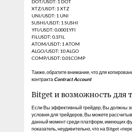
DOT/USDT: 1 DOT
XTZ/USDT: 1 XTZ
UNI/USDT: 1 UNI
SUSHI/USDT: 1 SUSHI
YFI/USDT: 0.0001YFI
FILUSDT: 0.1FIL
ATOM/USDT: 1 ATOM
ALGO/USDT: 10 ALGO
COMP/USDT: 0.01COMP
Также, обратите внимание, что для копирован
контракта
Contract Account
Bitget и возможность для 
Если Вы эффективный трейдер, Вы должны зн
условия для трейдеров, Вы можете рассчитыв
данный момент среди платформ, имеющих фу
показатель, неудивительно, что на Bitget «п