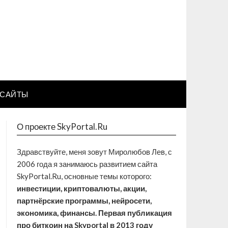
САЙТЫ
О проекте SkyPortal.Ru
Здравствуйте, меня зовут Миролюбов Лев, с
2006 года я занимаюсь развитием сайта
SkyPortal.Ru, основные темы которого:
инвестиции, криптовалюты, акции,
партнёрские программы, нейросети,
экономика, финансы. Первая публикация
про биткоин на Skyportal в 2013 году