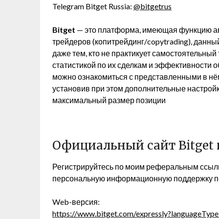
Telegram Bitget Russia:
@bitgetrus
Bitget
— это платформа, имеющая функцию ав
трейдеров (копитрейдинг/copytrading), данны
даже тем, кто не практикует самостоятельный 
статистикой по их сделкам и эффективности 
можно ознакомиться с представленными в нё
установив при этом дополнительные настройки
максимальный размер позиции
Официальный сайт Bitget 
Регистрируйтесь по моим реферальным ссылк
персональную информационную поддержку по 
Web-версия:
https://www.bitget.com/expressly?languageTy