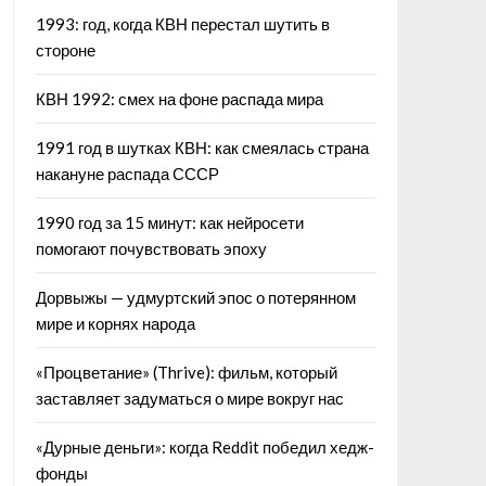
1993: год, когда КВН перестал шутить в
стороне
КВН 1992: смех на фоне распада мира
1991 год в шутках КВН: как смеялась страна
накануне распада СССР
1990 год за 15 минут: как нейросети
помогают почувствовать эпоху
Дорвыжы — удмуртский эпос о потерянном
мире и корнях народа
«Процветание» (Thrive): фильм, который
заставляет задуматься о мире вокруг нас
«Дурные деньги»: когда Reddit победил хедж-
фонды