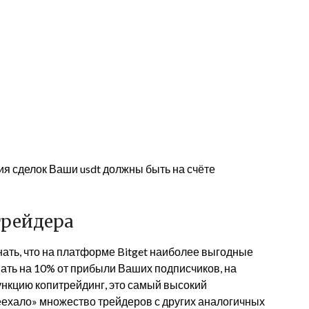
ия сделок Ваши usdt должны быть на счёте
трейдера
ать, что на платформе Bitget наиболее выгодные
ать на 10% от прибыли Ваших подписчиков, на
нкцию копитрейдинг, это самый высокий
ереехало» множество трейдеров с других аналогичных