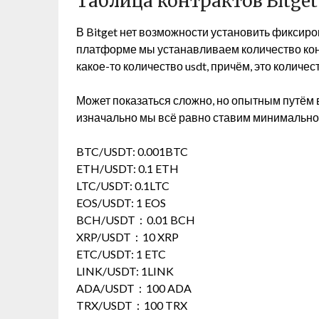
Таблица контрактов Bitget
В Bitget нет возможности установить фиксиро
платформе мы устанавливаем количество кон
какое-то количество usdt, причём, это количе
Может показаться сложно, но опытным путём 
изначально мы всё равно ставим минимальное
BTC/USDT: 0.001BTC
ETH/USDT: 0.1 ETH
LTC/USDT: 0.1LTC
EOS/USDT: 1 EOS
BCH/USDT：0.01 BCH
XRP/USDT：10 XRP
ETC/USDT: 1 ETC
LINK/USDT: 1LINK
ADA/USDT：100 ADA
TRX/USDT：100 TRX