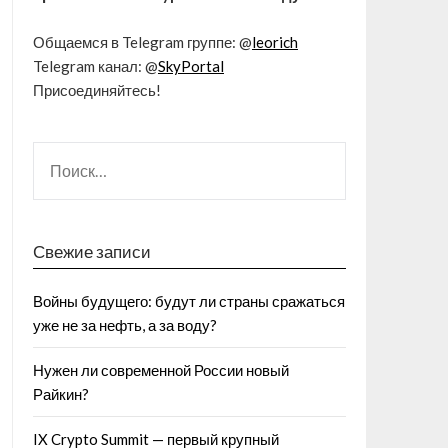
Общаемся в Telegram группе: @
leorich
Telegram канал: @
SkyPortal
Присоединяйтесь!
Свежие записи
Войны будущего: будут ли страны сражаться
уже не за нефть, а за воду?
Нужен ли современной России новый
Райкин?
IX Crypto Summit — первый крупный