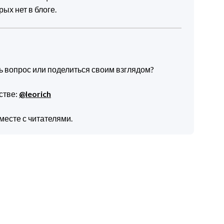
ых нет в блоге.
ть вопрос или поделиться своим взглядом?
стве:
@leorich
месте с читателями.