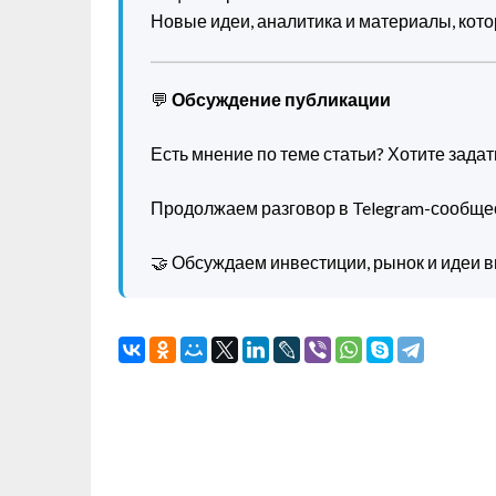
Новые идеи, аналитика и материалы, котор
💬
Обсуждение публикации
Есть мнение по теме статьи? Хотите зада
Продолжаем разговор в Telegram-сообще
🤝 Обсуждаем инвестиции, рынок и идеи в