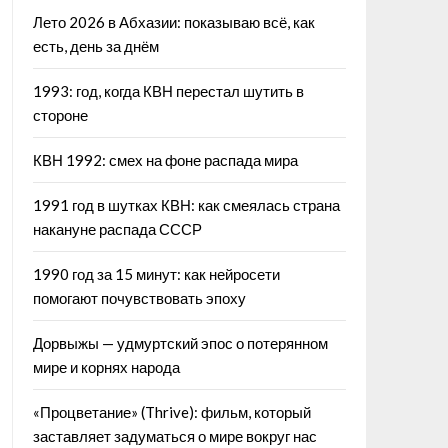
Лето 2026 в Абхазии: показываю всё, как
есть, день за днём
1993: год, когда КВН перестал шутить в
стороне
КВН 1992: смех на фоне распада мира
1991 год в шутках КВН: как смеялась страна
накануне распада СССР
1990 год за 15 минут: как нейросети
помогают почувствовать эпоху
Дорвыжы — удмуртский эпос о потерянном
мире и корнях народа
«Процветание» (Thrive): фильм, который
заставляет задуматься о мире вокруг нас