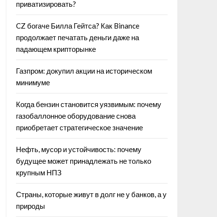
приватизировать?
CZ богаче Билла Гейтса? Как Binance
продолжает печатать деньги даже на
падающем крипторынке
Газпром: докупил акции на историческом
минимуме
Когда бензин становится уязвимым: почему
газобаллонное оборудование снова
приобретает стратегическое значение
Нефть, мусор и устойчивость: почему
будущее может принадлежать не только
крупным НПЗ
Страны, которые живут в долг не у банков, а у
природы