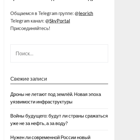
Общаемся в Telegram группе: @
leorich
Telegram канал: @
SkyPortal
Присоединяйтесь!
Свежие записи
Дроны не летают под землёй. Новая эпоха
уязвимости инфраструктуры
Войны будущего: будут ли страны сражаться
уже не за нефть, а за воду?
Нужен ли современной России новый