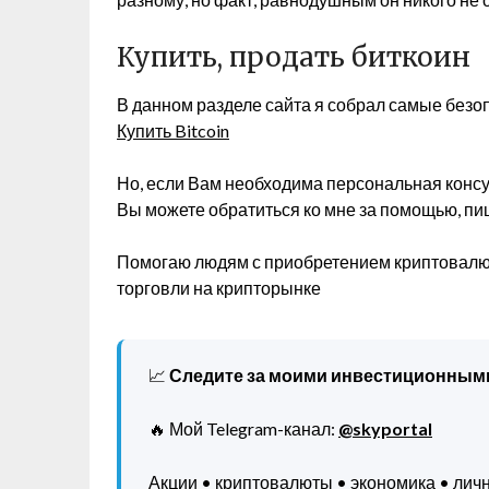
Купить, продать биткоин
В данном разделе сайта я собрал самые безо
Купить Bitcoin
Но, если Вам необходима персональная конс
Вы можете обратиться ко мне за помощью, пиш
Помогаю людям с приобретением криптовалют
торговли на крипторынке
📈
Следите за моими инвестиционным
🔥 Мой Telegram-канал:
@skyportal
Акции • криптовалюты • экономика • ли