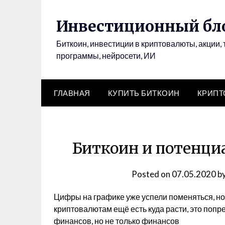
Инвестиционный бло
Биткоин, инвестиции в криптовалюты, акции, 
программы, нейросети, ИИ
ГЛАВНАЯ
КУПИТЬ БИТКОИН
КРИП
Биткоин и потенци
Posted on
07.05.2020
b
Цифры на графике уже успели поменяться, но
криптовалютам ещё есть куда расти, это поп
финансов, но не только финансов