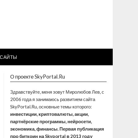
САЙТЫ
О проекте SkyPortal.Ru
Здравствуйте, меня зовут Миролюбов Лев, с
2006 года я занимаюсь развитием сайта
SkyPortal.Ru, основные темы которого:
инвестиции, криптовалюты, акции,
партнёрские программы, нейросети,
экономика, финансы. Первая публикация
про биткоин на Skyportal в 2013 году