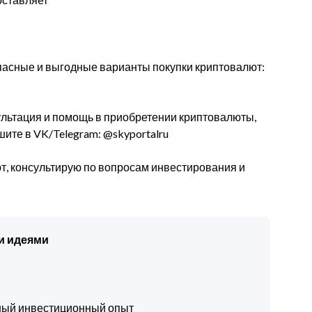
пасные и выгодные варианты покупки криптовалют:
ультация и помощь в приобретении криптовалюты,
ите в VK/Telegram: @skyportalru
, консультирую по вопросам инвестирования и
и идеями
чный инвестиционный опыт