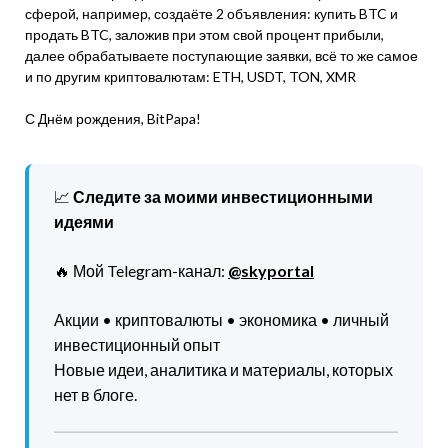
сферой, например, создаёте 2 объявления: купить BTC и
продать BTC, заложив при этом свой процент прибыли,
далее обрабатываете поступающие заявки, всё то же самое
и по другим криптовалютам: ETH, USDT, TON, XMR
С Днём рождения, BitPapa!
📈
Следите за моими инвестиционными
идеями
🔥 Мой Telegram-канал:
@skyportal
Акции • криптовалюты • экономика • личный
инвестиционный опыт
Новые идеи, аналитика и материалы, которых
нет в блоге.