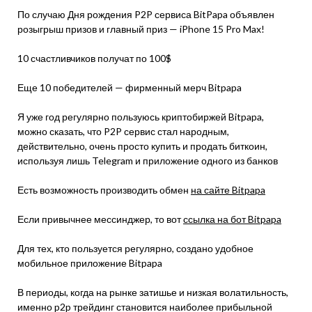
По случаю Дня рождения P2P сервиса BitPapa объявлен
розыгрыш призов и главный приз — iPhone 15 Pro Max!
10 счастливчиков получат по 100$
Еще 10 победителей — фирменный мерч Bitpapa
Я уже год регулярно пользуюсь криптобиржей Bitpapa,
можно сказать, что P2P сервис стал народным,
действительно, очень просто купить и продать биткоин,
используя лишь Telegram и приложение одного из банков
Есть возможность производить обмен
на сайте Bitpapa
Если привычнее мессинджер, то вот
ссылка на бот Bitpapa
Для тех, кто пользуется регулярно, создано удобное
мобильное приложение Bitpapa
В периоды, когда на рынке затишье и низкая волатильность,
именно p2p трейдинг становится наиболее прибыльной