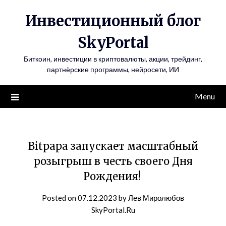
Инвестиционный блог
SkyPortal
Биткоин, инвестиции в криптовалюты, акции, трейдинг,
партнёрские программы, нейросети, ИИ
Menu
Bitpapa запускает масштабный
розыгрыш в честь своего Дня
Рождения!
Posted on
07.12.2023
by
Лев Миролюбов
SkyPortal.Ru