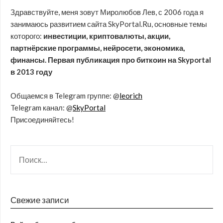
Здравствуйте, меня зовут Миролюбов Лев, с 2006 года я
занимаюсь развитием сайта SkyPortal.Ru, основные темы
которого:
инвестиции, криптовалюты, акции,
партнёрские программы, нейросети, экономика,
финансы. Первая публикация про биткоин на Skyportal
в 2013 году
Общаемся в Telegram группе: @
leorich
Telegram канал: @
SkyPortal
Присоединяйтесь!
Свежие записи