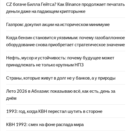
CZ богаче Билла Гейтса? Как Binance продолжает печатать
деньги даже на падающем крипторынке
Газпром: докупил акции на историческом минимуме
Когда бензин становится уязвимым: почему газобаллонное
оборудование снова приобретает стратегическое значение
Нефть, мусор и устойчивость: почему будущее может
принадлежать не только крупным НПЗ
Страны, которые живут в долг не у банков, а у природы
Лето 2026 в Абхазии: показываю всё, как есть, день за
днём
1993: год, когда КВН перестал шутить в стороне
КВН 1992: смех на фоне распада мира