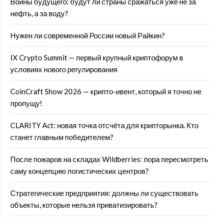
Войны будущего: будут ли страны сражаться уже не за
нефть, а за воду?
Нужен ли современной России новый Райкин?
IX Crypto Summit — первый крупный криптофорум в
условиях нового регулирования
CoinCraft Show 2026 — крипто-ивент, который я точно не
пропущу!
CLARITY Act: новая точка отсчёта для крипторынка. Кто
станет главным победителем?
После пожаров на складах Wildberries: пора пересмотреть
саму концепцию логистических центров?
Стратегические предприятия: должны ли существовать
объекты, которые нельзя приватизировать?