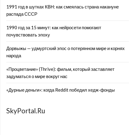
1991 год в шутках КВН: как смеялась страна накануне
распада СССР
1990 год за 15 минут: как нейросети помогают
почувствовать эпоху
Дорвыжы — удмуртский эпос о потерянном мире и корнях
народа
«Процветание» (Thrive): фильм, который заставляет
задуматься о мире вокруг нас
«Дурные деньги»: когда Reddit победил хедж-фонды
SkyPortal.Ru