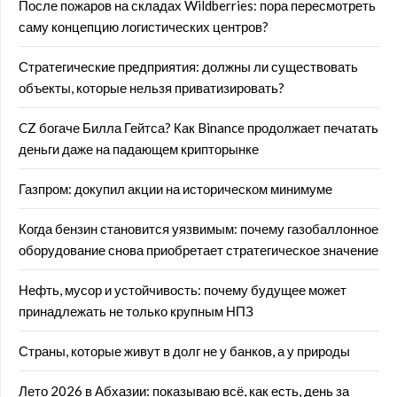
После пожаров на складах Wildberries: пора пересмотреть
саму концепцию логистических центров?
Стратегические предприятия: должны ли существовать
объекты, которые нельзя приватизировать?
CZ богаче Билла Гейтса? Как Binance продолжает печатать
деньги даже на падающем крипторынке
Газпром: докупил акции на историческом минимуме
Когда бензин становится уязвимым: почему газобаллонное
оборудование снова приобретает стратегическое значение
Нефть, мусор и устойчивость: почему будущее может
принадлежать не только крупным НПЗ
Страны, которые живут в долг не у банков, а у природы
Лето 2026 в Абхазии: показываю всё, как есть, день за