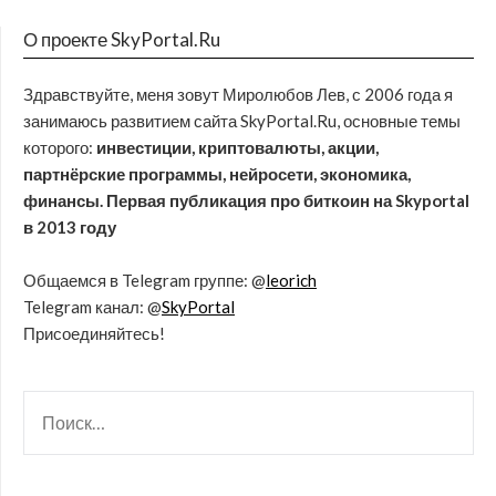
О проекте SkyPortal.Ru
Здравствуйте, меня зовут Миролюбов Лев, с 2006 года я
занимаюсь развитием сайта SkyPortal.Ru, основные темы
которого:
инвестиции, криптовалюты, акции,
партнёрские программы, нейросети, экономика,
финансы. Первая публикация про биткоин на Skyportal
в 2013 году
Общаемся в Telegram группе: @
leorich
Telegram канал: @
SkyPortal
Присоединяйтесь!