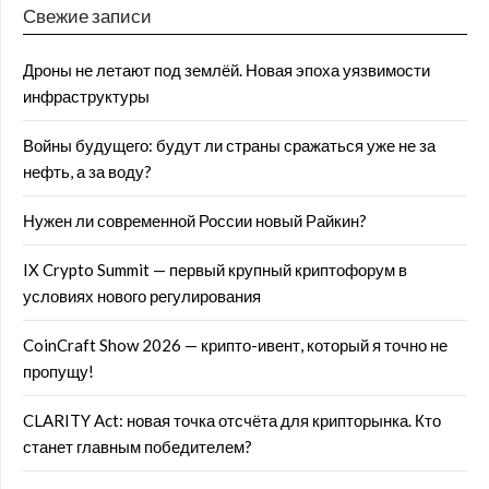
Свежие записи
Дроны не летают под землёй. Новая эпоха уязвимости
инфраструктуры
Войны будущего: будут ли страны сражаться уже не за
нефть, а за воду?
Нужен ли современной России новый Райкин?
IX Crypto Summit — первый крупный криптофорум в
условиях нового регулирования
CoinCraft Show 2026 — крипто-ивент, который я точно не
пропущу!
CLARITY Act: новая точка отсчёта для крипторынка. Кто
станет главным победителем?