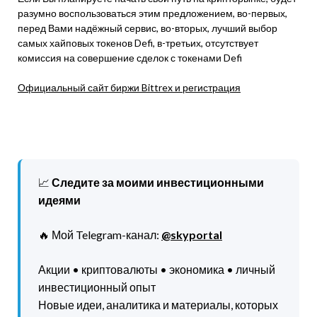
разумно воспользоваться этим предложением, во-первых,
перед Вами надёжный сервис, во-вторых, лучший выбор
самых хайповых токенов Defi, в-третьих, отсутствует
комиссия на совершение сделок с токенами Defi
Официальный сайт биржи Bittrex и регистрация
📈
Следите за моими инвестиционными
идеями
🔥 Мой Telegram-канал:
@skyportal
Акции • криптовалюты • экономика • личный
инвестиционный опыт
Новые идеи, аналитика и материалы, которых