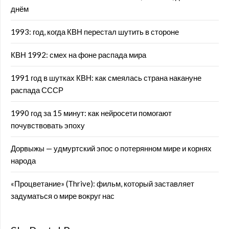
днём
1993: год, когда КВН перестал шутить в стороне
КВН 1992: смех на фоне распада мира
1991 год в шутках КВН: как смеялась страна накануне
распада СССР
1990 год за 15 минут: как нейросети помогают
почувствовать эпоху
Дорвыжы — удмуртский эпос о потерянном мире и корнях
народа
«Процветание» (Thrive): фильм, который заставляет
задуматься о мире вокруг нас