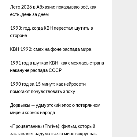
Лето 2026 в Абхазии: показываю всё, как
есть, день за днём
1993: год, когда КВН перестал шутить в
стороне
КВН 1992: смех на фоне распада мира
1991 год в шутках КВН: как смеялась страна
накануне распада СССР
1990 год за 15 минут: как нейросети
помогают почувствовать эпоху
Дорвыжы — удмуртский эпос о потерянном
мире и корнях народа
«Процветание» (Thrive): фильм, который
заставляет задуматься о мире вокруг нас