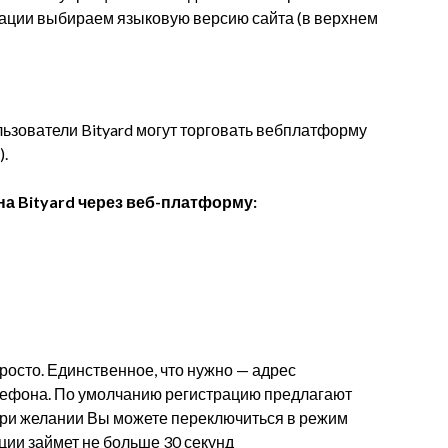
ации выбираем языковую версию сайта (в верхнем
ьзователи Bityard могут торговать вебплатформу
).
на Bityard через веб-платформу:
просто. Единственное, что нужно — адрес
лефона. По умолчанию регистрацию предлагают
при желании Вы можете переключиться в режим
ации займет не больше 30 секунд