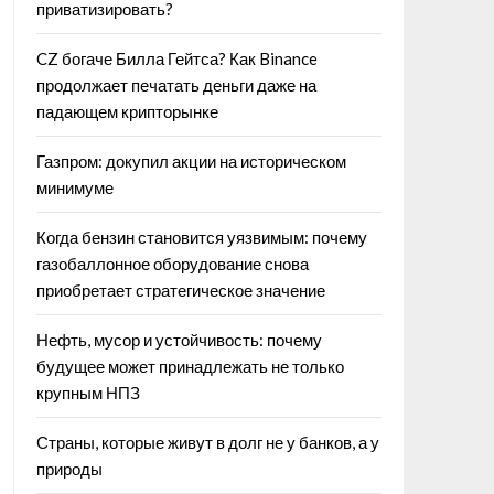
приватизировать?
CZ богаче Билла Гейтса? Как Binance
продолжает печатать деньги даже на
падающем крипторынке
Газпром: докупил акции на историческом
минимуме
Когда бензин становится уязвимым: почему
газобаллонное оборудование снова
приобретает стратегическое значение
Нефть, мусор и устойчивость: почему
будущее может принадлежать не только
крупным НПЗ
Страны, которые живут в долг не у банков, а у
природы