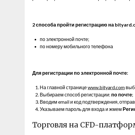
2 способа пройти регистрацию на bityard.
по электронной почте;
по номеру мобильного телефона
Для регистрации по электронной почте:
На главной странице
www.bityard.com
выб
Выбираем способ регистрации:
по почте
;
Вводим email и код подтверждения, отпра
Указываем пароль для входа и жмем
Реги
Торговля на CFD-платформ