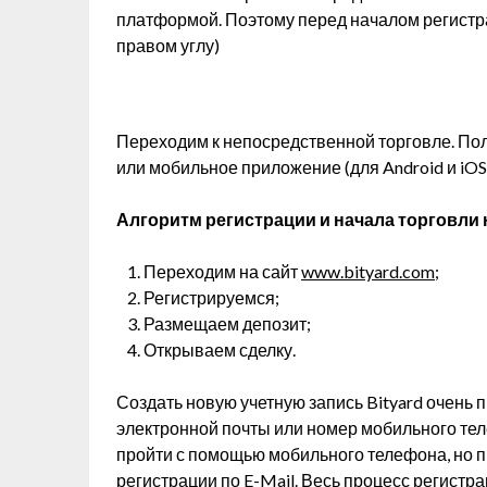
платформой. Поэтому перед началом регистр
правом углу)
Переходим к непосредственной торговле. Пол
или мобильное приложение (для Android и iOS
Алгоритм регистрации и начала торговли 
Переходим на сайт
www.bityard.com
;
Регистрируемся;
Размещаем депозит;
Открываем сделку.
Создать новую учетную запись Bityard очень 
электронной почты или номер мобильного те
пройти с помощью мобильного телефона, но 
регистрации по E-Mail. Весь процесс регистр