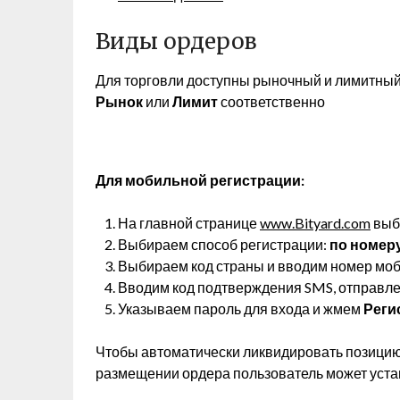
Виды ордеров
Для торговли доступны рыночный и лимитный
Рынок
или
Лимит
соответственно
Для мобильной регистрации:
На главной странице
www.Bityard.com
выб
Выбираем способ регистрации:
по номер
Выбираем код страны и вводим номер моб
Вводим код подтверждения SMS, отправле
Указываем пароль для входа и жмем
Реги
Чтобы автоматически ликвидировать позицию 
размещении ордера пользователь может установ