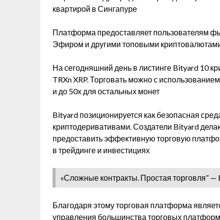
квартирой в Сингапуре
Платформа предоставляет пользователям фь
Эфиром и другими топовыми криптовалютам
На сегодняшний день в листинге Bityard 10 кр
TRXn XRP. Торговать можно с использованием 
и до 50х для остальных монет
Bityard позиционируется как безопасная сред
криптодеривативами. Создатели Bityard делаю
предоставить эффективную торговую платфо
в трейдинге и инвестициях
«Сложные контракты. Простая торговля” — B
Благодаря этому торговая платформа являет
управления большинства торговых платформ 