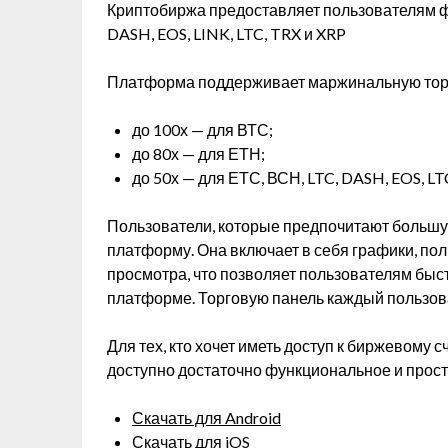
Криптобиржа предоставляет пользователям ф
DASH, EOS, LINK, LTC, TRX и XRP
Платформа поддерживает маржинальную торг
до 100х — для ВТС;
до 80х — для ЕТН;
до 50х — для ЕТС, ВСН, LTC, DASH, EOS, LTC
Пользователи, которые предпочитают большу
платформу. Она включает в себя графики, по
просмотра, что позволяет пользователям быст
платформе. Торговую панель каждый пользова
Для тех, кто хочет иметь доступ к биржевому 
доступно достаточно функциональное и прост
Скачать для Android
Скачать для iOS