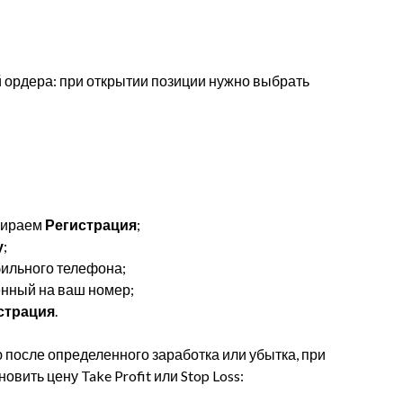
 ордера: при открытии позиции нужно выбрать
ираем
Регистрация
;
у
;
ильного телефона;
нный на ваш номер;
страция
.
после определенного заработка или убытка, при
ить цену Take Profit или Stop Loss: