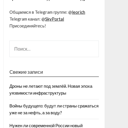
Общаемся в Telegram группе: @
leorich
Telegram канал: @
SkyPortal
Присоединяйтесь!
Свежие записи
Дроны не летают под землёй. Новая эпоха
уязвимости инфраструктуры
Войны будущего: будут ли страны сражаться
уже не за нефть, а за воду?
Нужен ли современной России новый