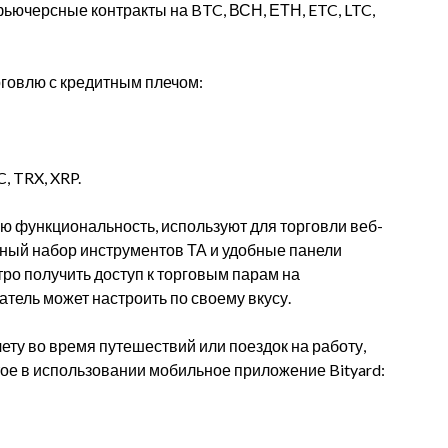
ьючерсные контракты на BTC, ВСН, ЕТН, ETC, LTC,
овлю с кредитным плечом:
, TRX, XRP.
ю функциональность, используют для торговли веб-
лный набор инструментов ТА и удобные панели
ро получить доступ к торговым парам на
тель может настроить по своему вкусу.
счету во время путешествий или поездок на работу,
ое в использовании мобильное приложение Bityard: