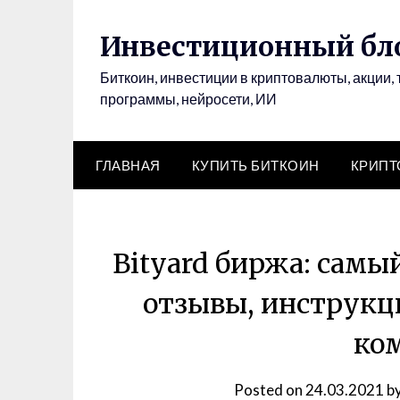
Инвестиционный бло
Биткоин, инвестиции в криптовалюты, акции, 
программы, нейросети, ИИ
ГЛАВНАЯ
КУПИТЬ БИТКОИН
КРИП
Bityard биржа: самы
отзывы, инструкци
ко
Posted on
24.03.2021
b