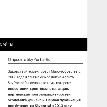
САЙТЫ
О проекте SkyPortal.Ru
Здравствуйте, меня зовут Миролюбов Лев, с
2006 года я занимаюсь развитием сайта
SkyPortal.Ru, основные темы которого:
инвестиции, криптовалюты, акции,
партнёрские программы, нейросети,
экономика, финансы. Первая публикация
про биткоин на Skyportal в 2013 году