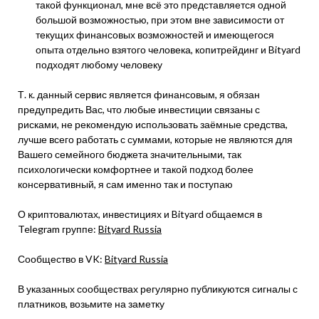
такой функционал, мне всё это представляется одной
большой возможностью, при этом вне зависимости от
текущих финансовых возможностей и имеющегося
опыта отдельно взятого человека, копитрейдинг и Bityard
подходят любому человеку
Т. к. данный сервис является финансовым, я обязан
предупредить Вас, что любые инвестиции связаны с
рисками, не рекомендую использовать заёмные средства,
лучше всего работать с суммами, которые не являются для
Вашего семейного бюджета значительными, так
психологически комфортнее и такой подход более
консервативный, я сам именно так и поступаю
О криптовалютах, инвестициях и Bityard общаемся в
Telegram группе:
Bityard Russia
Сообщество в VK:
Bityard Russia
В указанных сообществах регулярно публикуются сигналы с
платников, возьмите на заметку