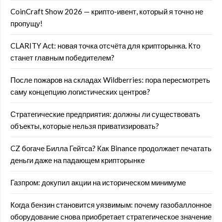
CoinCraft Show 2026 — крипто-ивент, который я точно не
пропущу!
CLARITY Act: новая точка отсчёта для крипторынка. Кто
станет главным победителем?
После пожаров на складах Wildberries: пора пересмотреть
саму концепцию логистических центров?
Стратегические предприятия: должны ли существовать
объекты, которые нельзя приватизировать?
CZ богаче Билла Гейтса? Как Binance продолжает печатать
деньги даже на падающем крипторынке
Газпром: докупил акции на историческом минимуме
Когда бензин становится уязвимым: почему газобаллонное
оборудование снова приобретает стратегическое значение