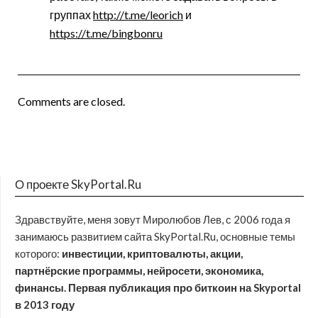
группах
http://t.me/leorich
и
https://t.me/bingbonru
Comments are closed.
О проекте SkyPortal.Ru
Здравствуйте, меня зовут Миролюбов Лев, с 2006 года я
занимаюсь развитием сайта SkyPortal.Ru, основные темы
которого:
инвестиции, криптовалюты, акции,
партнёрские программы, нейросети, экономика,
финансы. Первая публикация про биткоин на Skyportal
в 2013 году