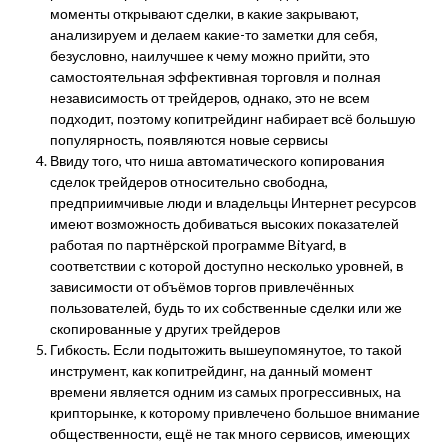
моменты открывают сделки, в какие закрывают,
анализируем и делаем какие-то заметки для себя,
безусловно, наилучшее к чему можно прийти, это
самостоятельная эффективная торговля и полная
независимость от трейдеров, однако, это не всем
подходит, поэтому копитрейдинг набирает всё большую
популярность, появляются новые сервисы
Ввиду того, что ниша автоматического копирования
сделок трейдеров относительно свободна,
предприимчивые люди и владельцы Интернет ресурсов
имеют возможность добиваться высоких показателей
работая по партнёрской программе Bityard, в
соответствии с которой доступно несколько уровней, в
зависимости от объёмов торгов привлечённых
пользователей, будь то их собственные сделки или же
скопированные у других трейдеров
Гибкость. Если подытожить вышеупомянутое, то такой
инструмент, как копитрейдинг, на данный момент
времени является одним из самых прогрессивных, на
крипторынке, к которому привлечено большое внимание
общественности, ещё не так много сервисов, имеющих