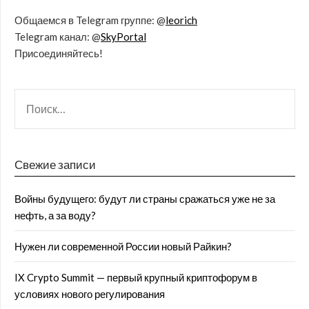
Общаемся в Telegram группе: @
leorich
Telegram канал: @
SkyPortal
Присоединяйтесь!
Свежие записи
Войны будущего: будут ли страны сражаться уже не за
нефть, а за воду?
Нужен ли современной России новый Райкин?
IX Crypto Summit — первый крупный криптофорум в
условиях нового регулирования