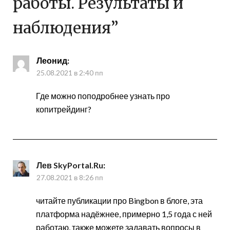
работы. Результаты и
наблюдения
”
Леонид
:
25.08.2021 в 2:40 пп
Где можно поподробнее узнать про
копитрейдинг?
Лев SkyPortal.Ru
:
27.08.2021 в 8:26 пп
читайте публикации про Bingbon в блоге, эта
платформа надёжнее, примерно 1,5 года с ней
работаю, также можете задавать вопросы в