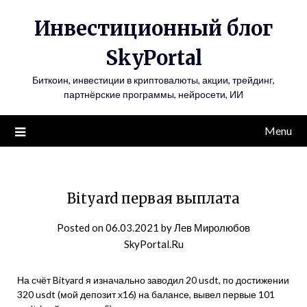
Инвестиционный блог
SkyPortal
Биткоин, инвестиции в криптовалюты, акции, трейдинг,
партнёрские программы, нейросети, ИИ
Menu
Bityard первая выплата
Posted on
06.03.2021
by
Лев Миролюбов
SkyPortal.Ru
На счёт Bityard я изначально заводил 20 usdt, по достижении
320 usdt (мой депозит х16) на балансе, вывел первые 101