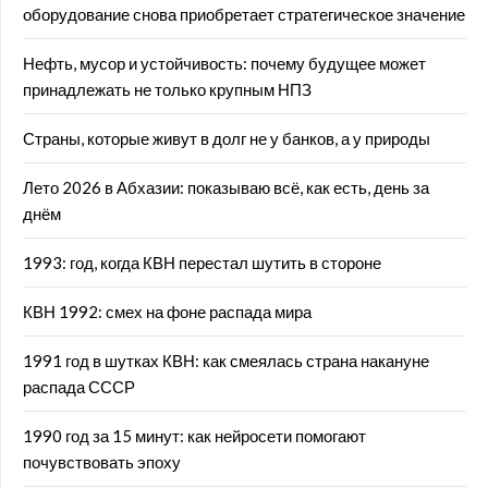
оборудование снова приобретает стратегическое значение
Нефть, мусор и устойчивость: почему будущее может
принадлежать не только крупным НПЗ
Страны, которые живут в долг не у банков, а у природы
Лето 2026 в Абхазии: показываю всё, как есть, день за
днём
1993: год, когда КВН перестал шутить в стороне
КВН 1992: смех на фоне распада мира
1991 год в шутках КВН: как смеялась страна накануне
распада СССР
1990 год за 15 минут: как нейросети помогают
почувствовать эпоху