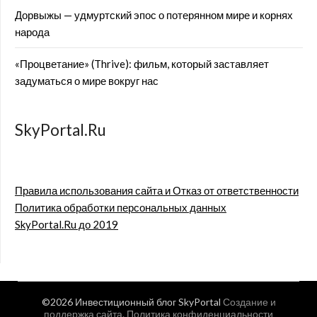
Дорвыжы — удмуртский эпос о потерянном мире и корнях
народа
«Процветание» (Thrive): фильм, который заставляет
задуматься о мире вокруг нас
SkyPortal.Ru
Правила использования сайта и Отказ от ответственности
Политика обработки персональных данных
SkyPortal.Ru до 2019
©2026 Инвестиционный блог SkyPortal
Создание и
поддержка сайта
.
Политика конфиденциальности