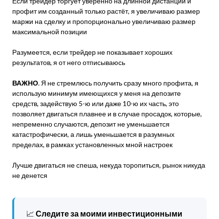
Если трейдер торгует уверенно на длинной дистанции и
профит им созданный только растёт, я увеличиваю размер
маржи на сделку и пропорционально увеличиваю размер
максимальной позиции
Разумеется, если трейдер не показывает хороших
результатов, я от него отписываюсь
ВАЖНО
. Я не стремлюсь получить сразу много профита, я
использую минимум имеющихся у меня на депозите
средств, задействую 5-ю или даже 10-ю их часть, это
позволяет двигаться плавнее и в случае просадок, которые,
непременно случаются, депозит не уменьшается
катастрофически, а лишь уменьшается в разумных
пределах, в рамках установленных мной настроек
Лучше двигаться не спеша, некуда торопиться, рынок никуда
не денется
📈
Следите за моими инвестиционными