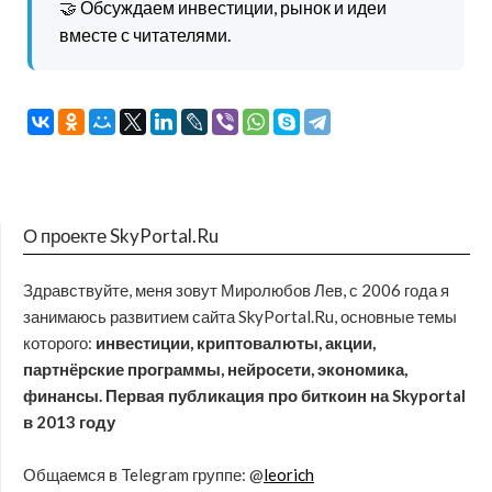
🤝 Обсуждаем инвестиции, рынок и идеи
вместе с читателями.
О проекте SkyPortal.Ru
Здравствуйте, меня зовут Миролюбов Лев, с 2006 года я
занимаюсь развитием сайта SkyPortal.Ru, основные темы
которого:
инвестиции, криптовалюты, акции,
партнёрские программы, нейросети, экономика,
финансы. Первая публикация про биткоин на Skyportal
в 2013 году
Общаемся в Telegram группе: @
leorich