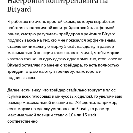
Настройки копитрейдинга на
Bityard
Я работаю по очень простой схеме, которую выработал
работая с аналогичной копитрейдинговой платформой
ранее, смотрю результаты трейдеров в рейтинге Bityard,
подписываюсь на тех, кто мне показался эффективным,
ставлю минимальную маржу 5 usdt на сделку и размер
максимальной позиции также ставлю 5 usdt, чтобы маржи
хватало только на одну сделку одномоментно, стоп-лосс на
Bityard оставляю по мнению трейдера, то есть полностью
трейдинг отдаю на откуп трейдеру, на которого я
подписываюсь
Далее, если вижу, что трейдер стабильно торгует в плюс
(сумма всех плюсовых и минусовых сделок), то увеличиваю
размер максимальной позиции на 2-3 сделки, например,
если маржи на сделку установлено 5 usdt, то размер
максимальной позиции ставлю 10 или 15 usdt
соответственно