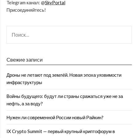
Telegram канал: @
SkyPortal
Присоединяйтесь!
Свежие записи
Дроны не летают под землёй. Новая эпоха уязвимости
инфраструктуры
Войны будущего: будут ли страны сражаться уже не за
нефть, а за воду?
Нужен ли современной России новый Райкин?
IX Crypto Summit — первый крупный криптофорум в