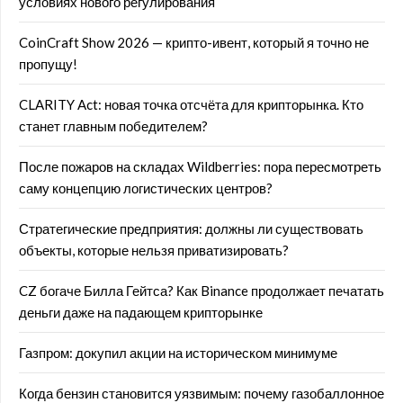
условиях нового регулирования
CoinCraft Show 2026 — крипто-ивент, который я точно не
пропущу!
CLARITY Act: новая точка отсчёта для крипторынка. Кто
станет главным победителем?
После пожаров на складах Wildberries: пора пересмотреть
саму концепцию логистических центров?
Стратегические предприятия: должны ли существовать
объекты, которые нельзя приватизировать?
CZ богаче Билла Гейтса? Как Binance продолжает печатать
деньги даже на падающем крипторынке
Газпром: докупил акции на историческом минимуме
Когда бензин становится уязвимым: почему газобаллонное