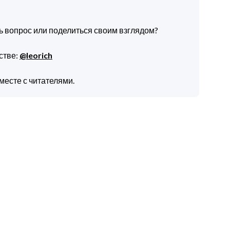
ть вопрос или поделиться своим взглядом?
стве:
@leorich
месте с читателями.