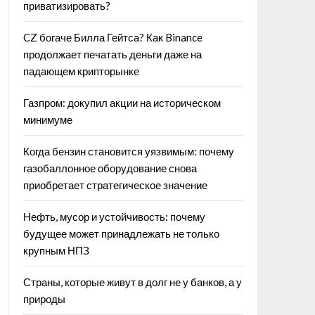
приватизировать?
CZ богаче Билла Гейтса? Как Binance
продолжает печатать деньги даже на
падающем крипторынке
Газпром: докупил акции на историческом
минимуме
Когда бензин становится уязвимым: почему
газобаллонное оборудование снова
приобретает стратегическое значение
Нефть, мусор и устойчивость: почему
будущее может принадлежать не только
крупным НПЗ
Страны, которые живут в долг не у банков, а у
природы