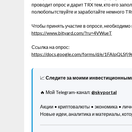
проводит опрос и дарит TRX тем, кто его запо
полюбопытствуйте и заработайте немного T
Чтобы принять участие в опросе, необходимо и
https://www.bityard.com/?ru=4VWueT
Ссылка на опрос:
https://docs.google.com/forms/d/e/1FAIp
📈
Следите за моими инвестиционным
🔥 Мой Telegram-канал:
@skyportal
Акции • криптовалюты • экономика • ли
Новые идеи, аналитика и материалы, котор