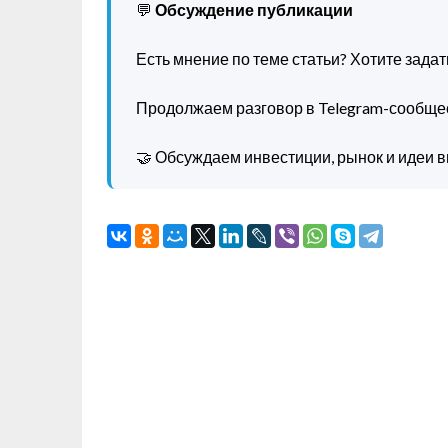
💬
Обсуждение публикации
Есть мнение по теме статьи? Хотите зада
Продолжаем разговор в Telegram-сообще
🤝 Обсуждаем инвестиции, рынок и идеи в