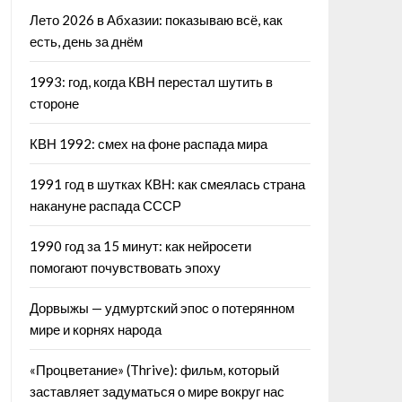
Лето 2026 в Абхазии: показываю всё, как
есть, день за днём
1993: год, когда КВН перестал шутить в
стороне
КВН 1992: смех на фоне распада мира
1991 год в шутках КВН: как смеялась страна
накануне распада СССР
1990 год за 15 минут: как нейросети
помогают почувствовать эпоху
Дорвыжы — удмуртский эпос о потерянном
мире и корнях народа
«Процветание» (Thrive): фильм, который
заставляет задуматься о мире вокруг нас