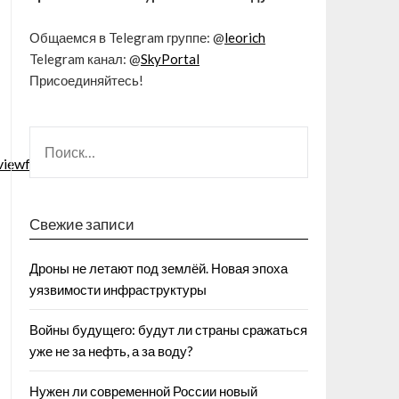
Общаемся в Telegram группе: @
leorich
Telegram канал: @
SkyPortal
Присоединяйтесь!
viewform
Свежие записи
Дроны не летают под землёй. Новая эпоха
уязвимости инфраструктуры
Войны будущего: будут ли страны сражаться
уже не за нефть, а за воду?
Нужен ли современной России новый