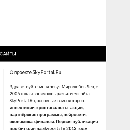
САЙТЫ
О проекте SkyPortal.Ru
Здравствуйте, меня зовут Миролюбов Лев, с
2006 года я занимаюсь развитием сайта
SkyPortal.Ru, основные темы которого:
инвестиции, криптовалюты, акции,
партнёрские программы, нейросети,
экономика, финансы. Первая публикация
про биткоин на Skyportal в 2013 году