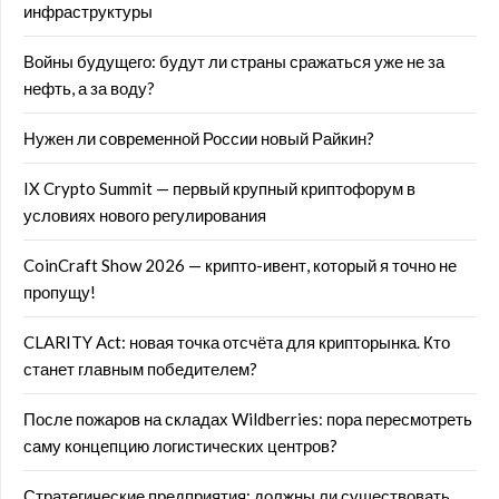
инфраструктуры
Войны будущего: будут ли страны сражаться уже не за
нефть, а за воду?
Нужен ли современной России новый Райкин?
IX Crypto Summit — первый крупный криптофорум в
условиях нового регулирования
CoinCraft Show 2026 — крипто-ивент, который я точно не
пропущу!
CLARITY Act: новая точка отсчёта для крипторынка. Кто
станет главным победителем?
После пожаров на складах Wildberries: пора пересмотреть
саму концепцию логистических центров?
Стратегические предприятия: должны ли существовать