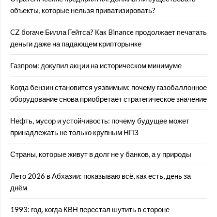
объекты, которые нельзя приватизировать?
CZ богаче Билла Гейтса? Как Binance продолжает печатать
деньги даже на падающем крипторынке
Газпром: докупил акции на историческом минимуме
Когда бензин становится уязвимым: почему газобаллонное
оборудование снова приобретает стратегическое значение
Нефть, мусор и устойчивость: почему будущее может
принадлежать не только крупным НПЗ
Страны, которые живут в долг не у банков, а у природы
Лето 2026 в Абхазии: показываю всё, как есть, день за
днём
1993: год, когда КВН перестал шутить в стороне