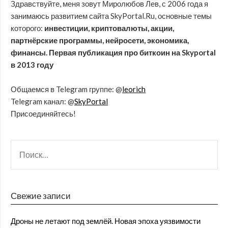
Здравствуйте, меня зовут Миролюбов Лев, с 2006 года я
занимаюсь развитием сайта SkyPortal.Ru, основные темы
которого:
инвестиции, криптовалюты, акции,
партнёрские программы, нейросети, экономика,
финансы. Первая публикация про биткоин на Skyportal
в 2013 году
Общаемся в Telegram группе: @
leorich
Telegram канал: @
SkyPortal
Присоединяйтесь!
Свежие записи
Дроны не летают под землёй. Новая эпоха уязвимости