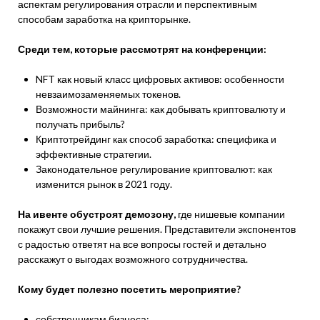
аспектам регулирования отрасли и перспективным
способам заработка на крипторынке.
Среди тем, которые рассмотрят на конференции:
NFT как новый класс цифровых активов: особенности
невзаимозаменяемых токенов.
Возможности майнинга: как добывать криптовалюту и
получать прибыль?
Криптотрейдинг как способ заработка: специфика и
эффективные стратегии.
Законодательное регулирование криптовалют: как
изменится рынок в 2021 году.
На ивенте обустроят демозону,
где нишевые компании
покажут свои лучшие решения. Представители экспонентов
с радостью ответят на все вопросы гостей и детально
расскажут о выгодах возможного сотрудничества.
Кому будет полезно посетить мероприятие?
собственникам бизнеса;