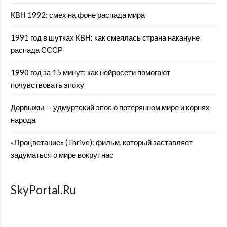
КВН 1992: смех на фоне распада мира
1991 год в шутках КВН: как смеялась страна накануне
распада СССР
1990 год за 15 минут: как нейросети помогают
почувствовать эпоху
Дорвыжы — удмуртский эпос о потерянном мире и корнях
народа
«Процветание» (Thrive): фильм, который заставляет
задуматься о мире вокруг нас
SkyPortal.Ru