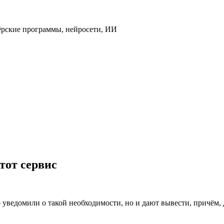
ёрские программы, нейросети, ИИ
тот сервис
о уведомили о такой необходимости, но и дают вывести, причём, 