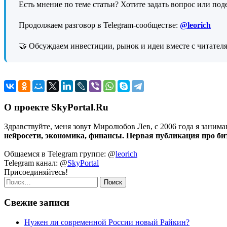
Есть мнение по теме статьи? Хотите задать вопрос или под
Продолжаем разговор в Telegram-сообществе:
@leorich
🤝 Обсуждаем инвестиции, рынок и идеи вместе с читател
О проекте SkyPortal.Ru
Здравствуйте, меня зовут Миролюбов Лев, с 2006 года я занима
нейросети, экономика, финансы. Первая публикация про битк
Общаемся в Telegram группе: @
leorich
Telegram канал: @
SkyPortal
Присоединяйтесь!
Найти:
Свежие записи
Нужен ли современной России новый Райкин?