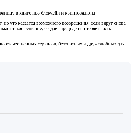
 страницу в книге про блокчейн и криптовалюты
 но что касается возможного возвращения, если вдруг снова
мает такое решение, создаёт прецедент и теряет часть
нию отечественных сервисов, безопасных и дружелюбных для