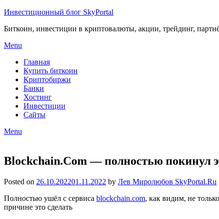
Инвестиционный блог SkyPortal
Биткоин, инвестиции в криптовалюты, акции, трейдинг, партн
Menu
Главная
Купить биткоин
Криптобиржи
Банки
Хостинг
Инвестиции
Сайты
Menu
Blockchain.Com — полностью покинул э
Posted on
26.10.2022
01.11.2022
by
Лев Миролюбов SkyPortal.Ru
Полностью ушёл с сервиса
blockchain.com
, как видим, не тольк
причине это сделать