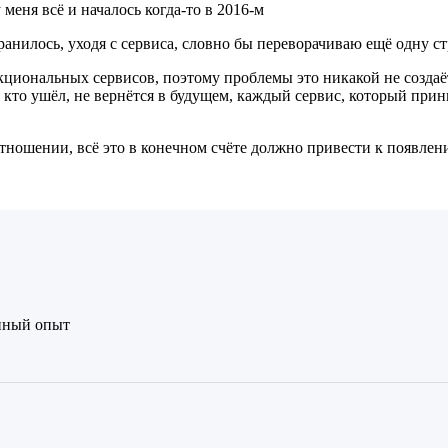
меня всё и началось когда-то в 2016-м
 хранилось, уходя с сервиса, словно бы переворачиваю ещё одну
иональных сервисов, поэтому проблемы это никакой не создаёт,
 кто ушёл, не вернётся в будущем, каждый сервис, который прини
тношении, всё это в конечном счёте должно привести к появле
нный опыт