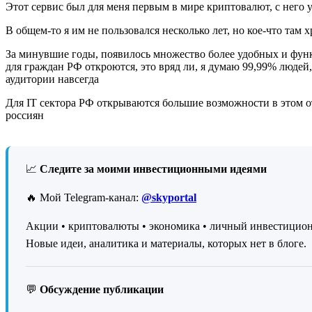
Этот сервис был для меня первым в мире криптовалют, с него у 
В общем-то я им не пользовался несколько лет, но кое-что там
За минувшие годы, появилось множество более удобных и функц
для граждан РФ откроются, это вряд ли, я думаю 99,99% людей,
аудитории навсегда
Для IT сектора РФ открываются большие возможности в этом о
россиян
📈
Следите за моими инвестиционными идеями
🔥 Мой Telegram-канал:
@skyportal
Акции • криптовалюты • экономика • личный инвестицио
Новые идеи, аналитика и материалы, которых нет в блоге.
💬
Обсуждение публикации