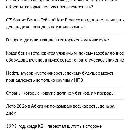
объекты, которые нельзя приватизировать?
CZ богаче Билла Гейтса? Как Binance продолжает печатать
деньги даже на падающем крипторынке
Газпром: докупил акции на историческом минимуме
Когда бензин становится уязвимым: почему газобаллонное
оборудование снова приобретает стратегическое значение
Нефть, мусор и устойчивость: почему будущее может
принадлежать не только крупным НПЗ
Страны, которые живут в долг не у банков, а у природы
Лето 2026 в Абхазии: показываю всё, как есть, день за
днём
1993: год, когда КВН перестал шутить в стороне