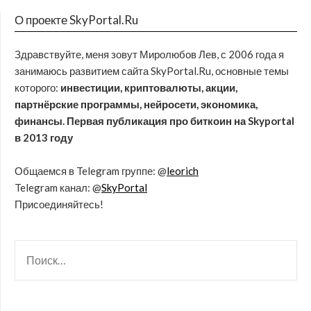
О проекте SkyPortal.Ru
Здравствуйте, меня зовут Миролюбов Лев, с 2006 года я
занимаюсь развитием сайта SkyPortal.Ru, основные темы
которого:
инвестиции, криптовалюты, акции,
партнёрские программы, нейросети, экономика,
финансы. Первая публикация про биткоин на Skyportal
в 2013 году
Общаемся в Telegram группе: @
leorich
Telegram канал: @
SkyPortal
Присоединяйтесь!