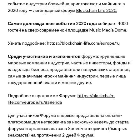
событие индустрии блокчейна, криптовалют и майнинга в
2020 году — легендарный форум
Blockchain Life 2020.
Самое долгожданное событие 2020 года
собирает 4000
гостей на сверхсовременной площадке Music Media Dome.
Узнать подробнее:
https://blockchain-life.com/europe/ru
Среди участников и экспонентов
форума: крупнейшие
мировые компании индустрии, частные инвесторы, фонды и
владельцы бизнеса, представители нашумевших стартапов,
самые значимые игроки майнинг-индустрии, первые лица
государственной власти и многие другие.
Подробнее о программе Форума:
https://blockchain-
life.com/europe/ru/#agenda
Для участников Форума впервые представлена онлайн-
платформа для нетворкинга за несколько недель до старта
форума и организована зона Speed-нетворкинга (быстрых
знакомств) на протяжении 2-дней Форума.