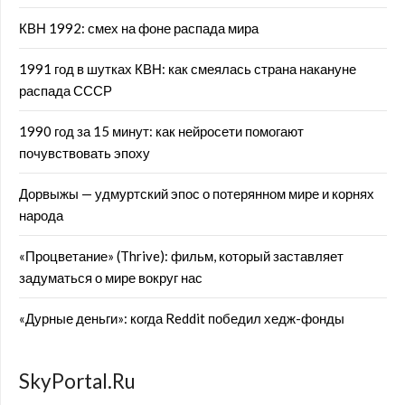
КВН 1992: смех на фоне распада мира
1991 год в шутках КВН: как смеялась страна накануне
распада СССР
1990 год за 15 минут: как нейросети помогают
почувствовать эпоху
Дорвыжы — удмуртский эпос о потерянном мире и корнях
народа
«Процветание» (Thrive): фильм, который заставляет
задуматься о мире вокруг нас
«Дурные деньги»: когда Reddit победил хедж-фонды
SkyPortal.Ru