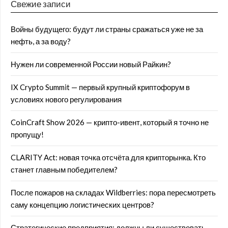
Свежие записи
Войны будущего: будут ли страны сражаться уже не за
нефть, а за воду?
Нужен ли современной России новый Райкин?
IX Crypto Summit — первый крупный криптофорум в
условиях нового регулирования
CoinCraft Show 2026 — крипто-ивент, который я точно не
пропущу!
CLARITY Act: новая точка отсчёта для крипторынка. Кто
станет главным победителем?
После пожаров на складах Wildberries: пора пересмотреть
саму концепцию логистических центров?
Стратегические предприятия: должны ли существовать