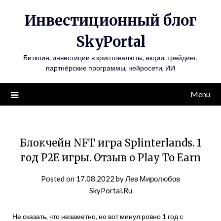
Инвестиционный блог
SkyPortal
Биткоин, инвестиции в криптовалюты, акции, трейдинг,
партнёрские программы, нейросети, ИИ
Menu
Блокчейн NFT игра Splinterlands. 1
год P2E игры. Отзыв о Play To Earn
Posted on
17.08.2022
by
Лев Миролюбов
SkyPortal.Ru
Не сказать, что незаметно, но вот минул ровно 1 год с