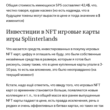
Общая стоимость имеющихся SPS составляет 42,4$, что,
честно говоря, курам насмех (но есть надежда, что в
будущем токены могут вырасти в цене и тогда значение в $
изменится)
Инвестиции в NFT игровые карты
игры Splinterlands
Что касается средств, инвестированных в покупку игровых
NFT карт, цифру я оглашать не буду, это были собственные
незаёмные средства в размере, которым я готов был
рискнуть, скажу также, что в цене купленные карты упали в 3-
10 раз, то есть как вложение, это было неоправданно (на
текущий момент)
Кстати, надо ещё отметить, что ввиду того, что игровых NFT
карт со временем становится больше, появляются новые
коллекции и т. п., то в общей массе все ранее выпущенные
NFT карты падают в цене, есть правда исключения, речь о
редких и очень эффективных в битвах картах, но таких не так