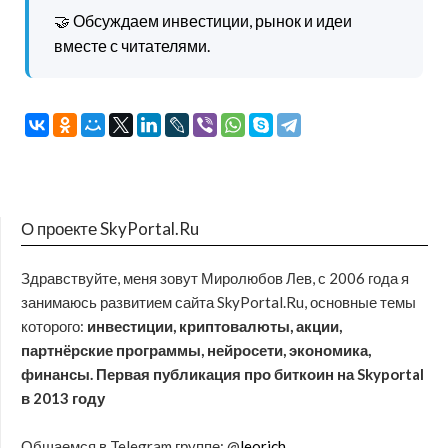
🤝 Обсуждаем инвестиции, рынок и идеи
вместе с читателями.
О проекте SkyPortal.Ru
Здравствуйте, меня зовут Миролюбов Лев, с 2006 года я
занимаюсь развитием сайта SkyPortal.Ru, основные темы
которого:
инвестиции, криптовалюты, акции,
партнёрские программы, нейросети, экономика,
финансы. Первая публикация про биткоин на Skyportal
в 2013 году
Общаемся в Telegram группе: @
leorich