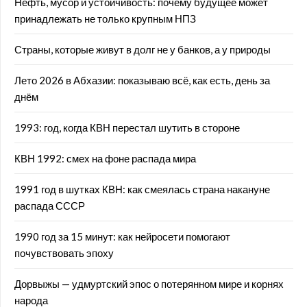
Нефть, мусор и устойчивость: почему будущее может
принадлежать не только крупным НПЗ
Страны, которые живут в долг не у банков, а у природы
Лето 2026 в Абхазии: показываю всё, как есть, день за
днём
1993: год, когда КВН перестал шутить в стороне
КВН 1992: смех на фоне распада мира
1991 год в шутках КВН: как смеялась страна накануне
распада СССР
1990 год за 15 минут: как нейросети помогают
почувствовать эпоху
Дорвыжы — удмуртский эпос о потерянном мире и корнях
народа