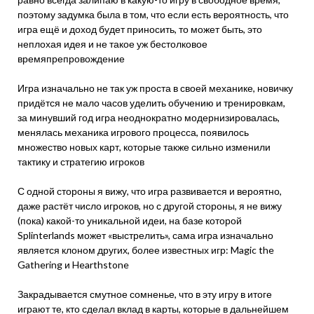
поэтому задумка была в том, что если есть вероятность, что
игра ещё и доход будет приносить, то может быть, это
неплохая идея и не такое уж бестолковое
времяпрепровождение
Игра изначально не так уж проста в своей механике, новичку
придётся не мало часов уделить обучению и тренировкам,
за минувший год игра неоднократно модернизировалась,
менялась механика игрового процесса, появилось
множество новых карт, которые также сильно изменили
тактику и стратегию игроков
С одной стороны я вижу, что игра развивается и вероятно,
даже растёт число игроков, но с другой стороны, я не вижу
(пока) какой-то уникальной идеи, на базе которой
Splinterlands может «выстрелить», сама игра изначально
является клоном других, более известных игр: Magic the
Gathering и Hearthstone
Закрадывается смутное сомненье, что в эту игру в итоге
играют те, кто сделал вклад в карты, которые в дальнейшем