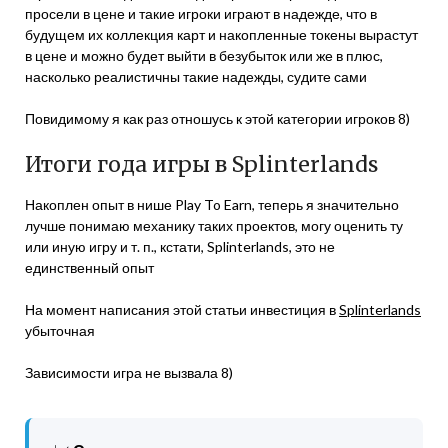
просели в цене и такие игроки играют в надежде, что в
будущем их коллекция карт и накопленные токены вырастут
в цене и можно будет выйти в безубыток или же в плюс,
насколько реалистичны такие надежды, судите сами
Повидимому я как раз отношусь к этой категории игроков 8)
Итоги года игры в Splinterlands
Накоплен опыт в нише Play To Earn, теперь я значительно
лучше понимаю механику таких проектов, могу оценить ту
или иную игру и т. п., кстати, Splinterlands, это не
единственный опыт
На момент написания этой статьи инвестиция в
Splinterlands
убыточная
Зависимости игра не вызвала 8)