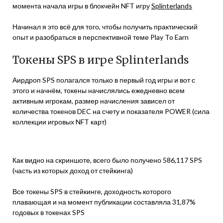
момента начала игры в блокчейн NFT игру
Splinterlands
Начинал я это всё для того, чтобы получить практический
опыт и разобраться в перспективной теме Play To Earn
Токены SPS в игре Splinterlands
Аирдроп SPS полагался только в первый год игры и вот с
этого и начнём, токены начислялись ежедневно всем
активным игрокам, размер начисления зависел от
количества токенов DEC на счету и показателя POWER (сила
коллекции игровых NFT карт)
Как видно на скриншоте, всего было получено 586,117 SPS
(часть из которых доход от стейкинга)
Все токены SPS в стейкинге, доходность которого
плавающая и на момент публикации составляла 31,87%
годовых в токенах SPS