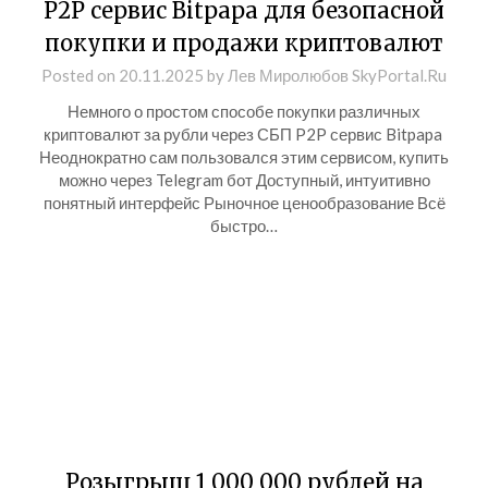
P2P сервис Bitpapa для безопасной
покупки и продажи криптовалют
Posted on
20.11.2025
by
Лев Миролюбов SkyPortal.Ru
Немного о простом способе покупки различных
криптовалют за рубли через СБП P2P сервис Bitpapa
Неоднократно сам пользовался этим сервисом, купить
можно через Telegram бот Доступный, интуитивно
понятный интерфейс Рыночное ценообразование Всё
быстро…
Розыгрыш 1 000 000 рублей на