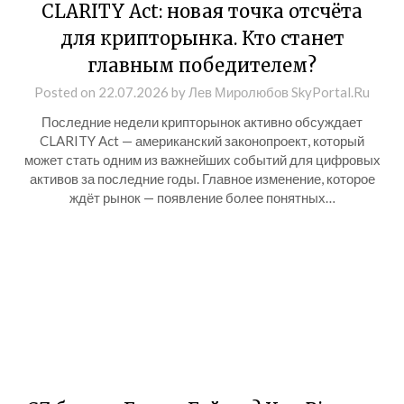
CLARITY Act: новая точка отсчёта
для крипторынка. Кто станет
главным победителем?
Posted on
22.07.2026
by
Лев Миролюбов SkyPortal.Ru
Последние недели крипторынок активно обсуждает
CLARITY Act — американский законопроект, который
может стать одним из важнейших событий для цифровых
активов за последние годы. Главное изменение, которое
ждёт рынок — появление более понятных…