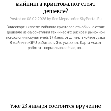
майнинга криптовалют стоят
дешевле?
Posted on
08.02.2026
by
Лев Миролюбов SkyPortal.Ru
Видеокарты «после майнинга криптовалют» обычно стоят
дешевле из-за сочетания технических рисков и рыночной
психологии покупателей. 1) Износ от длительной нагрузки
В майнинге GPU работают: Это ускоряет: Карта может
работать нормально сейчас, но…
Уже 23 января состоится вручение