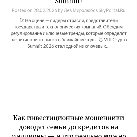
Summit!
Posted on
28.02.2026
by
Лев Миролюбов SkyPortal.Ru
🚀 На сцене — лидеры отрасли, представители
государства и технологических компаний. Обсудим
регулирование и ключевые тренды, которые определят
развитие крипторынка в ближайшие годы. 🥇 VIII Crypto
Summit 2026 стал одной из ключевых…
Как инвестиционные мошенники
доводят семьи до кредитов на
миллионы — и что реально можно