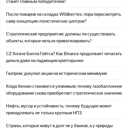
станет главным победителем?
После пожаров на складах Wildberries: пора пересмотреть
саму концепцию логистических центров?
Стратегические предприятия: должны ли существовать
объекты, которые нельзя приватизировать?
CZ богаче Билла Гейтса? Как Binance продолжает печатать
деньги даже на падающем крипторынке
Газпром: докупил акции на историческом минимуме
Когда бензин становится уязвимым: почему газобаллонное
оборудование снова приобретает стратегическое значение
Нефть, мусор и устойчивость: почему будущее может
принадлежать не только крупным НПЗ
Страны, которые живут в долг не у банков, а у природы