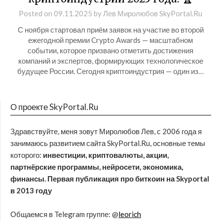
Posted on
09.11.2025
by
Лев Миролюбов SkyPortal.Ru
С ноября стартовал приём заявок на участие во второй
ежегодной премии Crypto Awards — масштабном
событии, которое призвано отметить достижения
компаний и экспертов, формирующих технологическое
будущее России. Сегодня криптоиндустрия — один из…
О проекте SkyPortal.Ru
Здравствуйте, меня зовут Миролюбов Лев, с 2006 года я
занимаюсь развитием сайта SkyPortal.Ru, основные темы
которого:
инвестиции, криптовалюты, акции,
партнёрские программы, нейросети, экономика,
финансы. Первая публикация про биткоин на Skyportal
в 2013 году
Общаемся в Telegram группе: @
leorich