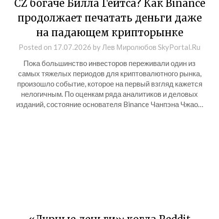
CZ богаче Билла Гейтса? Как Binance
продолжает печатать деньги даже
на падающем крипторынке
Posted on
17.07.2026
by
Лев Миролюбов SkyPortal.Ru
Пока большинство инвесторов переживали один из
самых тяжелых периодов для криптовалютного рынка,
произошло событие, которое на первый взгляд кажется
нелогичным. По оценкам ряда аналитиков и деловых
изданий, состояние основателя Binance Чанпэна Чжао…