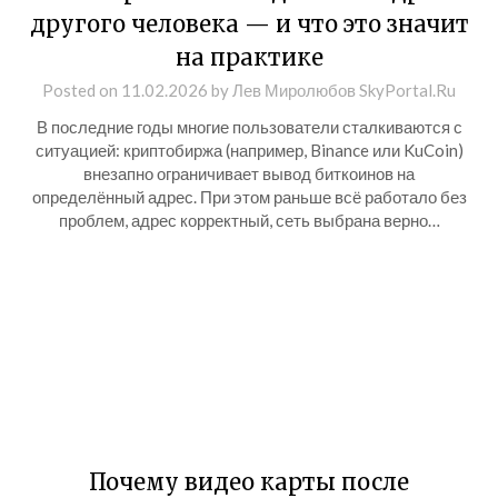
другого человека — и что это значит
на практике
Posted on
11.02.2026
by
Лев Миролюбов SkyPortal.Ru
В последние годы многие пользователи сталкиваются с
ситуацией: криптобиржа (например, Binance или KuCoin)
внезапно ограничивает вывод биткоинов на
определённый адрес. При этом раньше всё работало без
проблем, адрес корректный, сеть выбрана верно…
Почему видео карты после