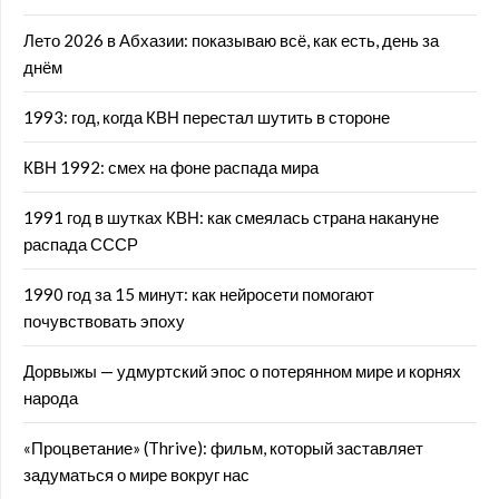
Лето 2026 в Абхазии: показываю всё, как есть, день за
днём
1993: год, когда КВН перестал шутить в стороне
КВН 1992: смех на фоне распада мира
1991 год в шутках КВН: как смеялась страна накануне
распада СССР
1990 год за 15 минут: как нейросети помогают
почувствовать эпоху
Дорвыжы — удмуртский эпос о потерянном мире и корнях
народа
«Процветание» (Thrive): фильм, который заставляет
задуматься о мире вокруг нас