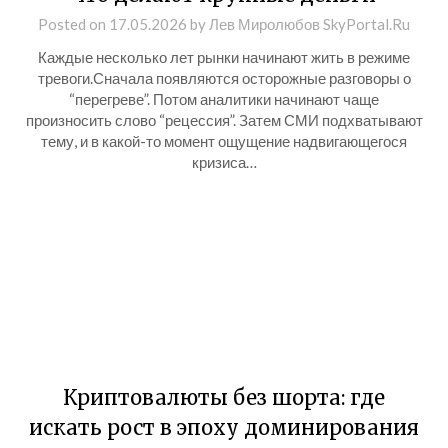
Posted on
17.05.2026
by
Лев Миролюбов SkyPortal.Ru
Каждые несколько лет рынки начинают жить в режиме
тревоги.Сначала появляются осторожные разговоры о
“перегреве”. Потом аналитики начинают чаще
произносить слово “рецессия”. Затем СМИ подхватывают
тему, и в какой-то момент ощущение надвигающегося
кризиса…
Криптовалюты без шорта: где
искать рост в эпоху доминирования