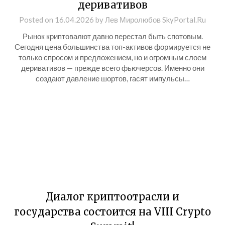
деривативов
Posted on
16.04.2026
by
Лев Миролюбов SkyPortal.Ru
Рынок криптовалют давно перестал быть спотовым.
Сегодня цена большинства топ-активов формируется не
только спросом и предложением, но и огромным слоем
деривативов — прежде всего фьючерсов. Именно они
создают давление шортов, гасят импульсы…
Диалог криптоотрасли и
государства состоится на VIII Crypto