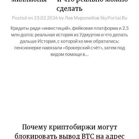
сделать
Posted on
23.02.2026
by
Лев Миролюбов SkyPortal.Ru
Кредиты ради «инвестиций», фейковая платформа и 2,5
млн долга: реальная история из Удмуртии и что делать
дальше История, с которой ко мне обратились:
пенсионерке навязали «брокерский счёт», затем под
видом помощи в…
Почему криптобиржи могут
блокировать вывод BTC на адрес