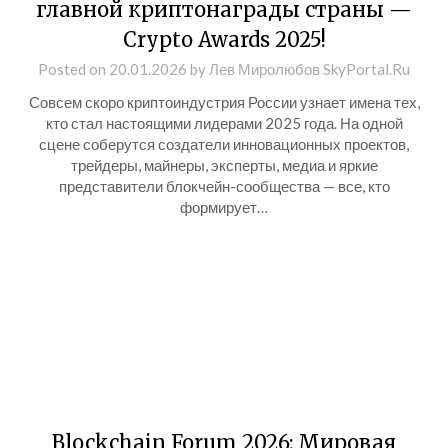
главной криптонаграды страны —
Crypto Awards 2025!
Posted on
20.01.2026
by
Лев Миролюбов SkyPortal.Ru
Совсем скоро криптоиндустрия России узнает имена тех,
кто стал настоящими лидерами 2025 года. На одной
сцене соберутся создатели инновационных проектов,
трейдеры, майнеры, эксперты, медиа и яркие
представители блокчейн-сообщества — все, кто
формирует…
Blockchain Forum 2026: Мировая