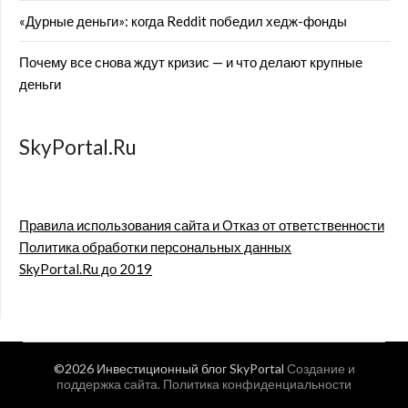
«Дурные деньги»: когда Reddit победил хедж-фонды
Почему все снова ждут кризис — и что делают крупные
деньги
SkyPortal.Ru
Правила использования сайта и Отказ от ответственности
Политика обработки персональных данных
SkyPortal.Ru до 2019
©2026 Инвестиционный блог SkyPortal
Создание и
поддержка сайта
.
Политика конфиденциальности