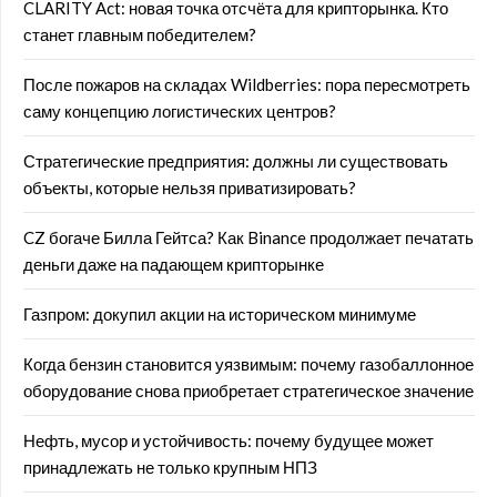
CLARITY Act: новая точка отсчёта для крипторынка. Кто
станет главным победителем?
После пожаров на складах Wildberries: пора пересмотреть
саму концепцию логистических центров?
Стратегические предприятия: должны ли существовать
объекты, которые нельзя приватизировать?
CZ богаче Билла Гейтса? Как Binance продолжает печатать
деньги даже на падающем крипторынке
Газпром: докупил акции на историческом минимуме
Когда бензин становится уязвимым: почему газобаллонное
оборудование снова приобретает стратегическое значение
Нефть, мусор и устойчивость: почему будущее может
принадлежать не только крупным НПЗ