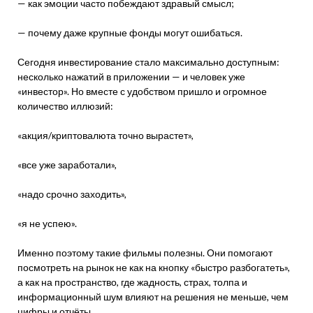
— как эмоции часто побеждают здравый смысл;
— почему даже крупные фонды могут ошибаться.
Сегодня инвестирование стало максимально доступным:
несколько нажатий в приложении — и человек уже
«инвестор». Но вместе с удобством пришло и огромное
количество иллюзий:
«акция/криптовалюта точно вырастет»,
«все уже заработали»,
«надо срочно заходить»,
«я не успею».
Именно поэтому такие фильмы полезны. Они помогают
посмотреть на рынок не как на кнопку «быстро разбогатеть»,
а как на пространство, где жадность, страх, толпа и
информационный шум влияют на решения не меньше, чем
цифры и отчёты.