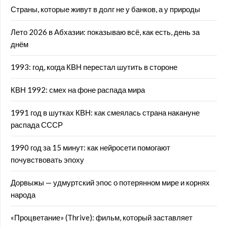
Страны, которые живут в долг не у банков, а у природы
Лето 2026 в Абхазии: показываю всё, как есть, день за
днём
1993: год, когда КВН перестал шутить в стороне
КВН 1992: смех на фоне распада мира
1991 год в шутках КВН: как смеялась страна накануне
распада СССР
1990 год за 15 минут: как нейросети помогают
почувствовать эпоху
Дорвыжы — удмуртский эпос о потерянном мире и корнях
народа
«Процветание» (Thrive): фильм, который заставляет