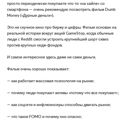
просто периодически покупаете что-то «на хайпе» со
смартфона — очень рекомендую посмотреть фильм Dumb
Money («Дурные деньги»).
Это не скучное кино про биржу и цифры. Фильм основан на
реальной истории вокруг акций GameStop, когда обычные
люди с Reddit смогли устроить крупнейший шорт-сквиз
против крупных хедж-фондов.
И самое интересное здесь даже не сами деньги.
Фильм очень хорошо показывает:
— как работает массовая психология на рынке;
— почему люди покупают активы «потому что все покупают»;
— как соцсети и инфлюенсеры способны двигать рынок;
— что такое FOMO и почему оно опасно;