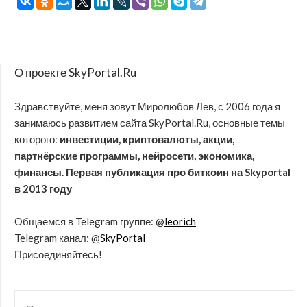
О проекте SkyPortal.Ru
Здравствуйте, меня зовут Миролюбов Лев, с 2006 года я
занимаюсь развитием сайта SkyPortal.Ru, основные темы
которого:
инвестиции, криптовалюты, акции,
партнёрские программы, нейросети, экономика,
финансы. Первая публикация про биткоин на Skyportal
в 2013 году
Общаемся в Telegram группе: @
leorich
Telegram канал: @
SkyPortal
Присоединяйтесь!