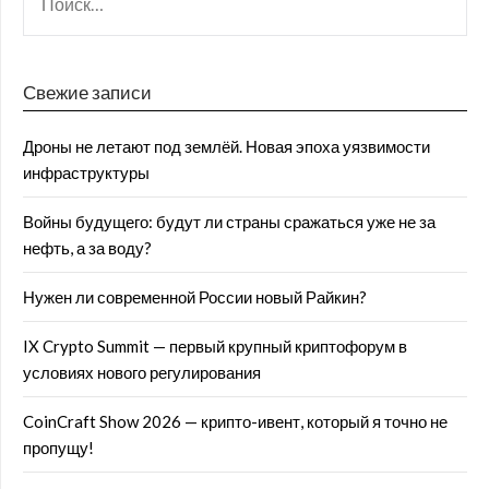
Свежие записи
Дроны не летают под землёй. Новая эпоха уязвимости
инфраструктуры
Войны будущего: будут ли страны сражаться уже не за
нефть, а за воду?
Нужен ли современной России новый Райкин?
IX Crypto Summit — первый крупный криптофорум в
условиях нового регулирования
CoinCraft Show 2026 — крипто-ивент, который я точно не
пропущу!