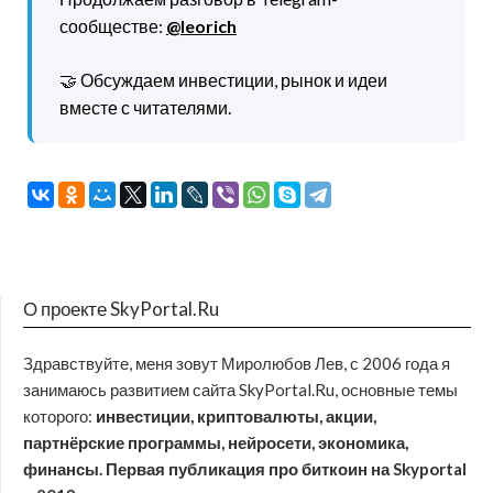
сообществе:
@leorich
🤝 Обсуждаем инвестиции, рынок и идеи
вместе с читателями.
О проекте SkyPortal.Ru
Здравствуйте, меня зовут Миролюбов Лев, с 2006 года я
занимаюсь развитием сайта SkyPortal.Ru, основные темы
которого:
инвестиции, криптовалюты, акции,
партнёрские программы, нейросети, экономика,
финансы. Первая публикация про биткоин на Skyportal