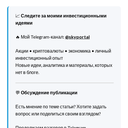
📈
Следите за моими инвестиционными
идеями
🔥 Мой Telegram-канал:
@skyportal
Акции • криптовалюты • экономика • личный
инвестиционный опыт
Новые идеи, аналитика и материалы, которых
нет в блоге.
💬
Обсуждение публикации
Есть мнение по теме статьи? Хотите задать
вопрос или поделиться своим взглядом?
Продолжаем разговор в Telegram-