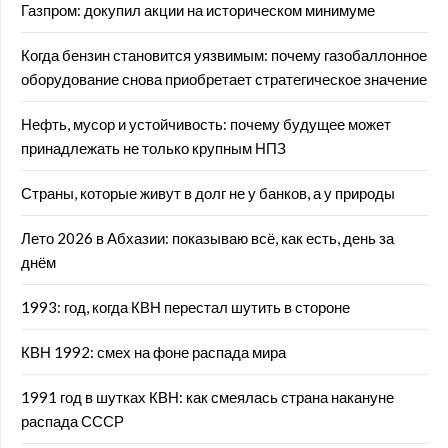
Газпром: докупил акции на историческом минимуме
Когда бензин становится уязвимым: почему газобаллонное
оборудование снова приобретает стратегическое значение
Нефть, мусор и устойчивость: почему будущее может
принадлежать не только крупным НПЗ
Страны, которые живут в долг не у банков, а у природы
Лето 2026 в Абхазии: показываю всё, как есть, день за
днём
1993: год, когда КВН перестал шутить в стороне
КВН 1992: смех на фоне распада мира
1991 год в шутках КВН: как смеялась страна накануне
распада СССР