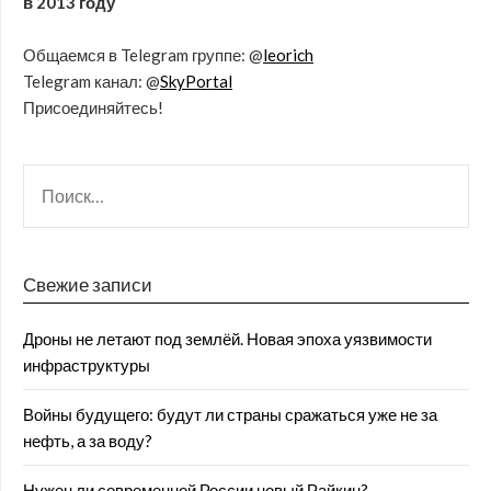
в 2013 году
Общаемся в Telegram группе: @
leorich
Telegram канал: @
SkyPortal
Присоединяйтесь!
Свежие записи
Дроны не летают под землёй. Новая эпоха уязвимости
инфраструктуры
Войны будущего: будут ли страны сражаться уже не за
нефть, а за воду?
Нужен ли современной России новый Райкин?