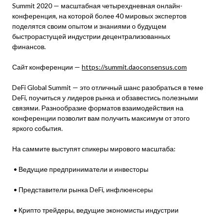
Summit 2020 — масштабная четырехдневная онлайн-
конференция, на которой более 40 мировых экспертов
поделятся своим опытом и знаниями о будущем
быстрорастущей индустрии децентрализованных
финансов.
Сайт конференции —
https://summit.daoconsensus.com
DeFi Global Summit — это отличный шанс разобраться в теме
DeFi, поучиться у лидеров рынка и обзавестись полезными
связями. Разнообразие форматов взаимодействия на
конференции позволит вам получить максимум от этого
яркого события.
На саммите выступят спикеры мирового масштаба:
• Ведущие предприниматели и инвесторы
• Представители рынка DeFi, инфлюенсеры
• Крипто трейдеры, ведущие экономисты индустрии