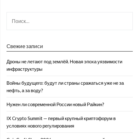
Свежие записи
Дроны не летают под землёй. Новая эпоха уязвимости
инфраструктуры
Войны будущего: будут ли страны сражаться уже не за
нефть, а за воду?
Нужен ли современной России новый Райкин?
IX Crypto Summit — первый крупный криптофорум в
условиях нового регулирования