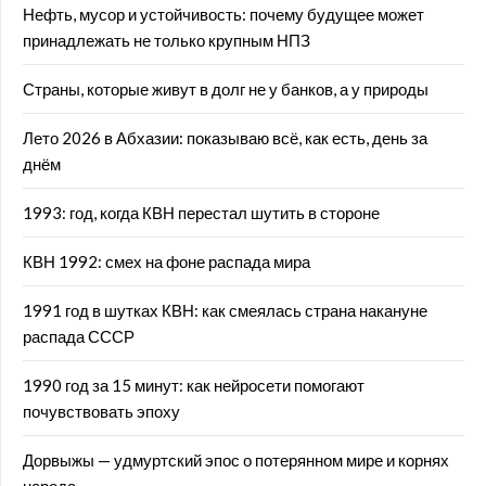
Нефть, мусор и устойчивость: почему будущее может
принадлежать не только крупным НПЗ
Страны, которые живут в долг не у банков, а у природы
Лето 2026 в Абхазии: показываю всё, как есть, день за
днём
1993: год, когда КВН перестал шутить в стороне
КВН 1992: смех на фоне распада мира
1991 год в шутках КВН: как смеялась страна накануне
распада СССР
1990 год за 15 минут: как нейросети помогают
почувствовать эпоху
Дорвыжы — удмуртский эпос о потерянном мире и корнях