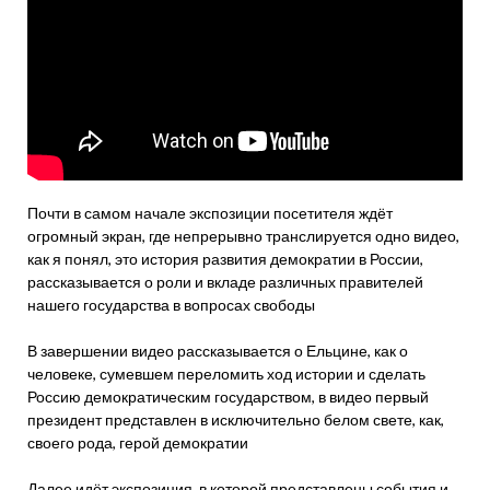
Почти в самом начале экспозиции посетителя ждёт
огромный экран, где непрерывно транслируется одно видео,
как я понял, это история развития демократии в России,
рассказывается о роли и вкладе различных правителей
нашего государства в вопросах свободы
В завершении видео рассказывается о Ельцине, как о
человеке, сумевшем переломить ход истории и сделать
Россию демократическим государством, в видео первый
президент представлен в исключительно белом свете, как,
своего рода, герой демократии
Далее идёт экспозиция, в которой представлены события и