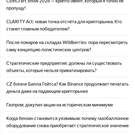
CoinCraft Show 2026 — крипто-ивент, который я точно не
пропущу!
CLARITY Act: новая точка отсчёта для крипторынка. Кто
станет главным победителем?
После пожаров на складах Wildberries: пора пересмотреть
саму концепцию логистических центров?
Стратегические предприятия: должны ли существовать
объекты, которые нельзя приватизировать?
CZ богаче Билла Гейтса? Как Binance продолжает печатать
деньги даже на падающем крипторынке
Газпром: докупил акции на историческом минимуме
Когда бензин становится уязвимым: почему газобаллонное
оборудование снова приобретает стратегическое значение