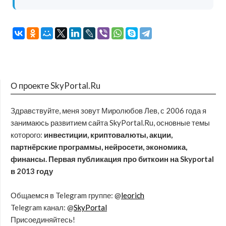
О проекте SkyPortal.Ru
Здравствуйте, меня зовут Миролюбов Лев, с 2006 года я
занимаюсь развитием сайта SkyPortal.Ru, основные темы
которого:
инвестиции, криптовалюты, акции,
партнёрские программы, нейросети, экономика,
финансы. Первая публикация про биткоин на Skyportal
в 2013 году
Общаемся в Telegram группе: @
leorich
Telegram канал: @
SkyPortal
Присоединяйтесь!