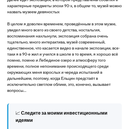
характерные предметы эпохи 90-х, в общем-то, музей можно
назвать музеем девяностых
В целом я доволен временем, проведённым в этом музее,
увидел много всего из своего детства, ностальгия,
воспоминания нахлынули, экспозиция собрана очень
тщательно, много интерактива, музей современный,
единственное, что касается видео в начале экспозиции, все-
таки я в 90-е жил и учился в школе в то время, я хорошо всё
помню, помню и Лебединое озеро и атмосферу того
времени, полное непонимание происходящего среди
окружающих меня взрослых и череда испытаний в
дальнейшем, поэтому, когда Ельцин предстаёт в
исключительно светлом облике, это, конечно, вызывает
вопросы…
📈
Следите за моими инвестиционными
идеями