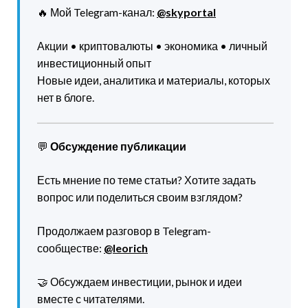
🔥 Мой Telegram-канал:
@skyportal
Акции • криптовалюты • экономика • личный
инвестиционный опыт
Новые идеи, аналитика и материалы, которых
нет в блоге.
💬
Обсуждение публикации
Есть мнение по теме статьи? Хотите задать
вопрос или поделиться своим взглядом?
Продолжаем разговор в Telegram-
сообществе:
@leorich
🤝 Обсуждаем инвестиции, рынок и идеи
вместе с читателями.