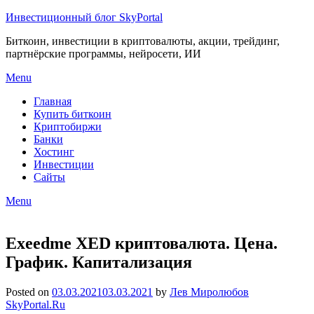
Инвестиционный блог SkyPortal
Биткоин, инвестиции в криптовалюты, акции, трейдинг,
партнёрские программы, нейросети, ИИ
Menu
Главная
Купить биткоин
Криптобиржи
Банки
Хостинг
Инвестиции
Сайты
Menu
Exeedme XED криптовалюта. Цена.
График. Капитализация
Posted on
03.03.2021
03.03.2021
by
Лев Миролюбов
SkyPortal.Ru