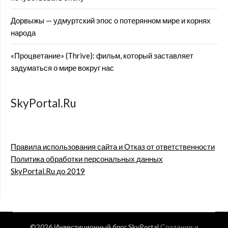
Дорвыжы — удмуртский эпос о потерянном мире и корнях
народа
«Процветание» (Thrive): фильм, который заставляет
задуматься о мире вокруг нас
SkyPortal.Ru
Правила использования сайта и Отказ от ответственности
Политика обработки персональных данных
SkyPortal.Ru до 2019
©2026 Инвестиционный блог SkyPortal
Создание и