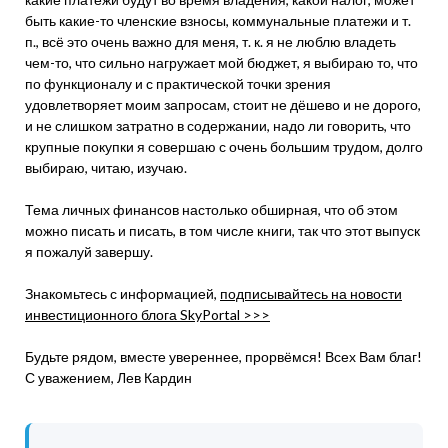
быть какие-то членские взносы, коммунальные платежи и т.
п., всё это очень важно для меня, т. к. я не люблю владеть
чем-то, что сильно нагружает мой бюджет, я выбираю то, что
по функционалу и с практической точки зрения
удовлетворяет моим запросам, стоит не дёшево и не дорого,
и не слишком затратно в содержании, надо ли говорить, что
крупные покупки я совершаю с очень большим трудом, долго
выбираю, читаю, изучаю.
Тема личных финансов настолько обширная, что об этом
можно писать и писать, в том числе книги, так что этот выпуск
я пожалуй завершу.
Знакомьтесь с информацией,
подписывайтесь на новости
инвестиционного блога SkyPortal >>>
Будьте рядом, вместе увереннее, прорвёмся! Всех Вам благ!
С уважением, Лев Кардин