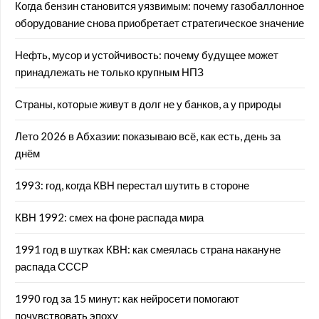
Когда бензин становится уязвимым: почему газобаллонное
оборудование снова приобретает стратегическое значение
Нефть, мусор и устойчивость: почему будущее может
принадлежать не только крупным НПЗ
Страны, которые живут в долг не у банков, а у природы
Лето 2026 в Абхазии: показываю всё, как есть, день за
днём
1993: год, когда КВН перестал шутить в стороне
КВН 1992: смех на фоне распада мира
1991 год в шутках КВН: как смеялась страна накануне
распада СССР
1990 год за 15 минут: как нейросети помогают
почувствовать эпоху