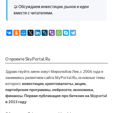
🤝 Обсуждаем инвестиции, рынок и идеи
вместе с читателями.
О проекте SkyPortal.Ru
Здравствуйте, меня зовут Миролюбов Лев, с 2006 года я
занимаюсь развитием сайта SkyPortal.Ru, основные темы
которого:
инвестиции, криптовалюты, акции,
партнёрские программы, нейросети, экономика,
финансы. Первая публикация про биткоин на Skyportal
в 2013 году