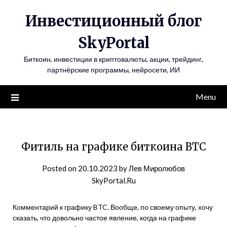
Инвестиционный блог
SkyPortal
Биткоин, инвестиции в криптовалюты, акции, трейдинг,
партнёрские программы, нейросети, ИИ
Menu
Фитиль на графике биткоина BTC
Posted on
20.10.2023
by
Лев Миролюбов
SkyPortal.Ru
Комментарий к графику BTC. Вообще, по своему опыту, хочу
сказать, что довольно частое явление, когда на графике