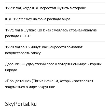
1993: год, когда КВН перестал шутить в стороне
КВН 1992: смех на фоне распада мира
1991 год в шутках КВН: как смеялась страна накануне
распада СССР
1990 год за 15 минут: как нейросети помогают
почувствовать эпоху
Дорвыжы — удмуртский эпос о потерянном мире и корнях
народа
«Процветание» (Thrive): фильм, который заставляет
задуматься о мире вокруг нас
SkyPortal.Ru