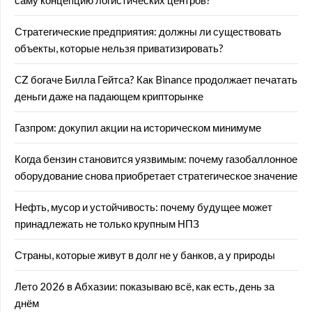
саму концепцию логистических центров?
Стратегические предприятия: должны ли существовать
объекты, которые нельзя приватизировать?
CZ богаче Билла Гейтса? Как Binance продолжает печатать
деньги даже на падающем крипторынке
Газпром: докупил акции на историческом минимуме
Когда бензин становится уязвимым: почему газобаллонное
оборудование снова приобретает стратегическое значение
Нефть, мусор и устойчивость: почему будущее может
принадлежать не только крупным НПЗ
Страны, которые живут в долг не у банков, а у природы
Лето 2026 в Абхазии: показываю всё, как есть, день за
днём