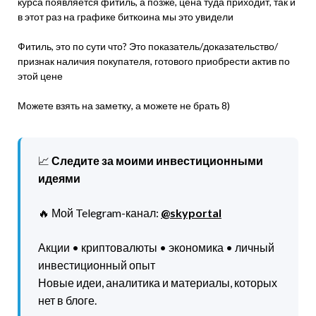
курса появляется фитиль, а позже, цена туда приходит, так и
в этот раз на графике биткоина мы это увидели
Фитиль, это по сути что? Это показатель/доказательство/
признак наличия покупателя, готового приобрести актив по
этой цене
Можете взять на заметку, а можете не брать 8)
📈
Следите за моими инвестиционными
идеями
🔥 Мой Telegram-канал:
@skyportal
Акции • криптовалюты • экономика • личный
инвестиционный опыт
Новые идеи, аналитика и материалы, которых
нет в блоге.