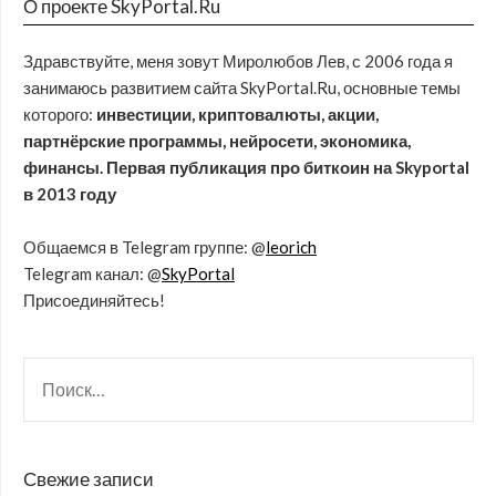
О проекте SkyPortal.Ru
Здравствуйте, меня зовут Миролюбов Лев, с 2006 года я
занимаюсь развитием сайта SkyPortal.Ru, основные темы
которого:
инвестиции, криптовалюты, акции,
партнёрские программы, нейросети, экономика,
финансы. Первая публикация про биткоин на Skyportal
в 2013 году
Общаемся в Telegram группе: @
leorich
Telegram канал: @
SkyPortal
Присоединяйтесь!
Свежие записи