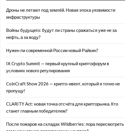
Дроны не летают под землёй. Новая эпоха уязвимости
инфраструктуры
Войны будущего: будут ли страны сражаться уже не за
нефть, а за воду?
Нужен ли современной России новый Райкин?
IX Crypto Summit — первый крупный криптофорум в
условиях нового регулирования
CoinCraft Show 2026 — крипто-ивент, который я точно не
пропущу!
CLARITY Act: новая точка отсчёта для крипторынка. Кто
станет главным победителем?
После пожаров на складах Wildberries: пора пересмотреть