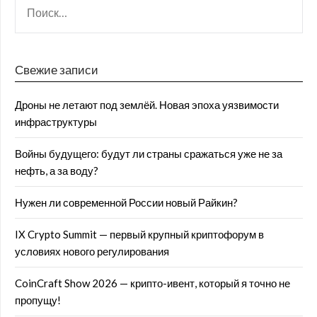
Свежие записи
Дроны не летают под землёй. Новая эпоха уязвимости
инфраструктуры
Войны будущего: будут ли страны сражаться уже не за
нефть, а за воду?
Нужен ли современной России новый Райкин?
IX Crypto Summit — первый крупный криптофорум в
условиях нового регулирования
CoinCraft Show 2026 — крипто-ивент, который я точно не
пропущу!