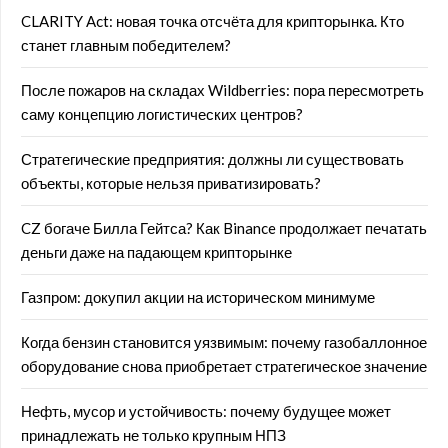
CLARITY Act: новая точка отсчёта для крипторынка. Кто
станет главным победителем?
После пожаров на складах Wildberries: пора пересмотреть
саму концепцию логистических центров?
Стратегические предприятия: должны ли существовать
объекты, которые нельзя приватизировать?
CZ богаче Билла Гейтса? Как Binance продолжает печатать
деньги даже на падающем крипторынке
Газпром: докупил акции на историческом минимуме
Когда бензин становится уязвимым: почему газобаллонное
оборудование снова приобретает стратегическое значение
Нефть, мусор и устойчивость: почему будущее может
принадлежать не только крупным НПЗ