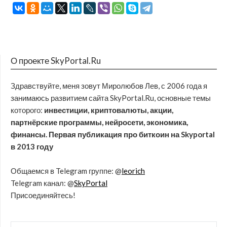
О проекте SkyPortal.Ru
Здравствуйте, меня зовут Миролюбов Лев, с 2006 года я
занимаюсь развитием сайта SkyPortal.Ru, основные темы
которого:
инвестиции, криптовалюты, акции,
партнёрские программы, нейросети, экономика,
финансы. Первая публикация про биткоин на Skyportal
в 2013 году
Общаемся в Telegram группе: @
leorich
Telegram канал: @
SkyPortal
Присоединяйтесь!