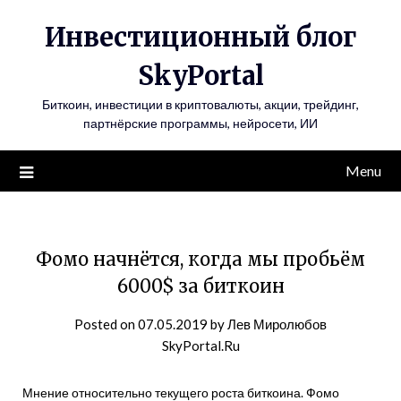
Инвестиционный блог
SkyPortal
Биткоин, инвестиции в криптовалюты, акции, трейдинг,
партнёрские программы, нейросети, ИИ
Menu
Фомо начнётся, когда мы пробьём
6000$ за биткоин
Posted on
07.05.2019
by
Лев Миролюбов
SkyPortal.Ru
Мнение относительно текущего роста биткоина. Фомо