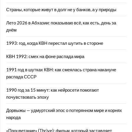
Страны, которые живут в долг не у банков, а у природы
Лето 2026 в Абхазии: показываю всё, как есть, день за
днём
1993: год, когда КВН перестал шутить в стороне
КВН 1992: смех на фоне распада мира
1991 год в шутках КВН: как смеялась страна накануне
распада СССР
1990 год за 15 минут: как нейросети помогают
почувствовать эпоху
Дорвыжы — удмуртский эпос о потерянном мире и корнях
народа
«Процветание» (Thrive): фильм, который заставляет