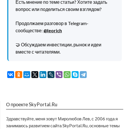
Есть мнение по теме статьи? Хотите задать
вопрос или поделиться своим взглядом?
Продолжаем разговор в Telegram-
сообществе:
@leorich
🤝 Обсуждаем инвестиции, рынок и идеи
вместе с читателями.
О проекте SkyPortal.Ru
Здравствуйте, меня зовут Миролюбов Лев, с 2006 года я
занимаюсь развитием сайта SkyPortal.Ru, основные темы