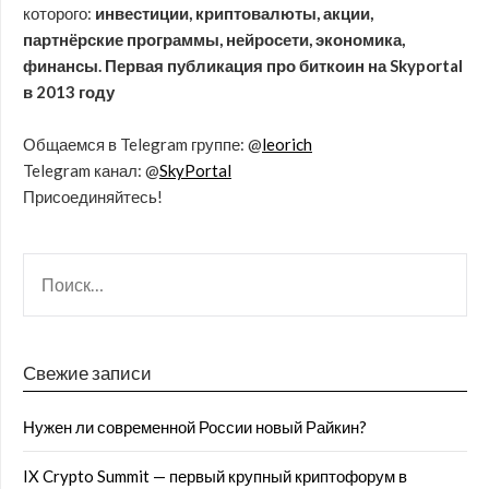
которого:
инвестиции, криптовалюты, акции,
партнёрские программы, нейросети, экономика,
финансы. Первая публикация про биткоин на Skyportal
в 2013 году
Общаемся в Telegram группе: @
leorich
Telegram канал: @
SkyPortal
Присоединяйтесь!
Свежие записи
Нужен ли современной России новый Райкин?
IX Crypto Summit — первый крупный криптофорум в