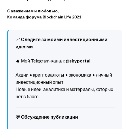
С уважением и любовью,
Команда форума Blockchain Life 2021
📈
Следите за моими инвестиционными
идеями
🔥 Мой Telegram-канал:
@skyportal
Акции • криптовалюты • экономика • личный
инвестиционный опыт
Новые идеи, аналитика и материалы, которых
нет в блоге.
💬
Обсуждение публикации