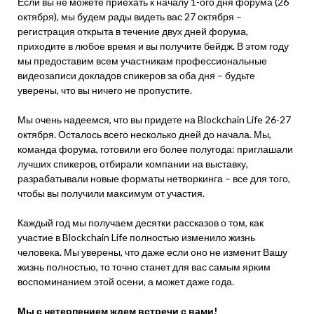
Если вы не можете приехать к началу 1-ого дня форума (26
октября), мы будем рады видеть вас 27 октября –
регистрация открыта в течение двух дней форума,
приходите в любое время и вы получите бейдж. В этом году
мы предоставим всем участникам профессиональные
видеозаписи докладов спикеров за оба дня – будьте
уверены, что вы ничего не пропустите.
Мы очень надеемся, что вы придете на Blockchain Life 26-27
октября. Осталось всего несколько дней до начала. Мы,
команда форума, готовили его более полугода: приглашали
лучших спикеров, отбирали компании на выставку,
разрабатывали новые форматы нетворкинга – все для того,
чтобы вы получили максимум от участия.
Каждый год мы получаем десятки рассказов о том, как
участие в Blockchain Life полностью изменило жизнь
человека. Мы уверены, что даже если оно не изменит Вашу
жизнь полностью, то точно станет для вас самым ярким
воспоминанием этой осени, а может даже года.
Мы с нетерпением ждем встречи с вами!