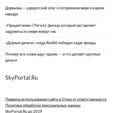
Дорвыжы — удмуртский эпос о потерянном мире и корнях
народа
«Процветание» (Thrive): фильм, который заставляет
задуматься о мире вокруг нас
«Дурные деньги»: когда Reddit победил хедж-фонды
Почему все снова ждут кризис — и что делают крупные
деньги
SkyPortal.Ru
Правила использования сайта и Отказ от ответственности
Политика обработки персональных данных
SkyPortal.Ru до 2019