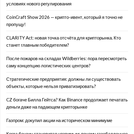
условиях нового регулирования
CoinCraft Show 2026 — крипто-ивент, который я точно не
пропущу!
CLARITY Act: новая точка отсчёта для крипторынка. Кто
станет главным победителем?
После пожаров на складах Wildberries: пора пересмотреть
саму концепцию логистических центров?
Стратегические предприятия: должны ли существовать
объекты, которые нельзя приватизировать?
CZ богаче Билла Гейтса? Как Binance продолжает печатать
деньги даже на падающем крипторынке
Газпром: докупил акции на историческом минимуме
Когда бензин становится уязвимым: почему газобаллонное