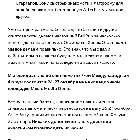
Стартапов, Зону быстрых знакомств, Платформу для
онлайн-знакомств, Легендарную AfterParty и многое
другое.
Уже который раз мы наблюдаем, что биткоин и другие
криптовалюты делают настоящий BullRun за несколько
недель до нашего форума. Это хороший знак. Это знак, что
мы все делаем правильно. Это знак, что мы с вами
действительно создаем будущее, что в скором времени
изменит жизни миллионов людей на нашей планете.
Мы официально объявляем, что 7-ой Международный
Форум состоится 26-27 октября на инновационной
площадке Music Media Dome.
Все купленные билеты, спонсорские пакеты и состав
спикеров автоматически переносятся на дату 26-27 октября.
AfterParty традиционно состоится во второй день Форума –
27 октября.
Никаких дополнительных действий
участникам производить не нужно.