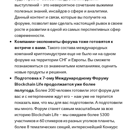
выступлений – это невероятное сочетание выжимки
полезных знаний, инсайдов о сфере и аналитики.
Данный контент и связи, которые вы получите на
форуме, позволит вам сделать настоящий рывок в своем
росте и развитии в одной из самых перспективных сфер
современности.
Компании-экспоненты форума тоже готовятся к
встрече с вами.
Такого состава международных
компаний криптоиндустрии еще не было ни на одном
форуме на территории СНГ и Европы. Вы сможете
познакомиться со знаменитыми компаниями, оценить
новые продукты и решения.
Подготовка к 7-ому Международному Форуму
Blockchain Life продолжается уже более
полугода.
Более 200 человек готовили этот форум для
вас и с нетерпением ждут его – нам уже не терпится
показать вам, что мы для вас подготовили. А подготовили
мы много. Форум станет самым масштабным за всю
историю Blockchain Life – мы ожидаем более 5300
участников и 60 спикеров из разных уголков планеты,
более 8 тематических секций, интереснейший Конкурс