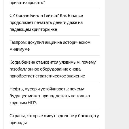
приватизировать?
CZ богаче Билла Гейтса? Как Binance
продолжает печатать деньги даже на
падающем крипторынке
Газпром: докупил акции на историческом
минимуме
Когда бензин становится уязвимым: почему
газобаллонное оборудование снова
приобретает стратегическое значение
Нефть, мусор и устойчивость: почему
будущее может принадлежать не только
крупным НПЗ
Страны, которые живут в долг не у банков, а у
природы