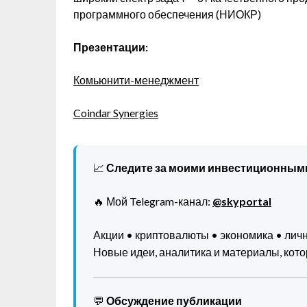
программного обеспечения (НИОКР)
Презентации:
Комьюнити-менеджмент
Coindar Synergies
📈
Следите за моими инвестиционным
🔥 Мой Telegram-канал:
@skyportal
Акции • криптовалюты • экономика • ли
Новые идеи, аналитика и материалы, котор
💬
Обсуждение публикации