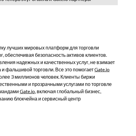
сятку лучших мировых платформ для торговли
, обеспечивая безопасность активов клиентов.
ления надежных и качественных услуг, не взимает
а и фальшивой торговли. Все это помогает
Gate.io
более 3 миллионов человек. Клиенты биржи
ественными и прозрачными услугами по торговле
омандами
Gate.io
, включая глобальный бизнес,
дованию блокчейна и сервисный центр