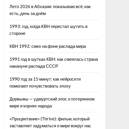
Лето 2026 в Абхазии: показываю всё, как
есть, день за днём
1993: год, когда КВН перестал шутить в
стороне
КВН 1992: смех на фоне распада мира
1991 год в шутках КВН: как смеялась страна
накануне распада СССР
1990 год за 15 минут: как нейросети
помогают почувствовать эпоху
Дорвыжы — удмуртский эпос о потерянном
мире и корнях народа
«Процветание» (Thrive): фильм, который
заставляет задуматься о мире вокруг нас