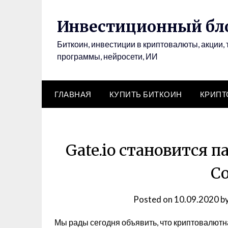
Инвестиционный бло
Биткоин, инвестиции в криптовалюты, акции, 
программы, нейросети, ИИ
ГЛАВНАЯ
КУПИТЬ БИТКОИН
КРИП
Gate.io становится п
Co
Posted on
10.09.2020
b
Мы рады сегодня объявить, что криптовалют