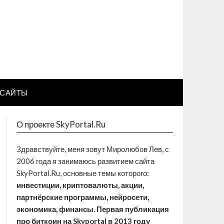
САЙТЫ
О проекте SkyPortal.Ru
Здравствуйте, меня зовут Миролюбов Лев, с
2006 года я занимаюсь развитием сайта
SkyPortal.Ru, основные темы которого:
инвестиции, криптовалюты, акции,
партнёрские программы, нейросети,
экономика, финансы. Первая публикация
про биткоин на Skyportal в 2013 году