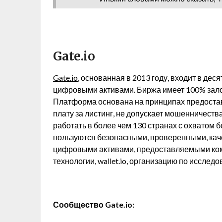
Gate.io
Gate.io
, основанная в 2013 году, входит в де
цифровыми активами. Биржа имеет 100% залог
Платформа основана на принципах предостав
плату за листинг, не допускает мошенничеств
работать в более чем 130 странах с охватом 
пользуются безопасными, проверенными, кач
цифровыми активами, предоставляемыми к
технологии, wallet.io, организацию по иссле
Сообщество Gate.io: