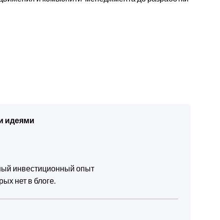
и идеями
чный инвестиционный опыт
ых нет в блоге.