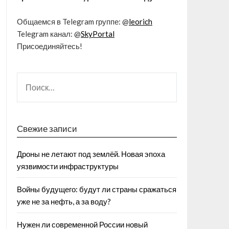
Общаемся в Telegram группе: @
leorich
Telegram канал: @
SkyPortal
Присоединяйтесь!
Свежие записи
Дроны не летают под землёй. Новая эпоха
уязвимости инфраструктуры
Войны будущего: будут ли страны сражаться
уже не за нефть, а за воду?
Нужен ли современной России новый