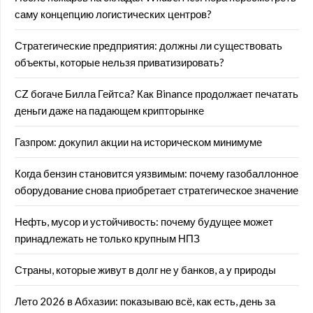
саму концепцию логистических центров?
Стратегические предприятия: должны ли существовать
объекты, которые нельзя приватизировать?
CZ богаче Билла Гейтса? Как Binance продолжает печатать
деньги даже на падающем крипторынке
Газпром: докупил акции на историческом минимуме
Когда бензин становится уязвимым: почему газобаллонное
оборудование снова приобретает стратегическое значение
Нефть, мусор и устойчивость: почему будущее может
принадлежать не только крупным НПЗ
Страны, которые живут в долг не у банков, а у природы
Лето 2026 в Абхазии: показываю всё, как есть, день за