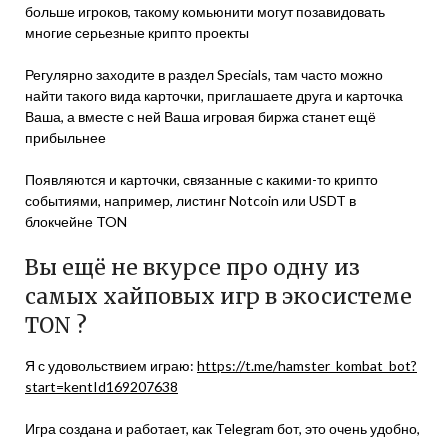
больше игроков, такому комьюнити могут позавидовать
многие серьезные крипто проекты
Регулярно заходите в раздел Specials, там часто можно
найти такого вида карточки, приглашаете друга и карточка
Ваша, а вместе с ней Ваша игровая биржа станет ещё
прибыльнее
Появляются и карточки, связанные с какими-то крипто
событиями, например, листинг Notcoin или USDT в
блокчейне TON
Вы ещё не вкурсе про одну из
самых хайповых игр в экосистеме
TON ?
Я с удовольствием играю:
https://t.me/hamster_kombat_bot?
start=kentId169207638
Игра создана и работает, как Telegram бот, это очень удобно,