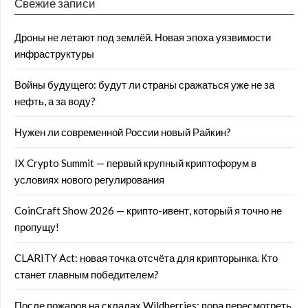
Свежие записи
Дроны не летают под землёй. Новая эпоха уязвимости
инфраструктуры
Войны будущего: будут ли страны сражаться уже не за
нефть, а за воду?
Нужен ли современной России новый Райкин?
IX Crypto Summit — первый крупный криптофорум в
условиях нового регулирования
CoinCraft Show 2026 — крипто-ивент, который я точно не
пропущу!
CLARITY Act: новая точка отсчёта для крипторынка. Кто
станет главным победителем?
После пожаров на складах Wildberries: пора пересмотреть