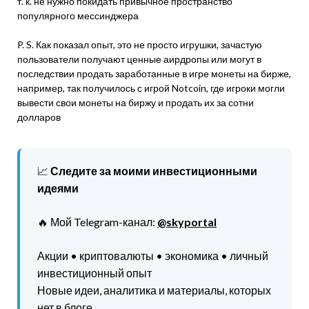
т. к. не нужно покидать привычное пространство
популярного мессинджера
P. S. Как показал опыт, это не просто игрушки, зачастую
пользователи получают ценные аирдропы или могут в
последствии продать заработанные в игре монеты на бирже,
например, так получилось с игрой Notcoin, где игроки могли
вывести свои монеты на биржу и продать их за сотни
долларов
📈
Следите за моими инвестиционными
идеями
🔥 Мой Telegram-канал:
@skyportal
Акции • криптовалюты • экономика • личный
инвестиционный опыт
Новые идеи, аналитика и материалы, которых
нет в блоге.