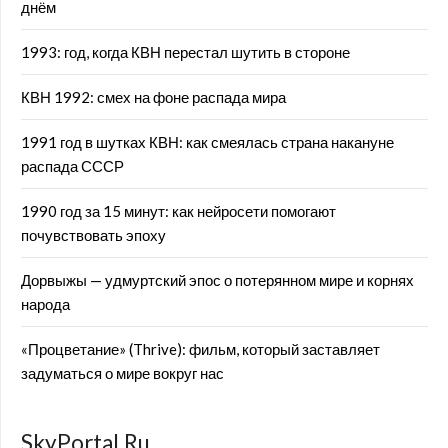
днём
1993: год, когда КВН перестал шутить в стороне
КВН 1992: смех на фоне распада мира
1991 год в шутках КВН: как смеялась страна накануне
распада СССР
1990 год за 15 минут: как нейросети помогают
почувствовать эпоху
Дорвыжы — удмуртский эпос о потерянном мире и корнях
народа
«Процветание» (Thrive): фильм, который заставляет
задуматься о мире вокруг нас
SkyPortal.Ru