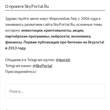
О проекте SkyPortal.Ru
Здравствуйте, меня зовут Миролюбов Лев, с 2006 года я
занимаюсь развитием сайта SkyPortal.Ru, основные темы
которого:
инвестиции, криптовалюты, акции,
партнёрские программы, нейросети, экономика,
финансы. Первая публикация про биткоин на Skyportal
в 2013 году
Общаемся в Telegram группе: @
leorich
Telegram канал: @
SkyPortal
Присоединяйтесь!