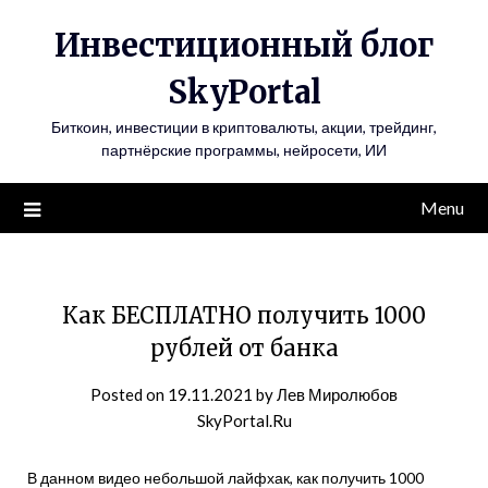
Инвестиционный блог
SkyPortal
Биткоин, инвестиции в криптовалюты, акции, трейдинг,
партнёрские программы, нейросети, ИИ
Menu
Как БЕСПЛАТНО получить 1000
рублей от банка
Posted on
19.11.2021
by
Лев Миролюбов
SkyPortal.Ru
В данном видео небольшой лайфхак, как получить 1000