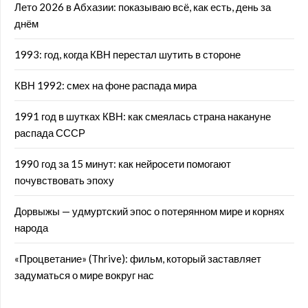
Лето 2026 в Абхазии: показываю всё, как есть, день за
днём
1993: год, когда КВН перестал шутить в стороне
КВН 1992: смех на фоне распада мира
1991 год в шутках КВН: как смеялась страна накануне
распада СССР
1990 год за 15 минут: как нейросети помогают
почувствовать эпоху
Дорвыжы — удмуртский эпос о потерянном мире и корнях
народа
«Процветание» (Thrive): фильм, который заставляет
задуматься о мире вокруг нас