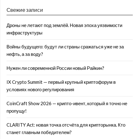
Свежие записи
Дроны не летают под землёй. Новая эпоха уязвимости
инфраструктуры
Войны будущего: будут ли страны сражаться уже не за
нефть, а за воду?
Нужен ли современной России новый Райкин?
IX Crypto Summit — первый крупный криптофорум в
условиях нового регулирования
CoinCraft Show 2026 — крипто-ивент, который я точно не
пропущу!
CLARITY Act: новая точка отсчёта для крипторынка. Кто
станет главным победителем?