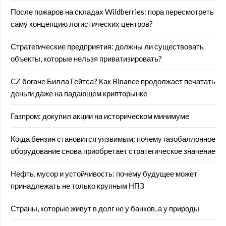
После пожаров на складах Wildberries: пора пересмотреть
саму концепцию логистических центров?
Стратегические предприятия: должны ли существовать
объекты, которые нельзя приватизировать?
CZ богаче Билла Гейтса? Как Binance продолжает печатать
деньги даже на падающем крипторынке
Газпром: докупил акции на историческом минимуме
Когда бензин становится уязвимым: почему газобаллонное
оборудование снова приобретает стратегическое значение
Нефть, мусор и устойчивость: почему будущее может
принадлежать не только крупным НПЗ
Страны, которые живут в долг не у банков, а у природы