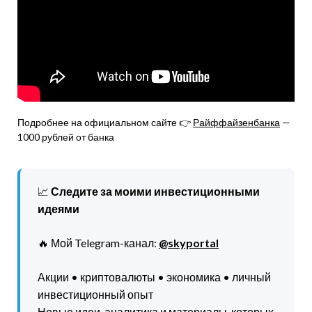
Подробнее на официальном сайте 👉
Райффайзенбанка
—
1000 рублей от банка
📈
Следите за моими инвестиционными
идеями
🔥 Мой Telegram-канал:
@skyportal
Акции • криптовалюты • экономика • личный
инвестиционный опыт
Новые идеи, аналитика и материалы, которых