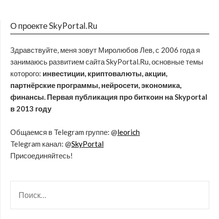
О проекте SkyPortal.Ru
Здравствуйте, меня зовут Миролюбов Лев, с 2006 года я
занимаюсь развитием сайта SkyPortal.Ru, основные темы
которого:
инвестиции, криптовалюты, акции,
партнёрские программы, нейросети, экономика,
финансы. Первая публикация про биткоин на Skyportal
в 2013 году
Общаемся в Telegram группе: @
leorich
Telegram канал: @
SkyPortal
Присоединяйтесь!