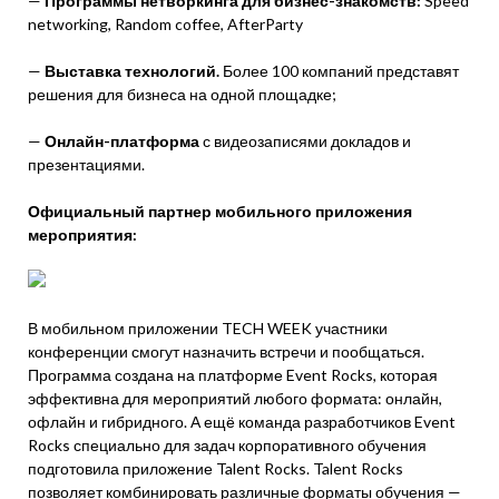
—
Программы нетворкинга для бизнес-знакомств:
Speed
networking, Random coffee, AfterParty
—
Выставка технологий.
Более 100 компаний представят
решения для бизнеса на одной площадке;
—
Онлайн-платформа
с видеозаписями докладов и
презентациями.
Официальный партнер мобильного приложения
мероприятия:
В мобильном приложении TECH WEEK участники
конференции смогут назначить встречи и пообщаться.
Программа создана на платформе Event Rocks, которая
эффективна для мероприятий любого формата: онлайн,
офлайн и гибридного. А ещё команда разработчиков Event
Rocks специально для задач корпоративного обучения
подготовила приложение Talent Rocks. Talent Rocks
позволяет комбинировать различные форматы обучения —