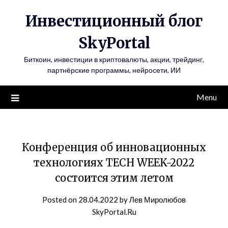
Инвестиционный блог
SkyPortal
Биткоин, инвестиции в криптовалюты, акции, трейдинг,
партнёрские программы, нейросети, ИИ
Menu
Конференция об инновационных
технологиях TECH WEEK-2022
состоится этим летом
Posted on
28.04.2022
by
Лев Миролюбов
SkyPortal.Ru