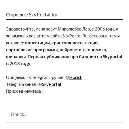
О проекте SkyPortal.Ru
Здравствуйте, меня зовут Миролюбов Лев, с 2006 года я
занимаюсь развитием сайта SkyPortal.Ru, основные темы
которого:
инвестиции, криптовалюты, акции,
партнёрские программы, нейросети, экономика,
финансы. Первая публикация про биткоин на Skyportal
в 2013 году
Общаемся в Telegram группе: @
leorich
Telegram канал: @
SkyPortal
Присоединяйтесь!