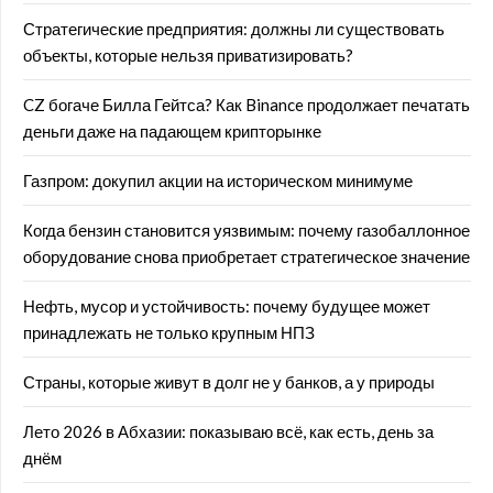
Стратегические предприятия: должны ли существовать
объекты, которые нельзя приватизировать?
CZ богаче Билла Гейтса? Как Binance продолжает печатать
деньги даже на падающем крипторынке
Газпром: докупил акции на историческом минимуме
Когда бензин становится уязвимым: почему газобаллонное
оборудование снова приобретает стратегическое значение
Нефть, мусор и устойчивость: почему будущее может
принадлежать не только крупным НПЗ
Страны, которые живут в долг не у банков, а у природы
Лето 2026 в Абхазии: показываю всё, как есть, день за
днём