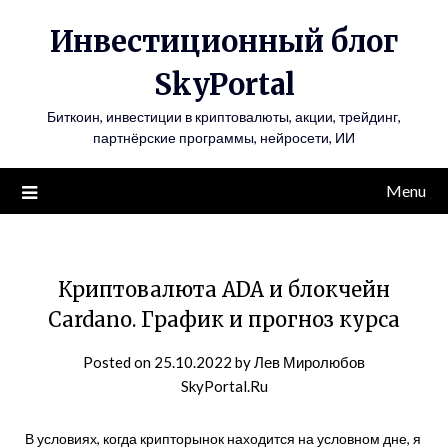
Инвестиционный блог
SkyPortal
Биткоин, инвестиции в криптовалюты, акции, трейдинг,
партнёрские программы, нейросети, ИИ
Menu
Криптовалюта ADA и блокчейн
Cardano. График и прогноз курса
Posted on
25.10.2022
by
Лев Миролюбов
SkyPortal.Ru
В условиях, когда крипторынок находится на условном дне, я