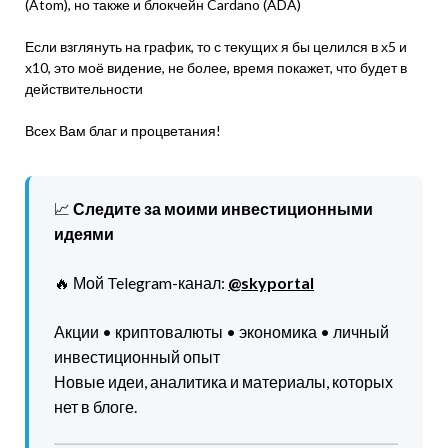
(Atom), но также и блокчейн Cardano (ADA)
Если взглянуть на график, то с текущих я бы целился в х5 и
х10, это моё видение, не более, время покажет, что будет в
действительности
Всех Вам благ и процветания!
📈
Следите за моими инвестиционными
идеями
🔥 Мой Telegram-канал:
@skyportal
Акции • криптовалюты • экономика • личный
инвестиционный опыт
Новые идеи, аналитика и материалы, которых
нет в блоге.