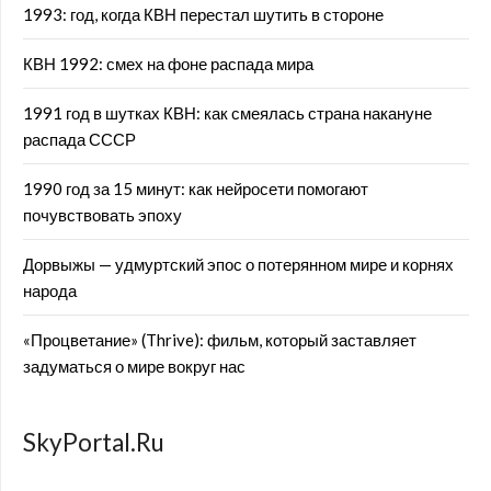
1993: год, когда КВН перестал шутить в стороне
КВН 1992: смех на фоне распада мира
1991 год в шутках КВН: как смеялась страна накануне
распада СССР
1990 год за 15 минут: как нейросети помогают
почувствовать эпоху
Дорвыжы — удмуртский эпос о потерянном мире и корнях
народа
«Процветание» (Thrive): фильм, который заставляет
задуматься о мире вокруг нас
SkyPortal.Ru