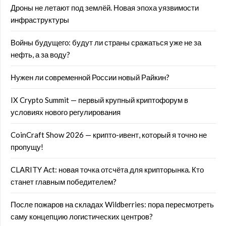
Дроны не летают под землёй. Новая эпоха уязвимости
инфраструктуры
Войны будущего: будут ли страны сражаться уже не за
нефть, а за воду?
Нужен ли современной России новый Райкин?
IX Crypto Summit — первый крупный криптофорум в
условиях нового регулирования
CoinCraft Show 2026 — крипто-ивент, который я точно не
пропущу!
CLARITY Act: новая точка отсчёта для крипторынка. Кто
станет главным победителем?
После пожаров на складах Wildberries: пора пересмотреть
саму концепцию логистических центров?