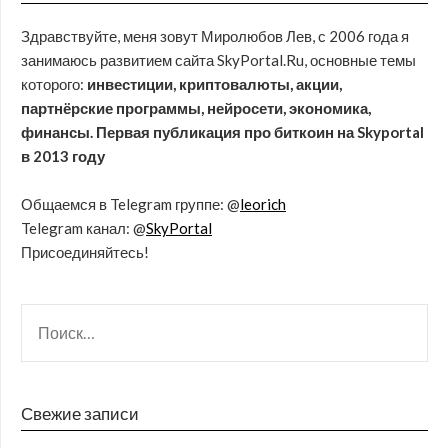
Здравствуйте, меня зовут Миролюбов Лев, с 2006 года я
занимаюсь развитием сайта SkyPortal.Ru, основные темы
которого:
инвестиции, криптовалюты, акции,
партнёрские программы, нейросети, экономика,
финансы. Первая публикация про биткоин на Skyportal
в 2013 году
Общаемся в Telegram группе: @
leorich
Telegram канал: @
SkyPortal
Присоединяйтесь!
Свежие записи