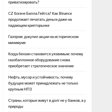
приватизировать?
CZ богаче Билла Гейтса? Как Binance
продолжает печатать деньги даже на
падающем крипторынке
Газпром: докупил акции на историческом
минимуме
Когда бензин становится уязвимым: почему
газобаллонное оборудование снова
приобретает стратегическое значение
Нефть, мусор и устойчивость: почему
будущее может принадлежать не только
крупным НПЗ
Страны, которые живут в долг не у банков, а у
природы