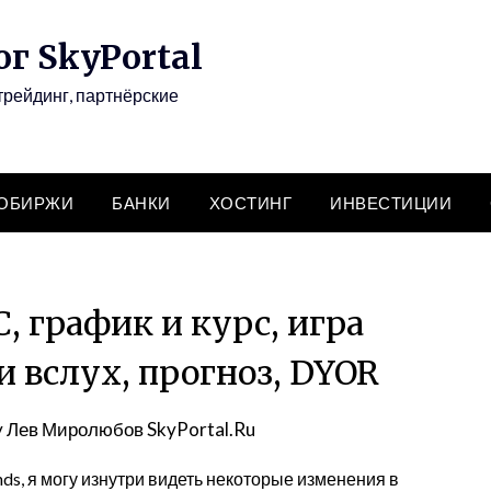
г SkyPortal
трейдинг, партнёрские
ТОБИРЖИ
БАНКИ
ХОСТИНГ
ИНВЕСТИЦИИ
 график и курс, игра
и вслух, прогноз, DYOR
y
Лев Миролюбов SkyPortal.Ru
nds, я могу изнутри видеть некоторые изменения в