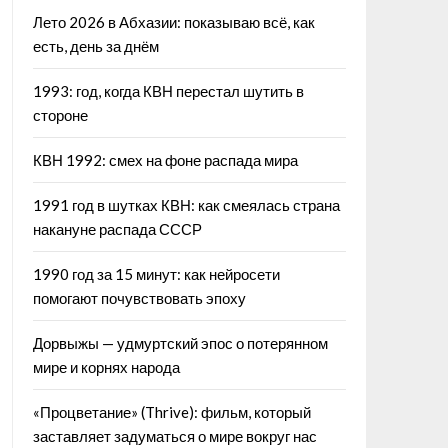
Лето 2026 в Абхазии: показываю всё, как
есть, день за днём
1993: год, когда КВН перестал шутить в
стороне
КВН 1992: смех на фоне распада мира
1991 год в шутках КВН: как смеялась страна
накануне распада СССР
1990 год за 15 минут: как нейросети
помогают почувствовать эпоху
Дорвыжы — удмуртский эпос о потерянном
мире и корнях народа
«Процветание» (Thrive): фильм, который
заставляет задуматься о мире вокруг нас