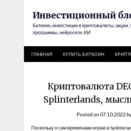
Инвестиционный бло
Биткоин, инвестиции в криптовалюты, акции, 
программы, нейросети, ИИ
ГЛАВНАЯ
КУПИТЬ БИТКОИН
КРИП
Криптовалюта DEC,
Splinterlands, мысл
Posted on
07.10.2022
b
Поскольку я сам временами играю в Splinterla