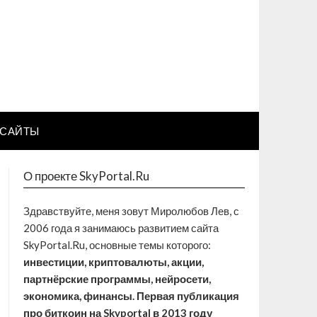
САЙТЫ
О проекте SkyPortal.Ru
Здравствуйте, меня зовут Миролюбов Лев, с
2006 года я занимаюсь развитием сайта
SkyPortal.Ru, основные темы которого:
инвестиции, криптовалюты, акции,
партнёрские программы, нейросети,
экономика, финансы. Первая публикация
про биткоин на Skyportal в 2013 году