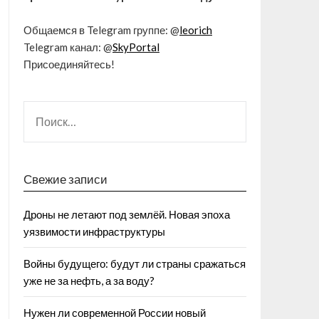
Общаемся в Telegram группе: @
leorich
Telegram канал: @
SkyPortal
Присоединяйтесь!
Свежие записи
Дроны не летают под землёй. Новая эпоха
уязвимости инфраструктуры
Войны будущего: будут ли страны сражаться
уже не за нефть, а за воду?
Нужен ли современной России новый