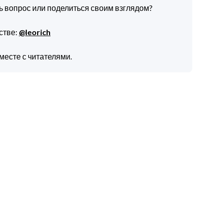
ть вопрос или поделиться своим взглядом?
стве:
@leorich
месте с читателями.