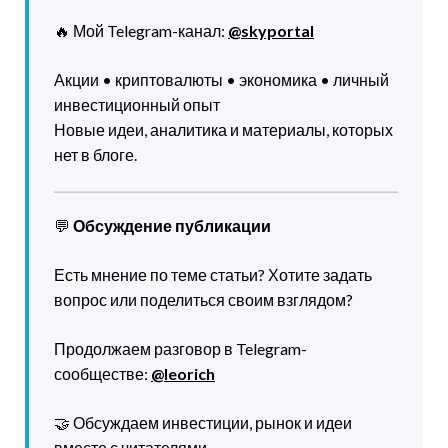
🔥 Мой Telegram-канал:
@skyportal
Акции • криптовалюты • экономика • личный
инвестиционный опыт
Новые идеи, аналитика и материалы, которых
нет в блоге.
💬
Обсуждение публикации
Есть мнение по теме статьи? Хотите задать
вопрос или поделиться своим взглядом?
Продолжаем разговор в Telegram-
сообществе:
@leorich
🤝 Обсуждаем инвестиции, рынок и идеи
вместе с читателями.