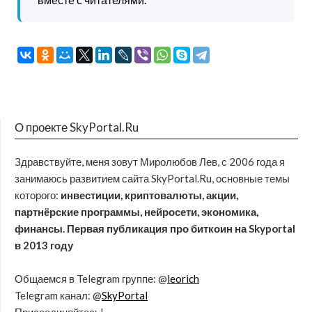
О проекте SkyPortal.Ru
Здравствуйте, меня зовут Миролюбов Лев, с 2006 года я
занимаюсь развитием сайта SkyPortal.Ru, основные темы
которого:
инвестиции, криптовалюты, акции,
партнёрские программы, нейросети, экономика,
финансы. Первая публикация про биткоин на Skyportal
в 2013 году
Общаемся в Telegram группе: @
leorich
Telegram канал: @
SkyPortal