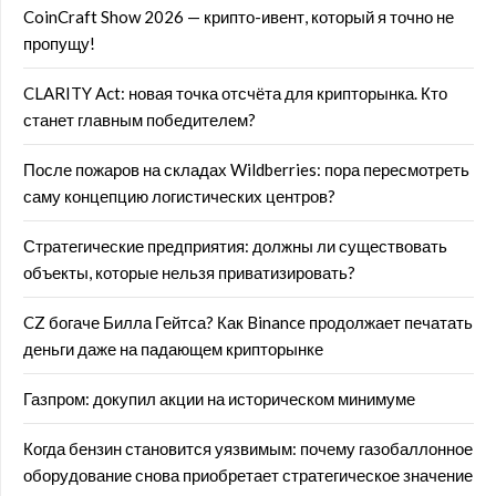
CoinCraft Show 2026 — крипто-ивент, который я точно не
пропущу!
CLARITY Act: новая точка отсчёта для крипторынка. Кто
станет главным победителем?
После пожаров на складах Wildberries: пора пересмотреть
саму концепцию логистических центров?
Стратегические предприятия: должны ли существовать
объекты, которые нельзя приватизировать?
CZ богаче Билла Гейтса? Как Binance продолжает печатать
деньги даже на падающем крипторынке
Газпром: докупил акции на историческом минимуме
Когда бензин становится уязвимым: почему газобаллонное
оборудование снова приобретает стратегическое значение