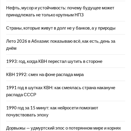
Нефть, мусор и устойчивость: почему будущее может
принадлежать не только крупным НПЗ
Страны, которые живут в долг не у банков, а у природы
Лето 2026 в Абхазии: показываю всё, как есть, день за
днём
1993: год, когда КВН перестал шутить в стороне
КВН 1992: смех на фоне распада мира
1991 год в шутках КВН: как смеялась страна накануне
распада СССР
1990 год за 15 минут: как нейросети помогают
почувствовать эпоху
Дорвыжы — удмуртский эпос о потерянном мире и корнях