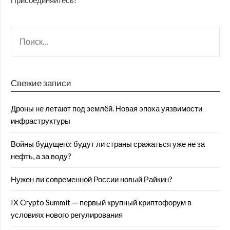
Присоединяйтесь!
Свежие записи
Дроны не летают под землёй. Новая эпоха уязвимости
инфраструктуры
Войны будущего: будут ли страны сражаться уже не за
нефть, а за воду?
Нужен ли современной России новый Райкин?
IX Crypto Summit — первый крупный криптофорум в
условиях нового регулирования