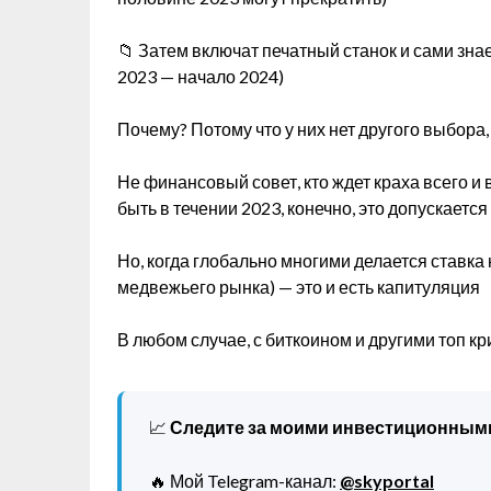
📁 Затем включат печатный станок и сами зна
2023 — начало 2024)
Почему? Потому что у них нет другого выбора,
Не финансовый совет, кто ждет краха всего и
быть в течении 2023, конечно, это допускается
Но, когда глобально многими делается ставка
медвежьего рынка) — это и есть капитуляция
В любом случае, с биткоином и другими топ к
📈
Следите за моими инвестиционным
🔥 Мой Telegram-канал:
@skyportal