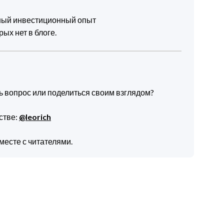
чный инвестиционный опыт
ых нет в блоге.
ть вопрос или поделиться своим взглядом?
стве:
@leorich
месте с читателями.