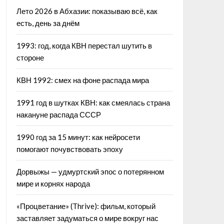
Лето 2026 в Абхазии: показываю всё, как
есть, день за днём
1993: год, когда КВН перестал шутить в
стороне
КВН 1992: смех на фоне распада мира
1991 год в шутках КВН: как смеялась страна
накануне распада СССР
1990 год за 15 минут: как нейросети
помогают почувствовать эпоху
Дорвыжы — удмуртский эпос о потерянном
мире и корнях народа
«Процветание» (Thrive): фильм, который
заставляет задуматься о мире вокруг нас