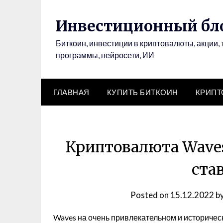
Инвестиционный бло
Биткоин, инвестиции в криптовалюты, акции, 
программы, нейросети, ИИ
ГЛАВНАЯ
КУПИТЬ БИТКОИН
КРИП
Криптовалюта Waves,
ста
Posted on
15.12.2022
b
Waves на очень привлекательном и историчес