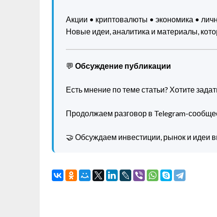
Акции • криптовалюты • экономика • ли
Новые идеи, аналитика и материалы, котор
💬
Обсуждение публикации
Есть мнение по теме статьи? Хотите зада
Продолжаем разговор в Telegram-сообще
🤝 Обсуждаем инвестиции, рынок и идеи в