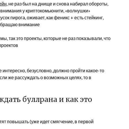
ейн
, не раз был на днище и снова набирал обороты,
ре внимания у криптокомьюнити, «волнушки»
усок пирога, оживает, как феникс + есть стейкинг,
 обращаю внимание
мы, так это проекты, которые не раз показывали, что
 проектов
 интересно, безусловно, должно пройти какое-то
ли же рассуждать о возможных целях, то в
дать буллрана и как это
ят повышать (уже идет смягчение, в первой