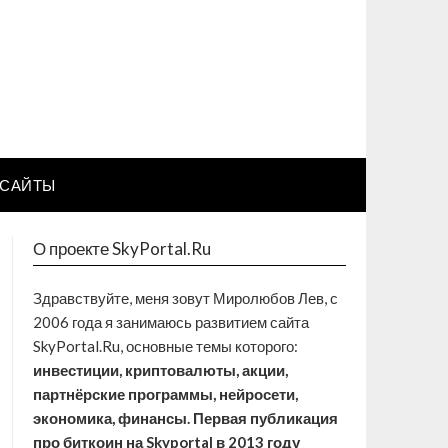
САЙТЫ
О проекте SkyPortal.Ru
Здравствуйте, меня зовут Миролюбов Лев, с
2006 года я занимаюсь развитием сайта
SkyPortal.Ru, основные темы которого:
инвестиции, криптовалюты, акции,
партнёрские программы, нейросети,
экономика, финансы. Первая публикация
про биткоин на Skyportal в 2013 году