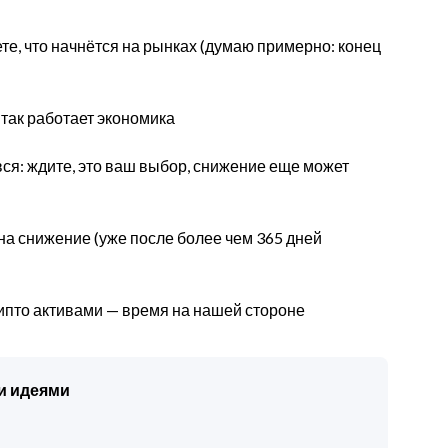
ете, что начнётся на рынках (думаю примерно: конец
 так работает экономика
 вся: ждите, это ваш выбор, снижение еще может
 на снижение (уже после более чем 365 дней
рипто активами — время на нашей стороне
и идеями