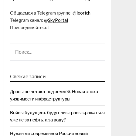
Общаемся в Telegram группе: @
leorich
Telegram канал: @
SkyPortal
Присоединяйтесь!
Свежие записи
Дроны не летают под землёй. Новая эпоха
уязвимости инфраструктуры
Войны будущего: будут ли страны сражаться
уже не за нефть, а за воду?
Нужен ли современной России новый