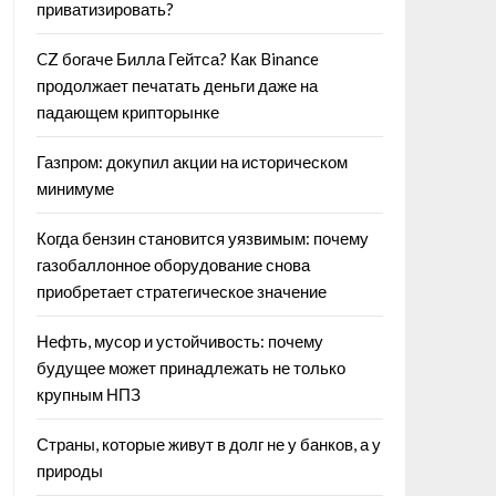
приватизировать?
CZ богаче Билла Гейтса? Как Binance
продолжает печатать деньги даже на
падающем крипторынке
Газпром: докупил акции на историческом
минимуме
Когда бензин становится уязвимым: почему
газобаллонное оборудование снова
приобретает стратегическое значение
Нефть, мусор и устойчивость: почему
будущее может принадлежать не только
крупным НПЗ
Страны, которые живут в долг не у банков, а у
природы