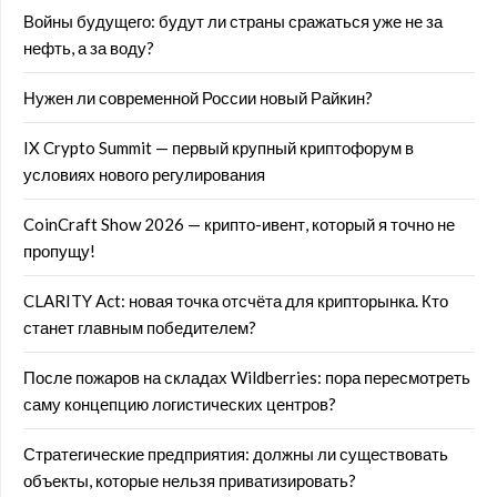
Войны будущего: будут ли страны сражаться уже не за
нефть, а за воду?
Нужен ли современной России новый Райкин?
IX Crypto Summit — первый крупный криптофорум в
условиях нового регулирования
CoinCraft Show 2026 — крипто-ивент, который я точно не
пропущу!
CLARITY Act: новая точка отсчёта для крипторынка. Кто
станет главным победителем?
После пожаров на складах Wildberries: пора пересмотреть
саму концепцию логистических центров?
Стратегические предприятия: должны ли существовать
объекты, которые нельзя приватизировать?