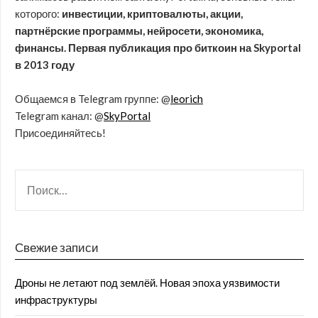
которого:
инвестиции, криптовалюты, акции,
партнёрские программы, нейросети, экономика,
финансы. Первая публикация про биткоин на Skyportal
в 2013 году
Общаемся в Telegram группе: @
leorich
Telegram канал: @
SkyPortal
Присоединяйтесь!
Свежие записи
Дроны не летают под землёй. Новая эпоха уязвимости
инфраструктуры