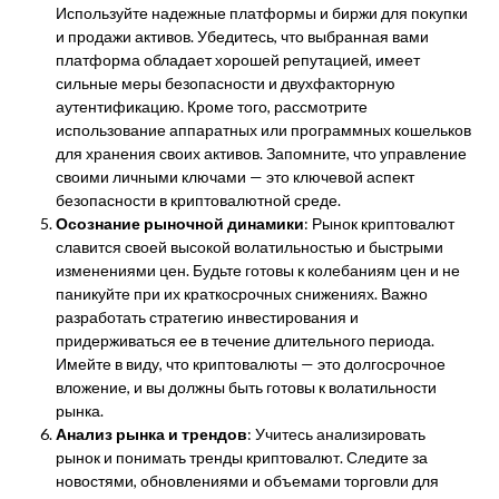
Используйте надежные платформы и биржи для покупки
и продажи активов. Убедитесь, что выбранная вами
платформа обладает хорошей репутацией, имеет
сильные меры безопасности и двухфакторную
аутентификацию. Кроме того, рассмотрите
использование аппаратных или программных кошельков
для хранения своих активов. Запомните, что управление
своими личными ключами — это ключевой аспект
безопасности в криптовалютной среде.
Осознание рыночной динамики
: Рынок криптовалют
славится своей высокой волатильностью и быстрыми
изменениями цен. Будьте готовы к колебаниям цен и не
паникуйте при их краткосрочных снижениях. Важно
разработать стратегию инвестирования и
придерживаться ее в течение длительного периода.
Имейте в виду, что криптовалюты — это долгосрочное
вложение, и вы должны быть готовы к волатильности
рынка.
Анализ рынка и трендов
: Учитесь анализировать
рынок и понимать тренды криптовалют. Следите за
новостями, обновлениями и объемами торговли для