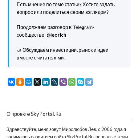
Есть мнение по теме статьи? Хотите задать
вопрос или поделиться своим взглядом?
Продолжаем разговор в Telegram-
сообществе:
@leorich
🤝 Обсуждаем инвестиции, рынок и идеи
вместе с читателями.
О проекте SkyPortal.Ru
Здравствуйте, меня зовут Миролюбов Лев, с 2006 года я
занимаюсь развитием сайта SkyPortal.Ru, основные темы