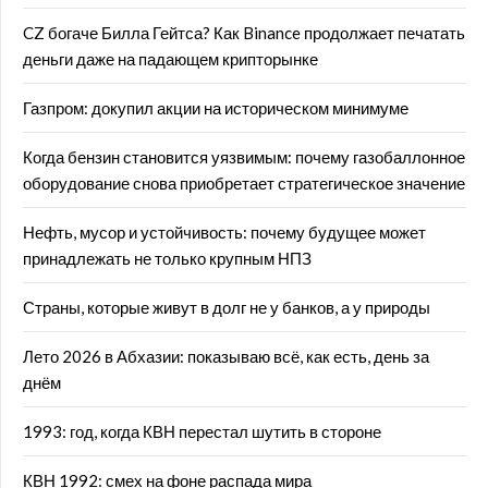
CZ богаче Билла Гейтса? Как Binance продолжает печатать
деньги даже на падающем крипторынке
Газпром: докупил акции на историческом минимуме
Когда бензин становится уязвимым: почему газобаллонное
оборудование снова приобретает стратегическое значение
Нефть, мусор и устойчивость: почему будущее может
принадлежать не только крупным НПЗ
Страны, которые живут в долг не у банков, а у природы
Лето 2026 в Абхазии: показываю всё, как есть, день за
днём
1993: год, когда КВН перестал шутить в стороне
КВН 1992: смех на фоне распада мира