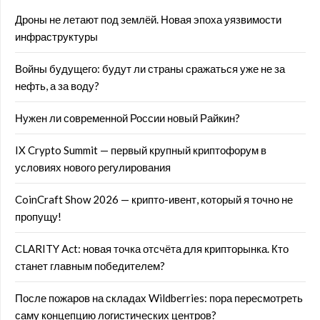
Дроны не летают под землёй. Новая эпоха уязвимости
инфраструктуры
Войны будущего: будут ли страны сражаться уже не за
нефть, а за воду?
Нужен ли современной России новый Райкин?
IX Crypto Summit — первый крупный криптофорум в
условиях нового регулирования
CoinCraft Show 2026 — крипто-ивент, который я точно не
пропущу!
CLARITY Act: новая точка отсчёта для крипторынка. Кто
станет главным победителем?
После пожаров на складах Wildberries: пора пересмотреть
саму концепцию логистических центров?