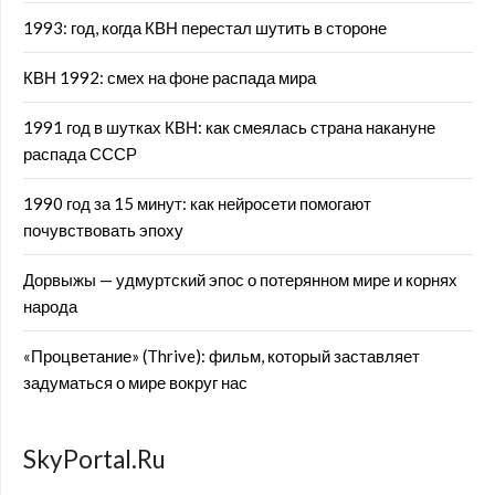
1993: год, когда КВН перестал шутить в стороне
КВН 1992: смех на фоне распада мира
1991 год в шутках КВН: как смеялась страна накануне
распада СССР
1990 год за 15 минут: как нейросети помогают
почувствовать эпоху
Дорвыжы — удмуртский эпос о потерянном мире и корнях
народа
«Процветание» (Thrive): фильм, который заставляет
задуматься о мире вокруг нас
SkyPortal.Ru