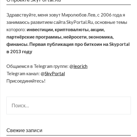
Здравствуйте, меня зовут Миролюбов Лев, с 2006 года я
занимаюсь развитием сайта SkyPortal.Ru, основные темы
которого:
инвестиции, криптовалюты, акции,
партнёрские программы, нейросети, экономика,
финансы. Первая публикация про биткоин на Skyportal
в 2013 году
Общаемся в Telegram группе: @
leorich
Telegram канал: @
SkyPortal
Присоединяйтесь!
Свежие записи