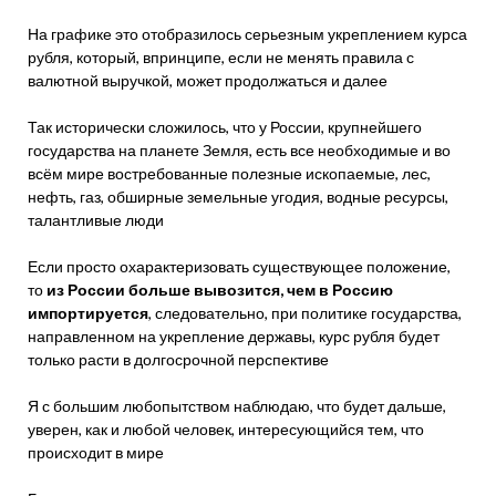
На графике это отобразилось серьезным укреплением курса
рубля, который, впринципе, если не менять правила с
валютной выручкой, может продолжаться и далее
Так исторически сложилось, что у России, крупнейшего
государства на планете Земля, есть все необходимые и во
всём мире востребованные полезные ископаемые, лес,
нефть, газ, обширные земельные угодия, водные ресурсы,
талантливые люди
Если просто охарактеризовать существующее положение,
то
из России больше вывозится, чем в Россию
импортируется
, следовательно, при политике государства,
направленном на укрепление державы, курс рубля будет
только расти в долгосрочной перспективе
Я с большим любопытством наблюдаю, что будет дальше,
уверен, как и любой человек, интересующийся тем, что
происходит в мире