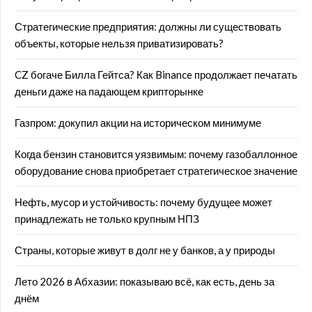
Стратегические предприятия: должны ли существовать
объекты, которые нельзя приватизировать?
CZ богаче Билла Гейтса? Как Binance продолжает печатать
деньги даже на падающем крипторынке
Газпром: докупил акции на историческом минимуме
Когда бензин становится уязвимым: почему газобаллонное
оборудование снова приобретает стратегическое значение
Нефть, мусор и устойчивость: почему будущее может
принадлежать не только крупным НПЗ
Страны, которые живут в долг не у банков, а у природы
Лето 2026 в Абхазии: показываю всё, как есть, день за
днём