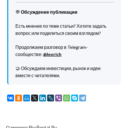
💬
Обсуждение публикации
Есть мнение по теме статьи? Хотите задать
вопрос или поделиться своим взглядом?
Продолжаем разговор в Telegram-
сообществе:
@leorich
🤝 Обсуждаем инвестиции, рынок и идеи
вместе с читателями.
О проекте SkyPortal.Ru