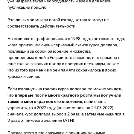
уже назрела такая необходимость и время для новой
публикации пришло
Это лишь мои мысли и мой взгляд, которые могут не
соответствовать действительности
На скриншоте график начиная с 1998 года, того самого года,
когда произошёл очень серьёзный скачок курса доллара,
повлёкший за собой разорение множества
предпринимателей в России того времени, в те времена я
ещё только закончил школу и поступил в техникум, но кое-
что из того времени в моей памяти сохранилось в ярких
красках и сейчас
Если взглянуть на график курса доллара, то можно увидеть,
что
впервые после многократного роста мы получили
также и многократное его снижение
, если очень
упростить, то в 2022 году (по состоянию на 24.05.2022)
сначала курс доллара вырос в 2 раза, а затем уменьшился в
3 раза от пикового значения (ATH)
Прежде всего я это связываю с принципиальными