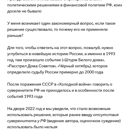
политическими решениями в финансовой политике РФ, коих
доселе не бывало
У меня возникает один закономерный вопрос, если такое
решение существовало, то почему его не применяли
раньше?
Для того, чтобы ответить на этот вопрос, пожалуй, нужно
углубиться в новейшую историю России, а именно в 1993
год, там произошло событие («Штурм Белого дома»,
«Расстрел Дома Советов», «Чёрный октябрь), которое
определило судьбу России примерно до 2000 года
После поражения СССР в «Холодной войне» говорить о
суверенитете РФ не приходилось и в особенности после
событий 1993 года
На дворе 2022 год и мы увидели, что стало возможным
использовать решения, которые ранее ввиду
отсутствия
суверенитета у РФ
(видение автора, оценочное суждение)
использовать было нельзя