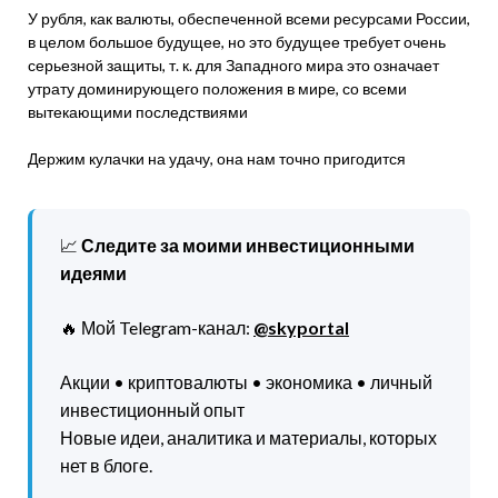
У рубля, как валюты, обеспеченной всеми ресурсами России,
в целом большое будущее, но это будущее требует очень
серьезной защиты, т. к. для Западного мира это означает
утрату доминирующего положения в мире, со всеми
вытекающими последствиями
Держим кулачки на удачу, она нам точно пригодится
📈
Следите за моими инвестиционными
идеями
🔥 Мой Telegram-канал:
@skyportal
Акции • криптовалюты • экономика • личный
инвестиционный опыт
Новые идеи, аналитика и материалы, которых
нет в блоге.