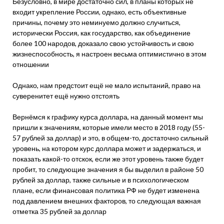
Безусловно, в мире достаточно сил, в планы которых не
входит укрепление России, однако, есть объективные
причины, почему это неминуемо должно случиться,
исторически Россия, как государство, как объединение
более 100 народов, доказало свою устойчивость и свою
жизнеспособность, я настроен весьма оптимистично в этом
отношении
Однако, нам предстоит ещё не мало испытаний, право на
суверенитет ещё нужно отстоять
Вернёмся к графику курса доллара, на данный момент мы
пришли к значениям, которые имели место в 2018 году (55-
57 рублей за доллар) и это, в общем-то, достаточно сильный
уровень, на котором курс доллара может и задержаться, и
показать какой-то отскок, если же этот уровень также будет
пробит, то следующие значения я бы выделил в районе 50
рублей за доллар, также сильные и в психологическом
плане, если финансовая политика РФ не будет изменена
под давлением внешних факторов, то следующая важная
отметка 35 рублей за доллар