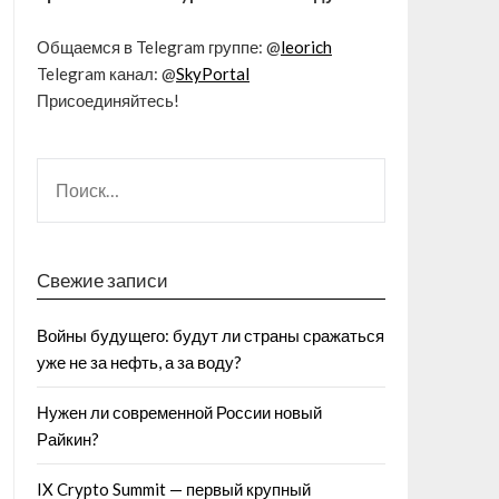
Общаемся в Telegram группе: @
leorich
Telegram канал: @
SkyPortal
Присоединяйтесь!
Свежие записи
Войны будущего: будут ли страны сражаться
уже не за нефть, а за воду?
Нужен ли современной России новый
Райкин?
IX Crypto Summit — первый крупный