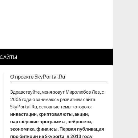
САЙТЫ
О проекте SkyPortal.Ru
Здравствуйте, меня зовут Миролюбов Лев, с
2006 года я занимаюсь развитием сайта
SkyPortal.Ru, основные темы которого:
инвестиции, криптовалюты, акции,
партнёрские программы, нейросети,
экономика, финансы. Первая публикация
про биткоин на Skyportal в 2013 году