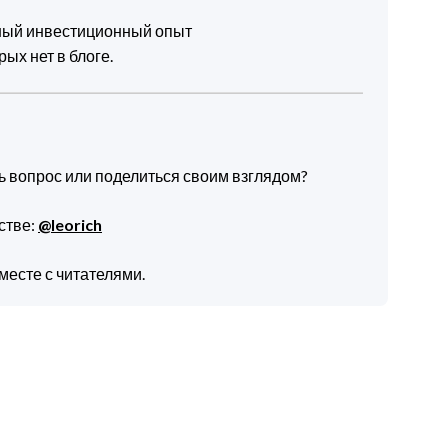
чный инвестиционный опыт
ых нет в блоге.
ть вопрос или поделиться своим взглядом?
стве:
@leorich
месте с читателями.