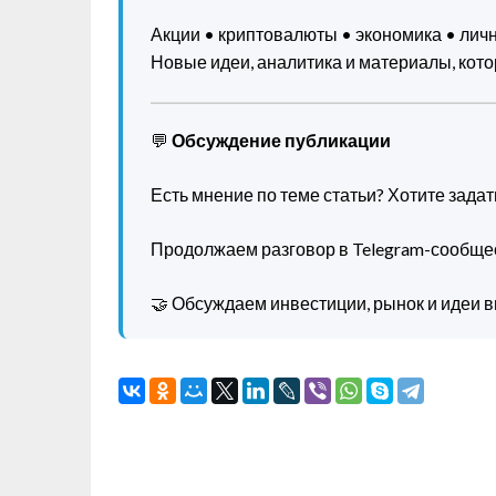
Акции • криптовалюты • экономика • ли
Новые идеи, аналитика и материалы, котор
💬
Обсуждение публикации
Есть мнение по теме статьи? Хотите зада
Продолжаем разговор в Telegram-сообще
🤝 Обсуждаем инвестиции, рынок и идеи в