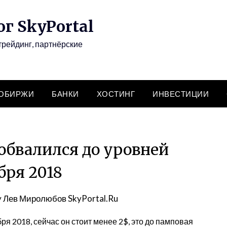
г SkyPortal
трейдинг, партнёрские
ТОБИРЖИ
БАНКИ
ХОСТИНГ
ИНВЕСТИЦИИ
обвалился до уровней
бря 2018
y
Лев Миролюбов SkyPortal.Ru
ря 2018, сейчас он стоит менее 2$, это до памповая