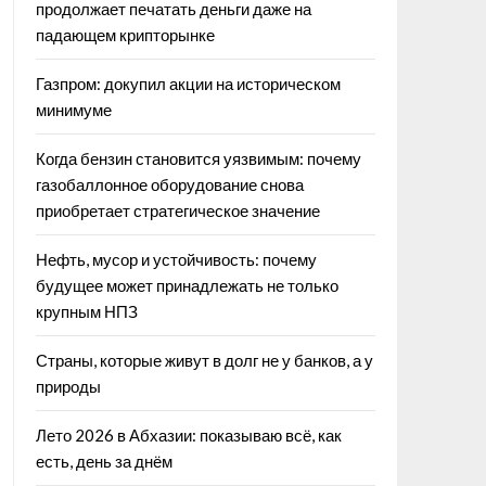
продолжает печатать деньги даже на
падающем крипторынке
Газпром: докупил акции на историческом
минимуме
Когда бензин становится уязвимым: почему
газобаллонное оборудование снова
приобретает стратегическое значение
Нефть, мусор и устойчивость: почему
будущее может принадлежать не только
крупным НПЗ
Страны, которые живут в долг не у банков, а у
природы
Лето 2026 в Абхазии: показываю всё, как
есть, день за днём