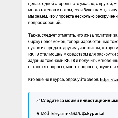
цена, с одной стороны, это ужасно, с другой,
много токенов и потом, если будет памп, скину
мы знаем, что у проекта несколько раскручен
вопрос хороший…
Также, следует отметить, что из-за политики
биржу невозможен, теперь заработанные ток
нужно их продать другим участникам, которым 
RKT8 стал мощным средством для раскрутки 
задание токенами RKT8 и получить мгновенный
остаются вопросы, много вопросов, окупится 
Кто ещё не в курсе, опробуйте зверя:
https://
📈
Следите за моими инвестиционным
🔥 Мой Telegram-канал:
@skyportal