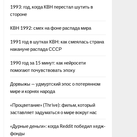
1993: год, когда КВН перестал шутить в
стороне
КВН 1992: смех на фоне распада мира
1991 год в шутках КВН: как смеялась страна
накануне распада СССР
1990 год за 15 минут: как нейросети
помогают почувствовать эпоху
Дорвыжы — удмуртский эпос о потерянном
мире и корнях народа
«Процветание» (Thrive): фильм, который
заставляет задуматься о мире вокруг нас
«Дурные деньги»: когда Reddit победил хедж-
фонды