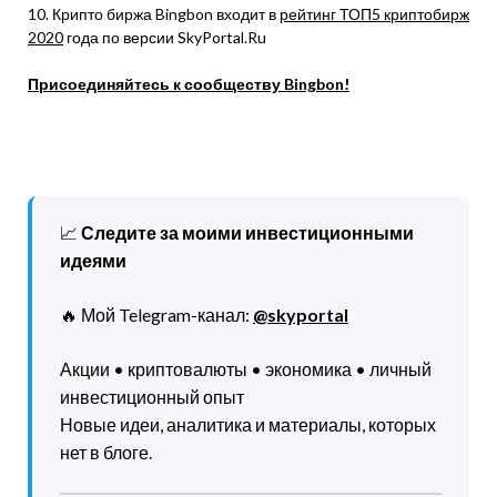
10. Крипто биржа Bingbon входит в
рейтинг ТОП5 криптобирж
2020
года по версии SkyPortal.Ru
Присоединяйтесь к сообществу Bingbon!
📈
Следите за моими инвестиционными
идеями
🔥 Мой Telegram-канал:
@skyportal
Акции • криптовалюты • экономика • личный
инвестиционный опыт
Новые идеи, аналитика и материалы, которых
нет в блоге.