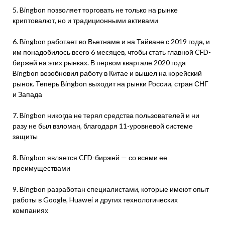
5. Bingbon позволяет торговать не только на рынке
криптовалют, но и традиционными активами
6. Bingbon работает во Вьетнаме и на Тайване с 2019 года, и
им понадобилось всего 6 месяцев, чтобы стать главной CFD-
биржей на этих рынках. В первом квартале 2020 года
Bingbon возобновил работу в Китае и вышел на корейский
рынок. Теперь Bingbon выходит на рынки России, стран СНГ
и Запада
7. Bingbon никогда не терял средства пользователей и ни
разу не был взломан, благодаря 11-уровневой системе
защиты
8. Bingbon является CFD-биржей — со всеми ее
преимуществами
9. Bingbon разработан специалистами, которые имеют опыт
работы в Google, Huawei и других технологических
компаниях