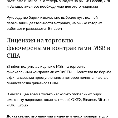
Вьетнама и Тайваня, а теперь выходит на рынки России, СНГ
и Запада, имея все необходимые для этого лицензии
Руководство биржи изначально выбрало путь полной
легализации деятельности в странах, на рынке которых
работает и развивается Bingbon
Лицензия на торговлю
фьючерсными контрактами MSB в
США
Bingbon получила лицензию MSB на торговлю
фьючерсными контрактами от FinCEN — Агентства по борьбе
с финансовыми преступлениями, которое является частью
Министерства финансов США
В настоящее время только несколько глобальных бирж
имеют эту лицензию, такие как Huobi, OKEX, Binance, Bittrex
и UKF Group
Доказательство наличия лицензии
легко проверить, для