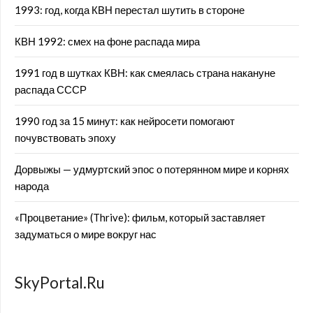
1993: год, когда КВН перестал шутить в стороне
КВН 1992: смех на фоне распада мира
1991 год в шутках КВН: как смеялась страна накануне
распада СССР
1990 год за 15 минут: как нейросети помогают
почувствовать эпоху
Дорвыжы — удмуртский эпос о потерянном мире и корнях
народа
«Процветание» (Thrive): фильм, который заставляет
задуматься о мире вокруг нас
SkyPortal.Ru