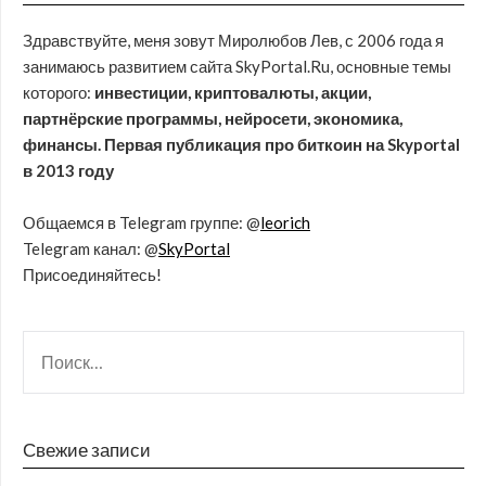
Здравствуйте, меня зовут Миролюбов Лев, с 2006 года я
занимаюсь развитием сайта SkyPortal.Ru, основные темы
которого:
инвестиции, криптовалюты, акции,
партнёрские программы, нейросети, экономика,
финансы. Первая публикация про биткоин на Skyportal
в 2013 году
Общаемся в Telegram группе: @
leorich
Telegram канал: @
SkyPortal
Присоединяйтесь!
Свежие записи