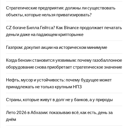
Стратегические предприятия: должны ли существовать
объекты, которые нельзя приватизировать?
CZ богаче Билла Гейтса? Как Binance продолжает печатать
деньги даже на падающем крипторынке
Газпром: докупил акции на историческом минимуме
Когда бензин становится уязвимым: почему газобаллонное
оборудование снова приобретает стратегическое значение
Нефть, мусор и устойчивость: почему будущее может
принадлежать не только крупным НПЗ
Страны, которые живут в долг не у банков, а у природы
Лето 2026 в Абхазии: показываю всё, как есть, день за
днём