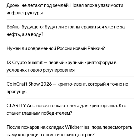
Дроны не летают под землёй. Новая эпоха уязвимости
инфраструктуры
Войны будущего: будут ли страны сражаться уже не за
нефть, а за воду?
Нужен ли современной России новый Райкин?
IX Crypto Summit — первый крупный криптофорум в
условиях нового регулирования
CoinCraft Show 2026 — крипто-ивент, который я точно не
пропущу!
CLARITY Act: новая точка отсчёта для крипторынка. Кто
станет главным победителем?
После пожаров на складах Wildberries: пора пересмотреть
саму концепцию логистических центров?