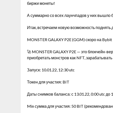
биржи монеты!
А суммарно со всех лаунчпадов у них вышло б
Итак, встречаем новую возможность поднять 
MONSTER GALAXY P2E (GGM) скоро на Bybit 
🚀 MONSTER GALAXY P2E — это блокчейн-верс
приобретать монстров как NFT, зарабатывать 
Запуск: 10.01.22, 12:30 utc
Токен для участия: BIT
Даты снимков баланса: с 13.01.22, 0:00 utc до 1
Min сумма для участия: 50 BIT (рекомендован