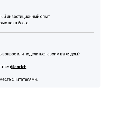
чный инвестиционный опыт
ых нет в блоге.
ть вопрос или поделиться своим взглядом?
стве:
@leorich
месте с читателями.