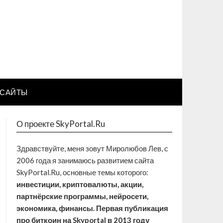
САЙТЫ
О проекте SkyPortal.Ru
Здравствуйте, меня зовут Миролюбов Лев, с
2006 года я занимаюсь развитием сайта
SkyPortal.Ru, основные темы которого:
инвестиции, криптовалюты, акции,
партнёрские программы, нейросети,
экономика, финансы. Первая публикация
про биткоин на Skyportal в 2013 году