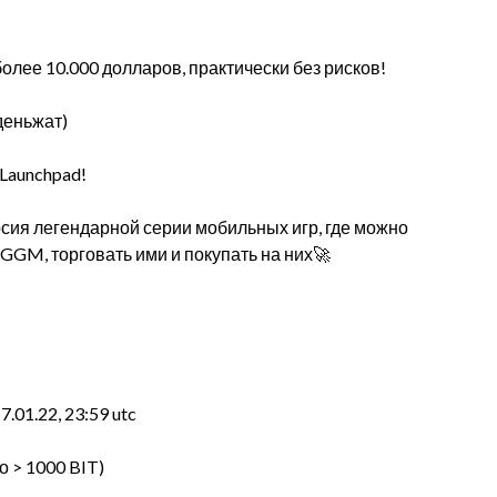
олее 10.000 долларов, практически без рисков!
деньжат)
Launchpad!
ия легендарной серии мобильных игр, где можно
GGM, торговать ими и покупать на них🚀
7.01.22, 23:59 utc
о > 1000 BIT)