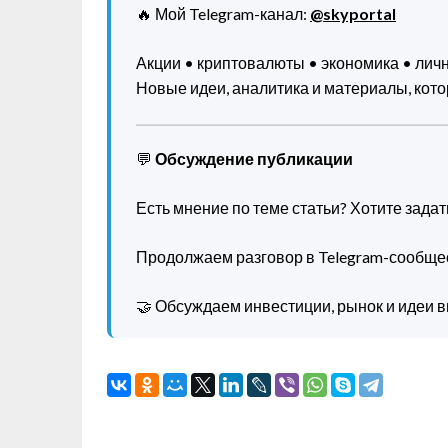
🔥 Мой Telegram-канал:
@skyportal
Акции • криптовалюты • экономика • ли
Новые идеи, аналитика и материалы, котор
💬
Обсуждение публикации
Есть мнение по теме статьи? Хотите зада
Продолжаем разговор в Telegram-сообще
🤝 Обсуждаем инвестиции, рынок и идеи в