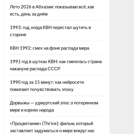
Лето 2026 в Абхазии: показываю всё, как
есть, день за днём
1993: год, когда КВН перестал шутить в
стороне
КВН 1992: смех на фоне распада мира
1991 год в шутках КВН: как смеялась страна
накануне распада СССР
1990 год за 15 минут: как нейросети
помогают почувствовать эпоху
Дорвыжы — удмуртский эпос о потерянном
мире и корнях народа
«Процветание» (Thrive): фильм, который
заставляет задуматься о мире вокруг нас