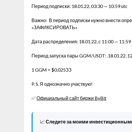
Период подписки: 18.01.22, 03:30 — 10:59 utc
Важно: В период подписки нужно внести опре
«ЗАФИКСИРОВАТЬ»
Дата распределения: 18.01.22, с 11:00 — 11:59
Период запуска пары GGM/USDT: .18.01.22, 12
1 GGM = $0.025ЗЗ
P. S. Я однозначно участвую!
✅
Официальный сайт биржи ByBit
📈
Следите за моими инвестиционным