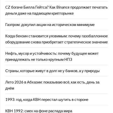
CZ богаче Билла Гейтса? Как Binance продолжает печатать
деньги даже на падающем крипторынке
Газпром: докупил акции на историческом минимуме
Когда бензин становится уязвимым: почему газобаллонное
оборудование снова приобретает стратегическое значение
Нефть, мусор и устойчивость: почему будущее может
принадлежать не только крупным НПЗ
Страны, которые живут в долг не у банков, а у природы
Лето 2026 в Абхазии: показываю всё, как есть, день за
днём
1993: год, когда КВН перестал шутить в стороне
КВН 1992: смех на фоне распада мира