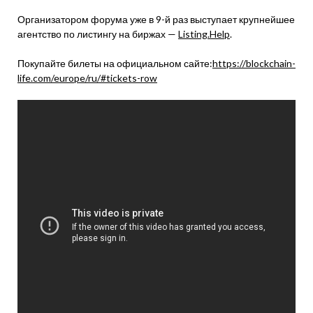
Организатором форума уже в 9-й раз выступает крупнейшее
агентство по листингу на биржах —
Listing.Help
.
Покупайте билеты на официальном сайте:​​
https://blockchain-
life.com/europe/ru/#tickets-row