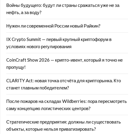
Войны будущего: будут ли страны сражаться уже не за
нефть, а за воду?
Нужен ли современной России новый Райкин?
IX Crypto Summit — первый крупный криптофорум в
условиях нового регулирования
CoinCraft Show 2026 — крипто-ивент, который я точно не
пропущу!
CLARITY Act: новая точка отсчёта для крипторынка. Кто
станет главным победителем?
После пожаров на складах Wildberries: пора пересмотреть
саму концепцию логистических центров?
Стратегические предприятия: должны ли существовать
объекты, которые нельзя приватизировать?