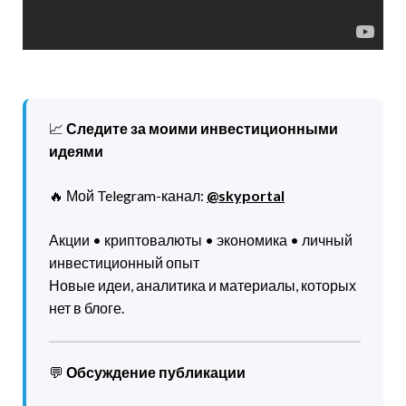
📈
Следите за моими инвестиционными
идеями
🔥 Мой Telegram-канал:
@skyportal
Акции • криптовалюты • экономика • личный
инвестиционный опыт
Новые идеи, аналитика и материалы, которых
нет в блоге.
💬
Обсуждение публикации