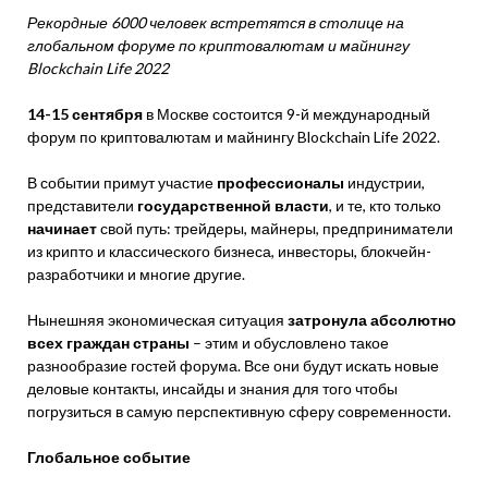
Рекордные 6000 человек встретятся в столице на
глобальном форуме по криптовалютам и майнингу
Blockchain Life 2022
14-15 сентября
в Москве состоится 9-й международный
форум по криптовалютам и майнингу Blockchain Life 2022.
В событии примут участие
профессионалы
индустрии,
представители
государственной
власти
, и те, кто только
начинает
свой путь: трейдеры, майнеры, предприниматели
из крипто и классического бизнеса, инвесторы, блокчейн-
разработчики и многие другие.
Нынешняя экономическая ситуация
затронула абсолютно
всех граждан страны
– этим и обусловлено такое
разнообразие гостей форума. Все они будут искать новые
деловые контакты, инсайды и знания для того чтобы
погрузиться в самую перспективную сферу современности.
Глобальное событие