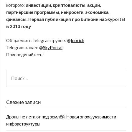
которого:
инвестиции, криптовалюты, акции,
партнёрские программы, нейросети, экономика,
финансы. Первая публикация про биткоин на Skyportal
в 2013 году
Общаемся в Telegram группе: @
leorich
Telegram канал: @
SkyPortal
Присоединяйтесь!
Свежие записи
Дроны не летают под землёй. Новая эпоха уязвимости
инфраструктуры