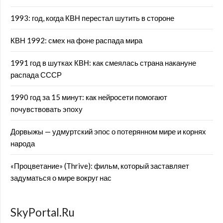
1993: год, когда КВН перестал шутить в стороне
КВН 1992: смех на фоне распада мира
1991 год в шутках КВН: как смеялась страна накануне
распада СССР
1990 год за 15 минут: как нейросети помогают
почувствовать эпоху
Дорвыжы — удмуртский эпос о потерянном мире и корнях
народа
«Процветание» (Thrive): фильм, который заставляет
задуматься о мире вокруг нас
SkyPortal.Ru