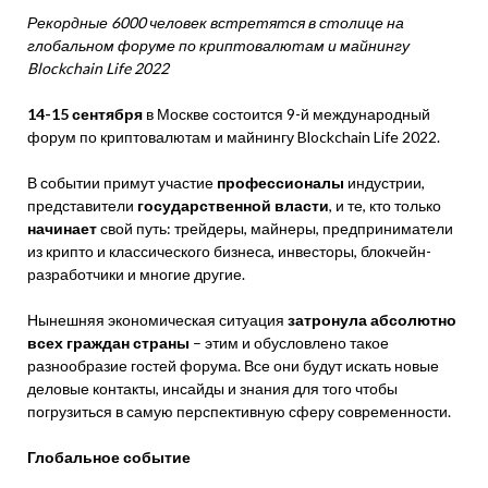
Рекордные 6000 человек встретятся в столице на
глобальном форуме по криптовалютам и майнингу
Blockchain Life 2022
14-15 сентября
в Москве состоится 9-й международный
форум по криптовалютам и майнингу Blockchain Life 2022.
В событии примут участие
профессионалы
индустрии,
представители
государственной
власти
, и те, кто только
начинает
свой путь: трейдеры, майнеры, предприниматели
из крипто и классического бизнеса, инвесторы, блокчейн-
разработчики и многие другие.
Нынешняя экономическая ситуация
затронула абсолютно
всех граждан страны
– этим и обусловлено такое
разнообразие гостей форума. Все они будут искать новые
деловые контакты, инсайды и знания для того чтобы
погрузиться в самую перспективную сферу современности.
Глобальное событие