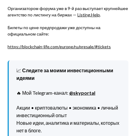
Организатором форума уже в 9-й раз выступает крупнейшее
агентство по листингу на биржах —
Listing.Help
.
Билеты по цене предпродажи уже доступны на
официальном сайте:
https://blockchain-life.com/europe/ru/presale/#tickets
📈
Следите за моими инвестиционными
идеями
🔥 Мой Telegram-канал:
@skyportal
Акции • криптовалюты • экономика • личный
инвестиционный опыт
Новые идеи, аналитика и материалы, которых
нет в блоге.