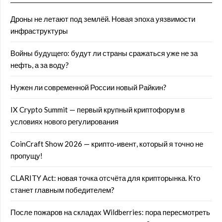
Дроны не летают под землёй. Новая эпоха уязвимости
инфраструктуры
Войны будущего: будут ли страны сражаться уже не за
нефть, а за воду?
Нужен ли современной России новый Райкин?
IX Crypto Summit — первый крупный криптофорум в
условиях нового регулирования
CoinCraft Show 2026 — крипто-ивент, который я точно не
пропущу!
CLARITY Act: новая точка отсчёта для крипторынка. Кто
станет главным победителем?
После пожаров на складах Wildberries: пора пересмотреть