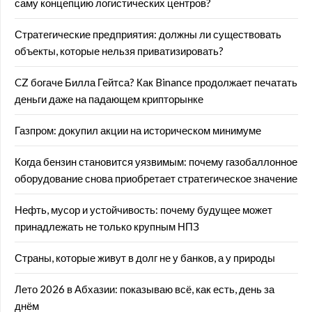
саму концепцию логистических центров?
Стратегические предприятия: должны ли существовать
объекты, которые нельзя приватизировать?
CZ богаче Билла Гейтса? Как Binance продолжает печатать
деньги даже на падающем крипторынке
Газпром: докупил акции на историческом минимуме
Когда бензин становится уязвимым: почему газобаллонное
оборудование снова приобретает стратегическое значение
Нефть, мусор и устойчивость: почему будущее может
принадлежать не только крупным НПЗ
Страны, которые живут в долг не у банков, а у природы
Лето 2026 в Абхазии: показываю всё, как есть, день за
днём