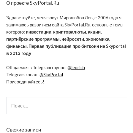
О проекте SkyPortal.Ru
Здравствуйте, меня зовут Миролюбов Лев, с 2006 года я
занимаюсь развитием сайта SkyPortal.Ru, основные темы
которого:
инвестиции, криптовалюты, акции,
партнёрские программы, нейросети, экономика,
финансы. Первая публикация про биткоин на Skyportal
в 2013 году
Общаемся в Telegram группе: @
leorich
Telegram канал: @
SkyPortal
Присоединяйтесь!
Свежие записи