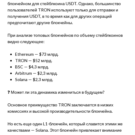
блокчейном для стейблкоина USDT. Однако, большинство
пользователей TRON используют только для отправки и
получения USDT, в то время как для других операций
предпочитают другие блокчейны.
При анализе топовых блокчейнов по объему стейблкоинов
видно следующее:
Ethereum — $73 млрд.
TRON — $52 млрд.
BSC — $4,3 млрд.
Arbitrum — $2,3 млрд.
Solana — $2,3 млрд.
❓ Может ли эта динамика измениться в будущем?
Основное преимущество TRON заключается в низких
комиссиях и высокой производительности блокчейна.
Но есть еще один L1-блокчейн, который славится этими же
качествами — Solana. Этот блокчейн привлекает внимание