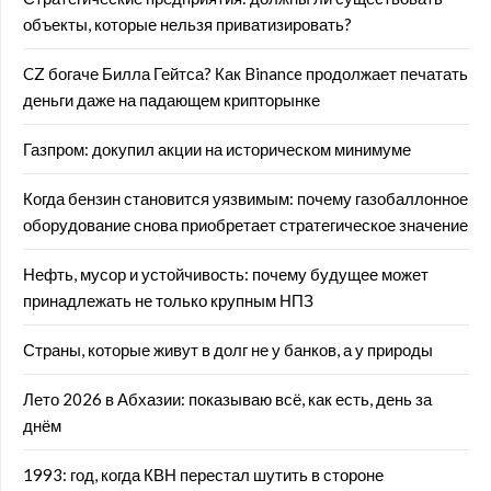
объекты, которые нельзя приватизировать?
CZ богаче Билла Гейтса? Как Binance продолжает печатать
деньги даже на падающем крипторынке
Газпром: докупил акции на историческом минимуме
Когда бензин становится уязвимым: почему газобаллонное
оборудование снова приобретает стратегическое значение
Нефть, мусор и устойчивость: почему будущее может
принадлежать не только крупным НПЗ
Страны, которые живут в долг не у банков, а у природы
Лето 2026 в Абхазии: показываю всё, как есть, день за
днём
1993: год, когда КВН перестал шутить в стороне