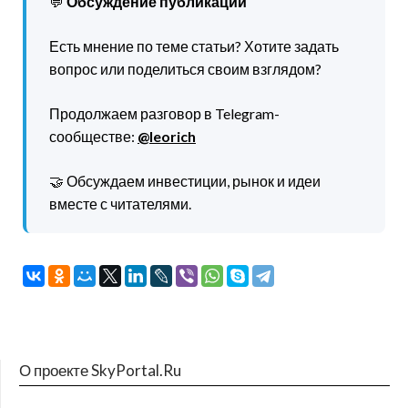
💬
Обсуждение публикации
Есть мнение по теме статьи? Хотите задать
вопрос или поделиться своим взглядом?
Продолжаем разговор в Telegram-
сообществе:
@leorich
🤝 Обсуждаем инвестиции, рынок и идеи
вместе с читателями.
О проекте SkyPortal.Ru