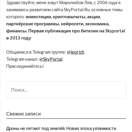
Здравствуйте, меня зовут Миролюбов Лев, с 2006 года я
занимаюсь развитием сайта SkyPortal.Ru, основные темы
которого:
инвестиции, криптовалюты, акции,
партнёрские программы, нейросети, экономика,
финансы. Первая публикация про биткоин на Skyportal
в 2013 году
Общаемся в Telegram группе: @
leorich
Telegram канал: @
SkyPortal
Присоединяйтесь!
Свежие записи
Дроны не летают под землёй. Новая эпоха уязвимости