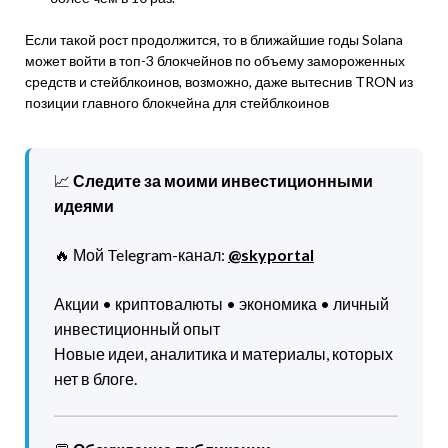
Если такой рост продолжится, то в ближайшие годы Solana
может войти в топ-3 блокчейнов по объему замороженных
средств и стейблкоинов, возможно, даже вытеснив TRON из
позиции главного блокчейна для стейблкоинов
📈
Следите за моими инвестиционными
идеями
🔥 Мой Telegram-канал:
@skyportal
Акции • криптовалюты • экономика • личный
инвестиционный опыт
Новые идеи, аналитика и материалы, которых
нет в блоге.