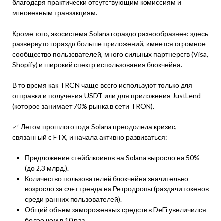
благодаря практически отсутствующим комиссиям и
мгновенным транзакциям.
Кроме того, экосистема Solana гораздо разнообразнее: здесь
развернуто гораздо больше приложений, имеется огромное
сообщество пользователей, много сильных партнерств (Visa,
Shopify) и широкий спектр использования блокчейна.
В то время как TRON чаще всего используют только для
отправки и получения USDT или для приложения JustLend
(которое занимает 70% рынка в сети TRON).
📈 Летом прошлого года Solana преодолела кризис,
связанный с FTX, и начала активно развиваться:
Предложение стейблкоинов на Solana выросло на 50%
(до 2,3 млрд.).
Количество пользователей блокчейна значительно
возросло за счет тренда на Ретродропы (раздачи токенов
среди ранних пользователей).
Общий объем замороженных средств в DeFi увеличился
более чем в 10 раз.