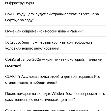
инфраструктуры
Войны будущего: будут ли страны сражаться уже не за
нефть, а за воду?
Нужен ли современной России новый Райкин?
IX Crypto Summit — первый крупный криптофорум в
условиях нового регулирования
CoinCraft Show 2026 — крипто-ивент, который я точно не
пропущу!
CLARITY Act: новая точка отсчёта для крипторынка. Кто
станет главным победителем?
После пожаров на складах Wildberries: пора пересмотреть
саму концепцию логистических центров?
Стратегические предприятия: должны ли существовать