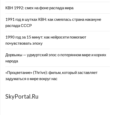
КВН 1992: смех на фоне распада мира
1991 год в шутках КВН: как смеялась страна накануне
распада СССР
1990 год за 15 минут: как нейросети помогают
почувствовать эпоху
Дорвыжы — удмуртский эпос о потерянном мире и корнях
народа
«Процветание» (Thrive): фильм, который заставляет
задуматься о мире вокруг нас
SkyPortal.Ru