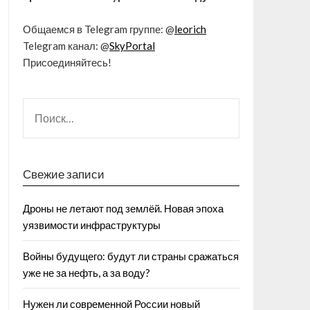
Общаемся в Telegram группе: @
leorich
Telegram канал: @
SkyPortal
Присоединяйтесь!
Свежие записи
Дроны не летают под землёй. Новая эпоха
уязвимости инфраструктуры
Войны будущего: будут ли страны сражаться
уже не за нефть, а за воду?
Нужен ли современной России новый