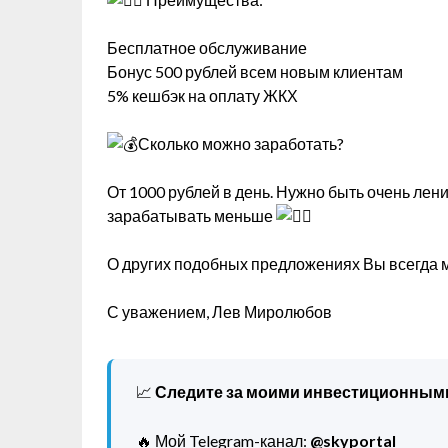
Бесплатное обслуживание
Бонус 500 рублей всем новым клиентам
5% кешбэк на оплату ЖКХ
Сколько можно заработать?
От 1000 рублей в день. Нужно быть очень ле
зарабатывать меньше
О других подобных предложениях Вы всегда 
С уважением, Лев Миролюбов
📈
Следите за моими инвестиционным
🔥 Мой Telegram-канал:
@skyportal