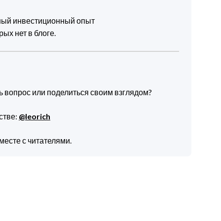
чный инвестиционный опыт
ых нет в блоге.
ть вопрос или поделиться своим взглядом?
стве:
@leorich
месте с читателями.