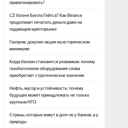
приватизировать?
CZ богаче Билла Гейтса? Как Binance
продолжает печатать деньги даже на
падающем крипторынке
Газпром: докупил акции на историческом
минимуме
Когда бензин становится уязвимым: почему
газобаллонное оборудование снова
приобретает стратегическое значение
Нефть, мусор и устойчивость: почему
будущее может принадлежать не только
крупным НПЗ
Страны, которые живут в долг не у банков, а у
природы