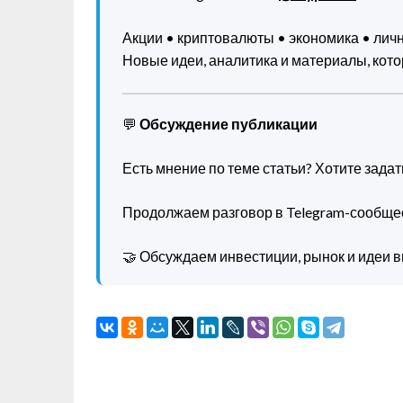
Акции • криптовалюты • экономика • ли
Новые идеи, аналитика и материалы, котор
💬
Обсуждение публикации
Есть мнение по теме статьи? Хотите зада
Продолжаем разговор в Telegram-сообще
🤝 Обсуждаем инвестиции, рынок и идеи в