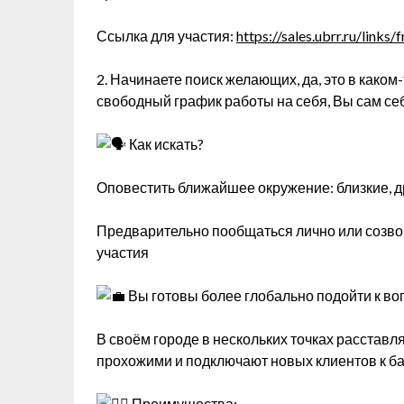
Ссылка для участия:
https://sales.ubrr.ru/link
2. Начинаете поиск желающих, да, это в каком
свободный график работы на себя, Вы сам се
Как искать?
Оповестить ближайшее окружение: близкие, др
Предварительно пообщаться лично или созвон
участия
Вы готовы более глобально подойти к во
В своём городе в нескольких точках расставл
прохожими и подключают новых клиентов к б
Преимущества: