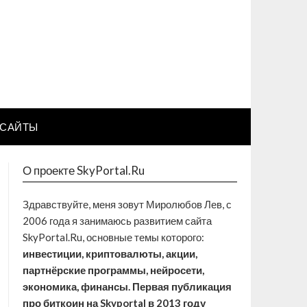
САЙТЫ
О проекте SkyPortal.Ru
Здравствуйте, меня зовут Миролюбов Лев, с
2006 года я занимаюсь развитием сайта
SkyPortal.Ru, основные темы которого:
инвестиции, криптовалюты, акции,
партнёрские программы, нейросети,
экономика, финансы. Первая публикация
про биткоин на Skyportal в 2013 году