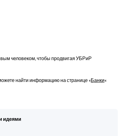
нивым человеком, чтобы продвигая УБРиР
можете найти информацию на странице «
Банки
«
и идеями