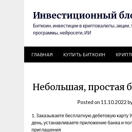
Инвестиционный бло
Биткоин, инвестиции в криптовалюты, акции, 
программы, нейросети, ИИ
ГЛАВНАЯ
КУПИТЬ БИТКОИН
КРИП
Небольшая, простая б
Posted on
11.10.2022
b
1. Заказываете бесплатную дебетовую карту 
день, устанавливаете приложение банка и по
приглашения