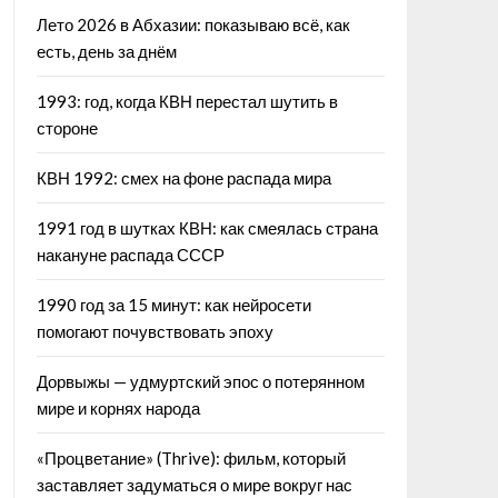
Лето 2026 в Абхазии: показываю всё, как
есть, день за днём
1993: год, когда КВН перестал шутить в
стороне
КВН 1992: смех на фоне распада мира
1991 год в шутках КВН: как смеялась страна
накануне распада СССР
1990 год за 15 минут: как нейросети
помогают почувствовать эпоху
Дорвыжы — удмуртский эпос о потерянном
мире и корнях народа
«Процветание» (Thrive): фильм, который
заставляет задуматься о мире вокруг нас