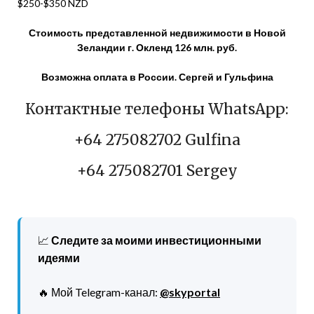
$250-$350 NZD
Стоимость представленной недвижимости в Новой
Зеландии г. Окленд 126 млн. руб.
Возможна оплата в России. Сергей и Гульфина
Контактные телефоны WhatsApp:
+64 275082702 Gulfina
+64 275082701 Sergey
📈
Следите за моими инвестиционными
идеями
🔥 Мой Telegram-канал:
@skyportal