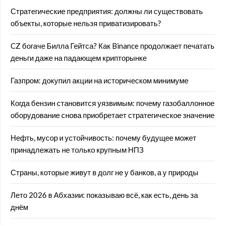
Стратегические предприятия: должны ли существовать
объекты, которые нельзя приватизировать?
CZ богаче Билла Гейтса? Как Binance продолжает печатать
деньги даже на падающем крипторынке
Газпром: докупил акции на историческом минимуме
Когда бензин становится уязвимым: почему газобаллонное
оборудование снова приобретает стратегическое значение
Нефть, мусор и устойчивость: почему будущее может
принадлежать не только крупным НПЗ
Страны, которые живут в долг не у банков, а у природы
Лето 2026 в Абхазии: показываю всё, как есть, день за
днём