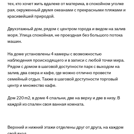
тех, кто хочет жить вдалеке от материка, в спокойном уголке
рая, окруженный двумя океанами с прекрасными пляжами и
красивейшей природой.
Двухэтажный дом, рядом с центром города и видом на залив
моря. Улица спокойная, не проездная без большого потока
машин.
На доме установлены 4 камеры с возможностью
наблюдения происходящего и в записи с любой точки мира.
Рядом с домом в шаговой доступности парк с выходом на
залив, два озера и кафе, где можно отлично провести
семейный отдых. Также в шаговой доступности торговый
центр и множество кафе.
Дом 220 m2, в доме 4 спальни, две на верху и две в низу. В
каждой из спален своя ванная комната.
Верхний и нижний этажи отделены друг от друга, на каждом
свой вход.