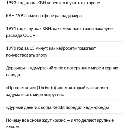
1993: год, когда КВН перестал шутить в стороне
КВН 1992: смех на фоне распада мира
1991 год в шутках КВН: как смеялась страна накануне
распада СССР
1990 год за 15 минут: как нейросети помогают
почувствовать эпоху
Дорвыжы — удмуртский эпос о потерянном мире и корнях
народа
«Процветание» (Thrive): фильм, который заставляет
задуматься о мире вокруг нас
«Дурные деньги»: когда Reddit победил хедж-фонды
Почему все снова ждут кризис — и что делают крупные
деньги