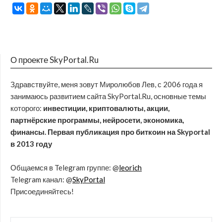
О проекте SkyPortal.Ru
Здравствуйте, меня зовут Миролюбов Лев, с 2006 года я
занимаюсь развитием сайта SkyPortal.Ru, основные темы
которого:
инвестиции, криптовалюты, акции,
партнёрские программы, нейросети, экономика,
финансы. Первая публикация про биткоин на Skyportal
в 2013 году
Общаемся в Telegram группе: @
leorich
Telegram канал: @
SkyPortal
Присоединяйтесь!