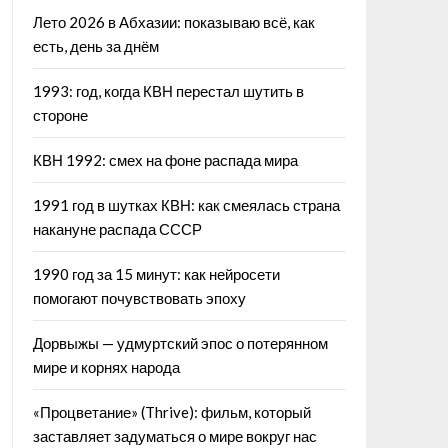
Лето 2026 в Абхазии: показываю всё, как
есть, день за днём
1993: год, когда КВН перестал шутить в
стороне
КВН 1992: смех на фоне распада мира
1991 год в шутках КВН: как смеялась страна
накануне распада СССР
1990 год за 15 минут: как нейросети
помогают почувствовать эпоху
Дорвыжы — удмуртский эпос о потерянном
мире и корнях народа
«Процветание» (Thrive): фильм, который
заставляет задуматься о мире вокруг нас