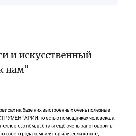
ти и искусственный
к нам
”
ервисах на базе них выстроенных очень полезные
НСТРУМЕНТАРИИ, то есть о помощниках человека, а
еллекте, о нём, всё таки ещё очень рано говорить,
то своего рода компилятор или, если хотите,