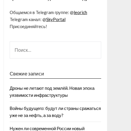
Общаемся в Telegram группе: @
leorich
Telegram канал: @
SkyPortal
Присоединяйтесь!
Свежие записи
Дроны не летают под землёй. Новая эпоха
уязвимости инфраструктуры
Войны будущего: будут ли страны сражаться
уже не за нефть, а за воду?
Нужен ли современной России новый