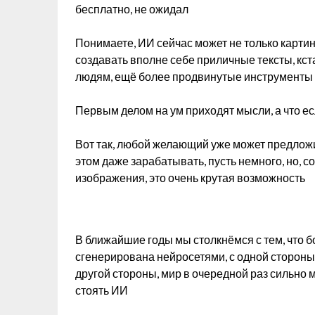
бесплатно, не ожидал
Понимаете, ИИ сейчас может не только картин
создавать вполне себе приличные тексты, кст
людям, ещё более продвинутые инструменты 
Первым делом на ум приходят мысли, а что ес
Вот так, любой желающий уже может предложи
этом даже зарабатывать, пусть немного, но, с
изображения, это очень крутая возможность
В ближайшие годы мы столкнёмся с тем, что б
сгенерирована нейросетями, с одной стороны,
другой стороны, мир в очередной раз сильно м
стоять ИИ