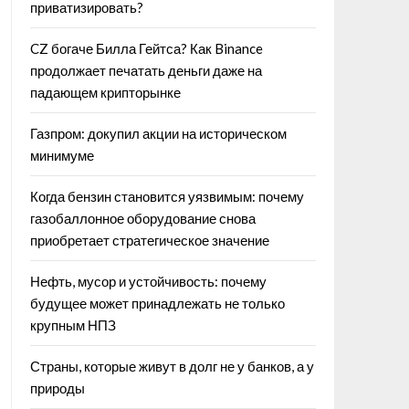
приватизировать?
CZ богаче Билла Гейтса? Как Binance
продолжает печатать деньги даже на
падающем крипторынке
Газпром: докупил акции на историческом
минимуме
Когда бензин становится уязвимым: почему
газобаллонное оборудование снова
приобретает стратегическое значение
Нефть, мусор и устойчивость: почему
будущее может принадлежать не только
крупным НПЗ
Страны, которые живут в долг не у банков, а у
природы