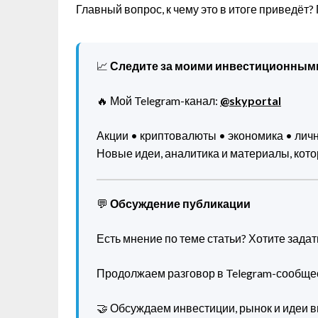
Главный вопрос, к чему это в итоге приведёт?
📈
Следите за моими инвестиционным
🔥 Мой Telegram-канал:
@skyportal
Акции • криптовалюты • экономика • ли
Новые идеи, аналитика и материалы, котор
💬
Обсуждение публикации
Есть мнение по теме статьи? Хотите зада
Продолжаем разговор в Telegram-сообще
🤝 Обсуждаем инвестиции, рынок и идеи в