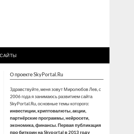
САЙТЫ
О проекте SkyPortal.Ru
Здравствуйте, меня зовут Миролюбов Лев, с
2006 года я занимаюсь развитием сайта
SkyPortal.Ru, основные темы которого:
инвестиции, криптовалюты, акции,
партнёрские программы, нейросети,
экономика, финансы. Первая публикация
про биткоин на Skyportal в 2013 году