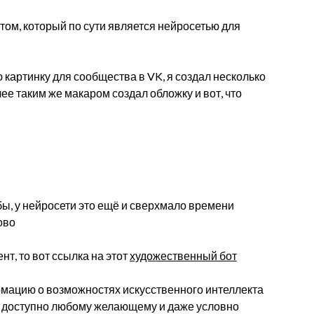
том, который по сути является нейросетью для
 картинку для сообщества в VK, я создал несколько
е таким же макаром создал обложку и вот, что
 бы, у нейросети это ещё и сверхмало времени
ово
т, то вот ссылка на этот
художественный бот
рмацию о возможностях искусственного интеллекта
ло доступно любому желающему и даже условно