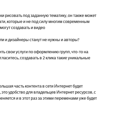
ки рисовать под заданную тематику, он также может
ати, которые и не под силу многим современным
могут создавать и видео
ли и дизайнеры станут не нужны и авторы?
ть свои услуги по оформлению групп, что-то на
огласитесь, создавать в 2 клика такие уникальные
ольшая часть контента в сети Интернет будет
 это удобство для владельцев Интернет ресурсов, с
еняется и в этот раз за этими переменами уже будет