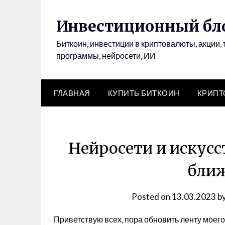
Инвестиционный бло
Биткоин, инвестиции в криптовалюты, акции, 
программы, нейросети, ИИ
ГЛАВНАЯ
КУПИТЬ БИТКОИН
КРИП
Нейросети и искусс
ближ
Posted on
13.03.2023
b
Приветствую всех, пора обновить ленту моег