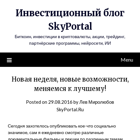
Инвестиционный блог
SkyPortal
Биткоин, инвестиции в криптовалюты, акции, трейдинг,
партнёрские программы, нейросети, ИИ
Menu
Новая неделя, новые возможности,
меняемся к лучшему!
Posted on
29.08.2016
by
Лев Миролюбов
SkyPortal.Ru
Сегодня захотелось опубликовать кое-что социально
значимое, сам я ежедневно смотрю различные
документальные фильмы и лекции по различным темам,