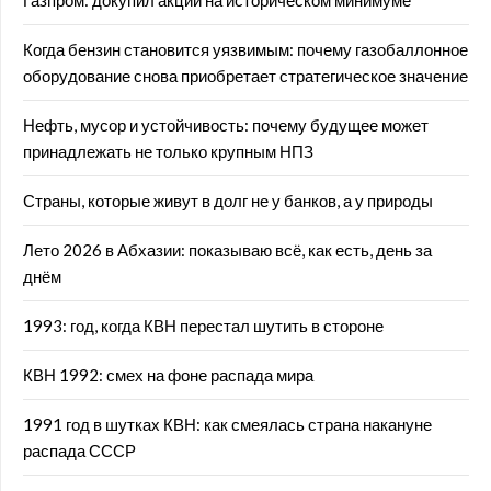
Газпром: докупил акции на историческом минимуме
Когда бензин становится уязвимым: почему газобаллонное
оборудование снова приобретает стратегическое значение
Нефть, мусор и устойчивость: почему будущее может
принадлежать не только крупным НПЗ
Страны, которые живут в долг не у банков, а у природы
Лето 2026 в Абхазии: показываю всё, как есть, день за
днём
1993: год, когда КВН перестал шутить в стороне
КВН 1992: смех на фоне распада мира
1991 год в шутках КВН: как смеялась страна накануне
распада СССР