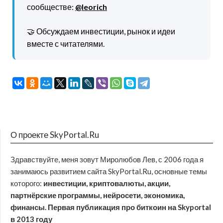
сообществе:
@leorich
🤝 Обсуждаем инвестиции, рынок и идеи
вместе с читателями.
О проекте SkyPortal.Ru
Здравствуйте, меня зовут Миролюбов Лев, с 2006 года я
занимаюсь развитием сайта SkyPortal.Ru, основные темы
которого:
инвестиции, криптовалюты, акции,
партнёрские программы, нейросети, экономика,
финансы. Первая публикация про биткоин на Skyportal
в 2013 году