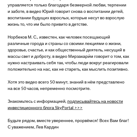
управляется только благодаря безмерной любви, терпении
и заботе, в видео Юрий говорит снова о воспитании детей,
воспитании будущих взрослых, которые несут во взрослую
жизнь то, что им было привито в детстве.
Норбеков М. С., известен, как человек посещающий
различные города и страны со своими лекциями о жизни,
здоровье, счастье, и как общественный деятель, несущий в
массы свет и доброту, в видео Мирзакари́м говорит о том, как
нужно настраивать себя так, чтобы люди вокруг реагировали
положительно на нас, как не стареть, как мыслить позитивно.
Хотя это видео всего 50 минут, знаний в нём представлено
на все 50 часов, непременно посмотрите.
Знакомьтесь с информацией,
подписывайтесь на новости
инвестиционного блога SkyPortal >>>
Будьте рядом, вместе увереннее, прорвёмся! Всех Вам благ!
С уважением, Лев Кардин