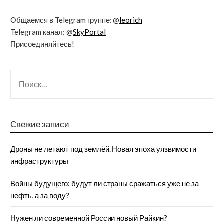
Общаемся в Telegram группе: @
leorich
Telegram канал: @
SkyPortal
Присоединяйтесь!
Свежие записи
Дроны не летают под землёй. Новая эпоха уязвимости
инфраструктуры
Войны будущего: будут ли страны сражаться уже не за
нефть, а за воду?
Нужен ли современной России новый Райкин?