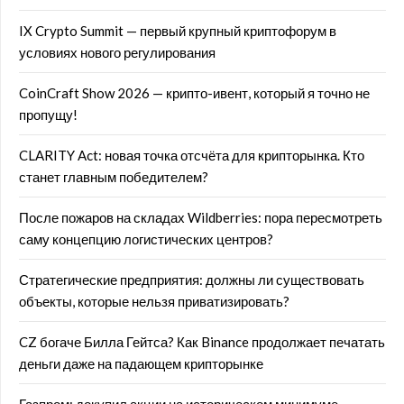
IX Crypto Summit — первый крупный криптофорум в
условиях нового регулирования
CoinCraft Show 2026 — крипто-ивент, который я точно не
пропущу!
CLARITY Act: новая точка отсчёта для крипторынка. Кто
станет главным победителем?
После пожаров на складах Wildberries: пора пересмотреть
саму концепцию логистических центров?
Стратегические предприятия: должны ли существовать
объекты, которые нельзя приватизировать?
CZ богаче Билла Гейтса? Как Binance продолжает печатать
деньги даже на падающем крипторынке