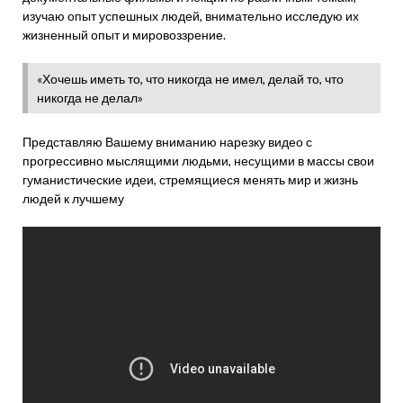
изучаю опыт успешных людей, внимательно исследую их
жизненный опыт и мировоззрение.
«Хочешь иметь то, что никогда не имел, делай то, что
никогда не делал»
Представляю Вашему вниманию нарезку видео с
прогрессивно мыслящими людьми, несущими в массы свои
гуманистические идеи, стремящиеся менять мир и жизнь
людей к лучшему