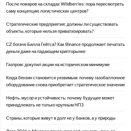
После пожаров на складах Wildberries: пора пересмотреть
саму концепцию логистических центров?
Стратегические предприятия: должны ли существовать
объекты, которые нельзя приватизировать?
CZ богаче Билла Гейтса? Как Binance продолжает печатать
деньги даже на падающем крипторынке
Газпром: докупил акции на историческом минимуме
Когда бензин становится уязвимым: почему газобаллонное
оборудование снова приобретает стратегическое значение
Нефть, мусор и устойчивость: почему будущее может
принадлежать не только крупным НПЗ
Страны, которые живут в долг не у банков, а у природы