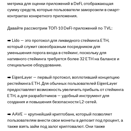
метрика для оценки приложений в DeFi, отображающая
сумму средств, которые пользователи заморозили в смарт-
контрактах конкретного приложения.
Давайте рассмотрим ТОП-10 DeFi-приложений по TVL:
➡️ Lido — это протокол для ликвидного стейкинга ETH,
который служит своеобразным посредником для
уменьшения порога входа в стейкинг, поскольку для
нативного стейкинга требуется более 32 ETH на балансе и
специальное оборудование.
➡️ EigenLayer — первый протокол, воплотивший концепцию
рестейкинга ETH. Для обычных пользователей EigenLayer
предоставляет возможность увеличить прибыль от стейкинга
ETH, а для разработчиков — удобный инструмент для
создания и повышения безопасности L2-сетей.
➡️ AAVE — крупнейший криптобанк, который позволяет
пользователям внести свои монеты в депозит под процент, а
также взять займ под залог криптовалют. Они также