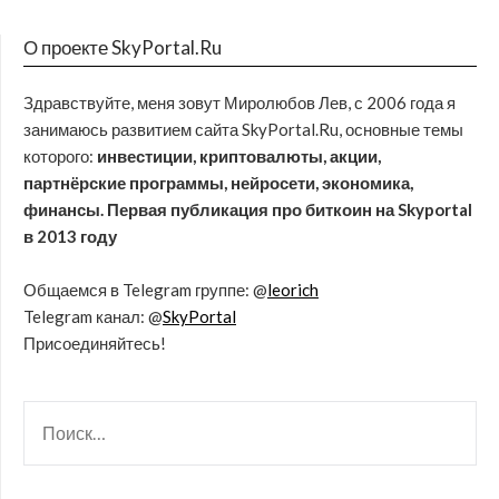
О проекте SkyPortal.Ru
Здравствуйте, меня зовут Миролюбов Лев, с 2006 года я
занимаюсь развитием сайта SkyPortal.Ru, основные темы
которого:
инвестиции, криптовалюты, акции,
партнёрские программы, нейросети, экономика,
финансы. Первая публикация про биткоин на Skyportal
в 2013 году
Общаемся в Telegram группе: @
leorich
Telegram канал: @
SkyPortal
Присоединяйтесь!