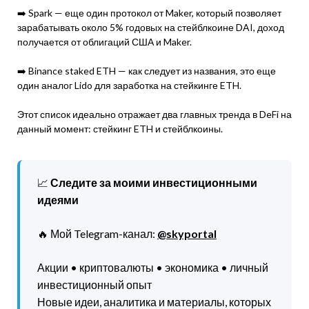
➡️ Spark — еще один протокол от Maker, который позволяет
зарабатывать около 5% годовых на стейблкоине DAI, доход
получается от облигаций США и Maker.
➡️ Binance staked ETH — как следует из названия, это еще
один аналог Lido для заработка на стейкинге ETH.
Этот список идеально отражает два главных тренда в DeFi на
данный момент: стейкинг ETH и стейблкоины.
📈
Следите за моими инвестиционными
идеями
🔥 Мой Telegram-канал:
@skyportal
Акции • криптовалюты • экономика • личный
инвестиционный опыт
Новые идеи, аналитика и материалы, которых