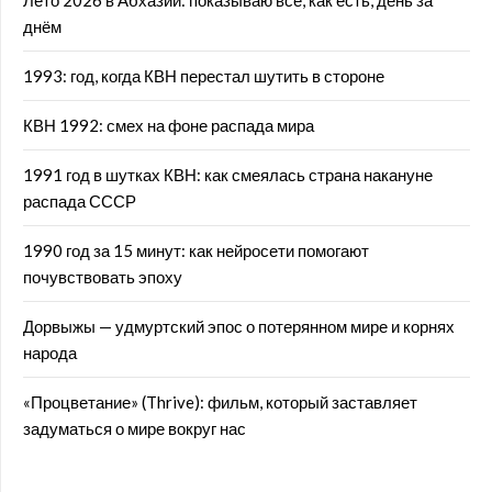
Лето 2026 в Абхазии: показываю всё, как есть, день за
днём
1993: год, когда КВН перестал шутить в стороне
КВН 1992: смех на фоне распада мира
1991 год в шутках КВН: как смеялась страна накануне
распада СССР
1990 год за 15 минут: как нейросети помогают
почувствовать эпоху
Дорвыжы — удмуртский эпос о потерянном мире и корнях
народа
«Процветание» (Thrive): фильм, который заставляет
задуматься о мире вокруг нас