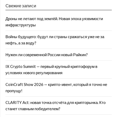
Свежие записи
Дроны не летают под землёй. Новая эпоха уязвимости
инфраструктуры
Войны будущего: будут ли страны сражаться уже не за
нефть, а за воду?
Нужен ли современной России новый Райкин?
IX Crypto Summit — первый крупный криптофорум в
условиях нового регулирования
CoinCraft Show 2026 — крипто-ивент, который я точно не
пропущу!
CLARITY Act: новая точка отсчёта для крипторынка. Кто
станет главным победителем?